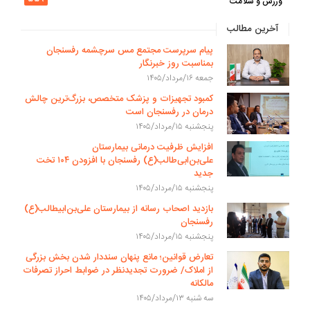
ورزش و سلامت
آخرین مطالب
پیام سرپرست مجتمع مس سرچشمه رفسنجان
بمناسبت روز خبرنگار
جمعه ۱۶/مرداد/۱۴۰۵
کمبود تجهیزات و پزشک متخصص، بزرگ‌ترین چالش
درمان در رفسنجان است
پنجشنبه ۱۵/مرداد/۱۴۰۵
افزایش ظرفیت درمانی بیمارستان
علی‌بن‌ابی‌طالب(ع) رفسنجان با افزودن ۱۰۴ تخت
جدید
پنجشنبه ۱۵/مرداد/۱۴۰۵
بازدید اصحاب رسانه از بیمارستان علی‌بن‌ابیطالب(ع)
رفسنجان
پنجشنبه ۱۵/مرداد/۱۴۰۵
تعارض قوانین؛ مانع پنهان سنددار شدن بخش بزرگی
از املاک/ ضرورت تجدیدنظر در ضوابط احراز تصرفات
مالکانه
سه شنبه ۱۳/مرداد/۱۴۰۵