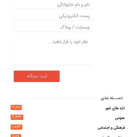
دســـته بندی
۲,۰۹۱
تازه های شهر
۲,۴۴۷
عمومی
۱,۸۷۳
فرهنگی و اجتماعی
۵۵۹