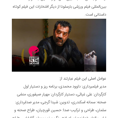
بین‌المللی فیلم ورزشی بارسلونا از دیگر افتخارات این فیلم کوتاه
داستانی است.
عوامل اصلی این فیلم عبارتند از:
مدیر فیلمبرداری: داوود محمدی، برنامه ریز و دستیار اول
کارگردان: علی غیاثی، دستیار کارگردان: مهیار صیفوری، منشی
صحنه: سمانه اسکندری، تدوین: شیدا گرجی، مدیر صدابرداری:
سلمان، طراحی و ترکیب صدا: حسین قورچیان، طراح صحنه و