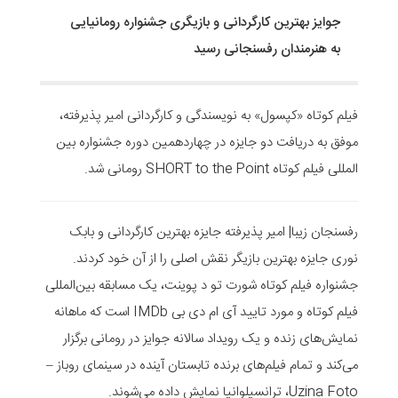
جوایز بهترین کارگردانی و بازیگری جشنواره رومانیایی
به هنرمندان رفسنجانی رسید
فیلم‌ کوتاه «کپسول» به نویسندگی و کارگردانی امیر پذیرفته،
موفق به دریافت دو جایزه در چهاردهمین دوره جشنواره بین
المللی فیلم کوتاه SHORT to the Point رومانی شد.
رفسنجان زیبا| امیر پذیرفته جایزه بهترین کارگردانی و بابک
نوری جایزه بهترین بازیگر نقش اصلی را از آن خود کردند.
جشنواره فیلم کوتاه شورت تو د پوینت، یک مسابقه بین‌المللی
فیلم کوتاه و مورد تایید آی ام دی بی IMDb است که ماهانه
نمایش‌های زنده و یک رویداد سالانه جوایز در رومانی برگزار
می‌کند و تمام فیلم‌های برنده تابستان آینده در سینمای روباز –
Uzina Foto، ترانسیلوانیا نمایش داده می‌شوند.