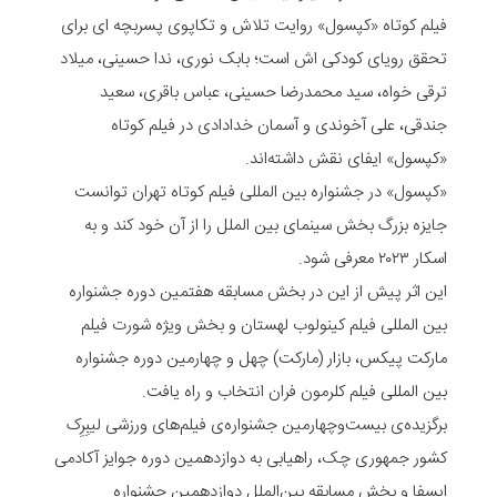
فیلم کوتاه «کپسول» روایت تلاش و تکاپوی پسربچه ای برای
تحقق رویای کودکی اش است؛ بابک نوری، ندا حسینی، میلاد
ترقی خواه، سید محمدرضا حسینی، عباس باقری، سعید
جندقی، علی آخوندی و آسمان خدادادی در فیلم کوتاه
«کپسول» ایفای نقش داشته‌اند.
«کپسول» در جشنواره بین المللی فیلم کوتاه تهران توانست
جایزه بزرگ بخش سینمای بین الملل را از آن خود کند و به
اسکار ۲۰۲۳ معرفی شود.
این اثر پیش از این در بخش مسابقه هفتمین دوره جشنواره
بین المللی فیلم کینولوب لهستان و بخش ویژه شورت فیلم
مارکت پیکس، بازار (مارکت) چهل و چهارمین دوره جشنواره
بین المللی فیلم کلرمون فران انتخاب و راه یافت.
برگزیده‌ی بیست‌و‌چهارمین جشنواره‌ی فیلم‌های ورزشی لیبِرِک
کشور جمهوری چک، راهیابی به دوازدهمین دوره جوایز آکادمی
ایسفا و بخش مسابقه بین‌الملل دوازدهمین جشنواره