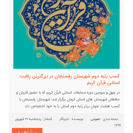
کسب رتبه دوم شهرستان رفسنجان در بزرگترین رقابت
استانی قرآن کریم
در چهل و سومین دوره مسابقات استانی قرآن کریم که با حضور قاریان و
حافظان شهرستان های استان کرمان برگزار شد، شهرستان رفسنجان با
کسب هشت عنوان برتر رتبه دوم استان را به خود اختصاص داد.
دسته بندی :‌
عمومی
نویسنده : خبرنگار
انتشار : پنجشنبه ۲۰ شهریور
۱۳۹۹
مشاهده