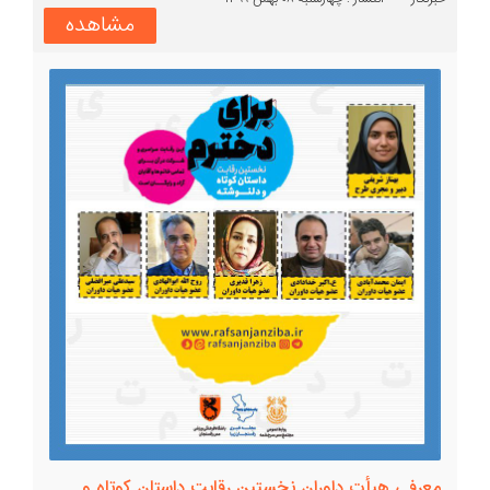
مشاهده
معرفی هیأت داوران نخستین رقابت داستان کوتاه و