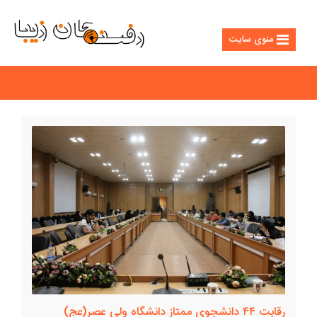
منوی سایت
رقابت ۴۴ دانشجوی ممتاز دانشگاه ولی عصر(عج)