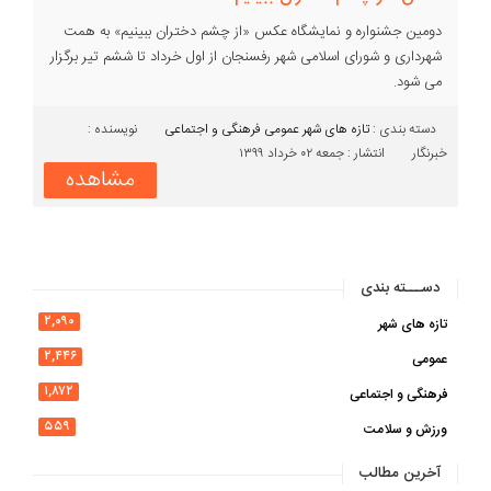
دومین جشنواره و نمایشگاه عکس «از چشم دختران ببینیم» به همت
شهرداری و شورای اسلامی شهر رفسنجان از اول خرداد تا ششم تیر برگزار
می شود.
دسته بندی :‌
تازه های شهر
عمومی
فرهنگی و اجتماعی
نویسنده :
خبرنگار
انتشار : جمعه ۰۲ خرداد ۱۳۹۹
مشاهده
دســـته بندی
۲,۰۹۰
تازه های شهر
۲,۴۴۶
عمومی
۱,۸۷۲
فرهنگی و اجتماعی
۵۵۹
ورزش و سلامت
آخرین مطالب