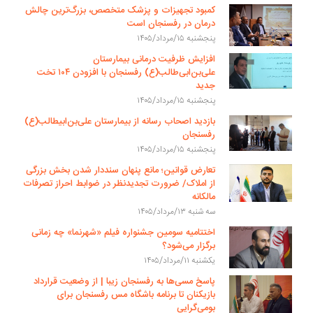
کمبود تجهیزات و پزشک متخصص، بزرگ‌ترین چالش
درمان در رفسنجان است
پنجشنبه ۱۵/مرداد/۱۴۰۵
افزایش ظرفیت درمانی بیمارستان
علی‌بن‌ابی‌طالب(ع) رفسنجان با افزودن ۱۰۴ تخت
جدید
پنجشنبه ۱۵/مرداد/۱۴۰۵
بازدید اصحاب رسانه از بیمارستان علی‌بن‌ابیطالب(ع)
رفسنجان
پنجشنبه ۱۵/مرداد/۱۴۰۵
تعارض قوانین؛ مانع پنهان سنددار شدن بخش بزرگی
از املاک/ ضرورت تجدیدنظر در ضوابط احراز تصرفات
مالکانه
سه شنبه ۱۳/مرداد/۱۴۰۵
اختتامیه سومین جشنواره فیلم «شهرنما» چه زمانی
برگزار می‌شود؟
یکشنبه ۱۱/مرداد/۱۴۰۵
پاسخ مسی‌ها به رفسنجان زیبا | از وضعیت قرارداد
بازیکنان تا برنامه باشگاه مس رفسنجان برای
بومی‌گرایی