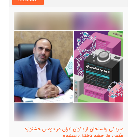
میزبانی رفسنجان از بانوان ایران در دومین جشنواره
عکس «از چشم دختران ببینیم»