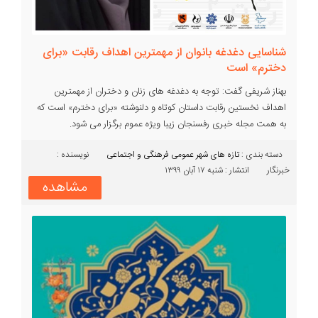
شناسایی دغدغه بانوان از مهمترین اهداف رقابت «برای
دخترم» است
بهناز شریفی گفت: توجه به دغدغه های زنان و دختران از مهمترین
اهداف نخستین رقابت داستان کوتاه و دلنوشته «برای دخترم» است که
به همت مجله خبری رفسنجان زیبا ویژه عموم برگزار می شود.
دسته بندی :‌
تازه های شهر
عمومی
فرهنگی و اجتماعی
نویسنده :
خبرنگار
انتشار : شنبه ۱۷ آبان ۱۳۹۹
مشاهده