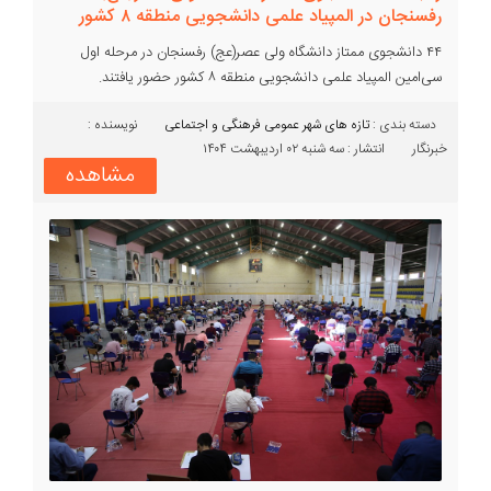
رفسنجان در المپیاد علمی دانشجویی منطقه ۸ کشور
۴۴ دانشجوی ممتاز دانشگاه ولی عصر(عج) رفسنجان در مرحله اول
سی‌امین المپیاد علمی دانشجویی منطقه ۸ کشور حضور یافتند.
دسته بندی :‌
تازه های شهر
عمومی
فرهنگی و اجتماعی
نویسنده :
خبرنگار
انتشار : سه شنبه ۰۲ اردیبهشت ۱۴۰۴
مشاهده