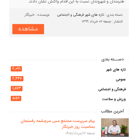
هنرمندان و شهروندان نسبت به این اقدام واکنش نشان دادند.
دسته بندی :‌
تازه های شهر
فرهنگی و اجتماعی
نویسنده : خبرنگار
انتشار : جمعه ۰۲ خرداد ۱۳۹۹
مشاهده
دســـته بندی
۲,۰۹۱
تازه های شهر
۲,۴۴۷
عمومی
۱,۸۷۳
فرهنگی و اجتماعی
۵۵۹
ورزش و سلامت
آخرین مطالب
پیام سرپرست مجتمع مس سرچشمه رفسنجان
بمناسبت روز خبرنگار
جمعه ۱۶/مرداد/۱۴۰۵