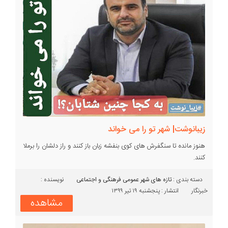
زیبانوشت| شهر تو را می خواند
هنوز مانده تا سنگفرش های کوی بنفشه زبان باز کنند و راز دلشان را برملا
کنند.
دسته بندی :‌
تازه های شهر
عمومی
فرهنگی و اجتماعی
نویسنده :
خبرنگار
انتشار : پنجشنبه ۱۹ تیر ۱۳۹۹
مشاهده