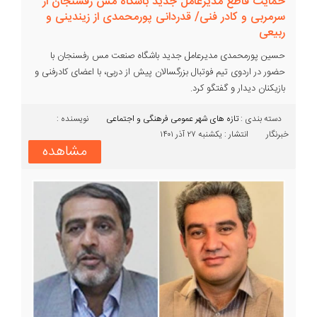
حمایت قاطع مدیرعامل جدید باشگاه مس رفسنجان از
سرمربی و کادر فنی/ قدردانی پورمحمدی از زیندینی و
ربیعی
حسین پورمحمدی مدیرعامل جدید باشگاه صنعت مس رفسنجان با
حضور در اردوی تیم فوتبال بزرگسالان پیش از دربی، با اعضای کادرفنی و
بازیکنان دیدار و گفتگو کرد.
دسته بندی :‌
تازه های شهر
عمومی
فرهنگی و اجتماعی
نویسنده :
خبرنگار
انتشار : یکشنبه ۲۷ آذر ۱۴۰۱
مشاهده