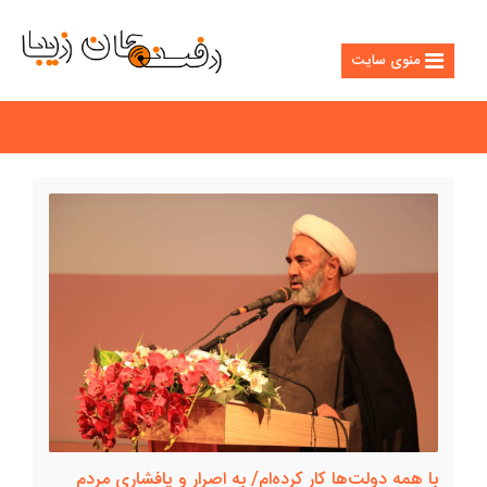
منوی سایت
با همه دولت‌ها کار کرده‌ام/ به اصرار و پافشاری مردم