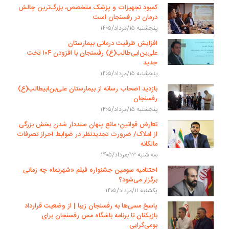
کمبود تجهیزات و پزشک متخصص، بزرگ‌ترین چالش
درمان در رفسنجان است
پنجشنبه ۱۵/مرداد/۱۴۰۵
افزایش ظرفیت درمانی بیمارستان
علی‌بن‌ابی‌طالب(ع) رفسنجان با افزودن ۱۰۴ تخت
جدید
پنجشنبه ۱۵/مرداد/۱۴۰۵
بازدید اصحاب رسانه از بیمارستان علی‌بن‌ابیطالب(ع)
رفسنجان
پنجشنبه ۱۵/مرداد/۱۴۰۵
تعارض قوانین؛ مانع پنهان سنددار شدن بخش بزرگی
از املاک/ ضرورت تجدیدنظر در ضوابط احراز تصرفات
مالکانه
سه شنبه ۱۳/مرداد/۱۴۰۵
اختتامیه سومین جشنواره فیلم «شهرنما» چه زمانی
برگزار می‌شود؟
یکشنبه ۱۱/مرداد/۱۴۰۵
پاسخ مسی‌ها به رفسنجان زیبا | از وضعیت قرارداد
بازیکنان تا برنامه باشگاه مس رفسنجان برای
بومی‌گرایی