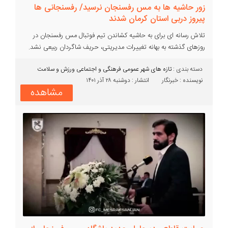
زور حاشیه ها به مس رفسنجان نرسید/ رفسنجانی ها
پیروز دربی استان کرمان شدند
تلاش رسانه ای برای به حاشیه کشاندن تیم فوتبال مس رفسنجان در
روزهای گذشته به بهانه تغییرات مدیریتی، حریف شاگردان ربیعی نشد.
دسته بندی :‌
تازه های شهر
عمومی
فرهنگی و اجتماعی
ورزش و سلامت
نویسنده : خبرنگار
انتشار : دوشنبه ۲۸ آذر ۱۴۰۱
مشاهده