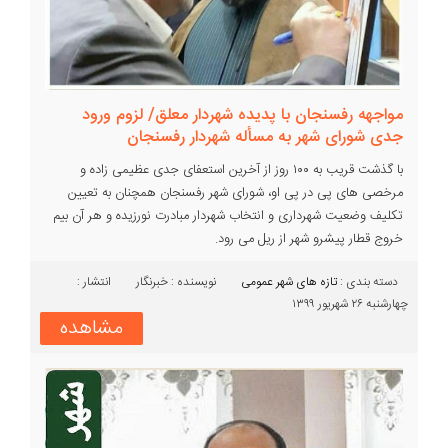
مواجهه رفسنجان با پدیده شهردار معلق/ لزوم ورود
جدی شورای شهر به مسأله شهردار رفسنجان
با گذشت قریب به ۱۰۰ روز از آخرین استعفای جدی عظیمی زاده و
مرخصی های پی در پی او، شورای شهر رفسنجان همچنان به تعیین
تکلیف وضعیت شهرداری و انتخاب شهردار مبادرت نورزیده و هر آن بیم
خروج قطار پیشرو شهر از ریل می رود.
دسته بندی :‌
تازه های شهر
عمومی
نویسنده : خبرنگار
انتشار :
چهارشنبه ۲۶ شهریور ۱۳۹۹
مشاهده