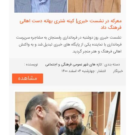
معرکه در نشست خبری| کینه شتری بهانه دست اهالی
فرهنگ داد
نشست خبری روز دوشنبه در فرمانداری رفسنجان به مشاجره سرپرست
فرمانداری با نماینده یکی از پایگاه های خبری تبدیل شد و به واکنش
اهالی فرهنگ و هنر منجر گردید.
دسته بندی :‌
تازه های شهر
عمومی
فرهنگی و اجتماعی
نویسنده :
خبرنگار
انتشار : چهارشنبه ۰۴ اسفند ۱۴۰۰
مشاهده