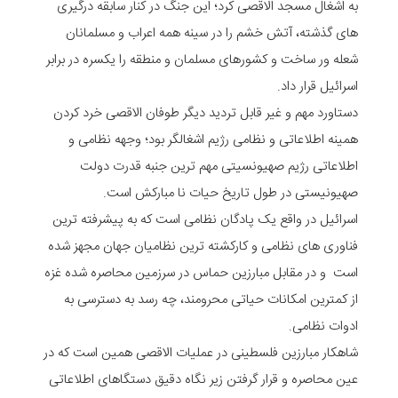
به اشغال مسجد الاقصی کرد؛ این جنگ در کنار سابقه درگیری
های گذشته، آتش خشم را در سینه همه اعراب و مسلمانان
شعله ور ساخت و کشورهای مسلمان و منطقه را یکسره در برابر
اسرائیل قرار داد.
دستاورد مهم و غیر قابل تردید دیگر طوفان الاقصی خرد کردن
همینه اطلاعاتی و نظامی رژیم اشغالگر بود؛ وجهه نظامی و
اطلاعاتی رژیم صهیونسیتی مهم ترین جنبه قدرت دولت
صهیونیستی در طول تاریخ حیات نا مبارکش است.
اسرائیل در واقع یک پادگان نظامی است که به پیشرفته ترین
فناوری های نظامی و کارکشته ترین نظامیان جهان مجهز شده
است و در مقابل مبارزین حماس در سرزمین محاصره شده غزه
از کمترین امکانات حیاتی محرومند، چه رسد به دسترسی به
ادوات نظامی.
شاهکار مبارزین فلسطینی در عملیات الاقصی همین است که در
عین محاصره و قرار گرفتن زیر نگاه دقیق دستگاهای اطلاعاتی