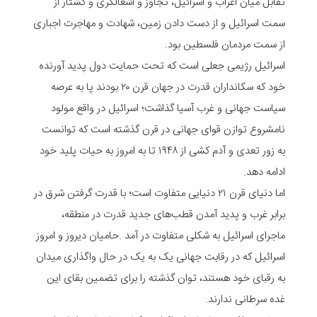
تقابل میان اعراب و اسرائیل، تجاوز و اشغالگری و کشتار از
سمت اسرائیل و از دست دادن زمین، شهادت و مهاجرت اجباری
از سمت مردمان فلسطین بود.
اسرائیل رژیمی جعلی است که تحت حمایت دول پدید آورنده
خود که سکانداران قدرت در جهان قرن ۲۰ بودند پا به عرصه
سیاست جهانی و غرب آسیا گذاشت؛ اسرائیل در واقع مولود
نامشروع توازن قوای جهانی در قرن گذشته است که توانست
به زور تعدی و آدم کشی از ۱۹۴۸ تا به امروز به حیات پلید خود
ادامه دهد.
اما دنیای قرن ۲۱ دنیایی متفاوت است؛ با قدرت گرفتن شرق در
برابر غرب و پدید آمدن قطب‌های جدید قدرت در منطقه،
ماجرای اسرائیل به شکلی متفاوت در آمد .حامیان دیروز و امروز
اسرائیل که در رقابت جهانی یک به یک در حال واگذاری میدان
به رقبای خود هستند، توان گذشته را برای تضمین بقای این
غده سرطانی ندارند.