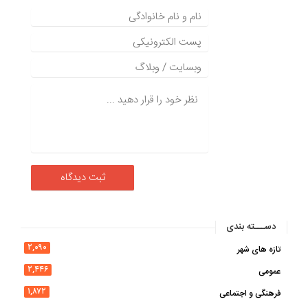
دســـته بندی
۲,۰۹۰
تازه های شهر
۲,۴۴۶
عمومی
۱,۸۷۲
فرهنگی و اجتماعی