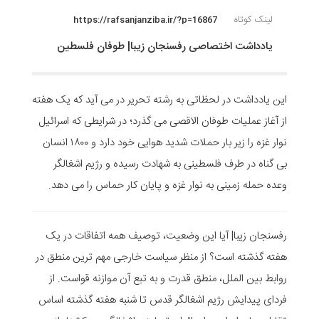
لینک کوتاه
https://rafsanjanziba.ir/?p=16867
یادداشت اختصاصی رفسنجان زیبا| طوفان فلسطین
این یادداشت در لحظاتی به رشته تحریر در می آید که یک هفته
از آغاز عملیات طوفان الاقصی می گذرد؛ در شرایطی که اسرائیل
نوار غزه را زیر بار حملات شدید هوایی خود دارد و ۱۸۰۰ انسان
بی گناه در طرف فلسطینی به شهادت رسیده و رژیم اشغالگر
وعده حمله زمینی به نوار غزه و پایان کار حماس را می دهد.
رفسنجان زیبا| آیا این وضعیت، توصیف همه اتفاقات در یک
هفته گذشته است؟ از منظر سیاست خارجی مهم ترین منطق در
روابط بین الملل، منطق قدرت و به تبع آن موازنه قواست. از
فردای پیدایش رژیم اشغالگر قدس تا شنبه هفته گذشته اساس