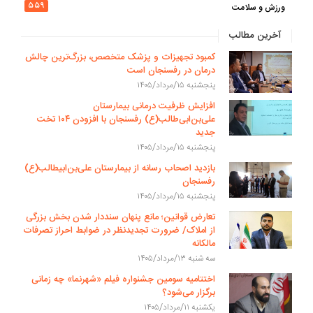
۵۵۹
ورزش و سلامت
آخرین مطالب
کمبود تجهیزات و پزشک متخصص، بزرگ‌ترین چالش
درمان در رفسنجان است
پنجشنبه ۱۵/مرداد/۱۴۰۵
افزایش ظرفیت درمانی بیمارستان
علی‌بن‌ابی‌طالب(ع) رفسنجان با افزودن ۱۰۴ تخت
جدید
پنجشنبه ۱۵/مرداد/۱۴۰۵
بازدید اصحاب رسانه از بیمارستان علی‌بن‌ابیطالب(ع)
رفسنجان
پنجشنبه ۱۵/مرداد/۱۴۰۵
تعارض قوانین؛ مانع پنهان سنددار شدن بخش بزرگی
از املاک/ ضرورت تجدیدنظر در ضوابط احراز تصرفات
مالکانه
سه شنبه ۱۳/مرداد/۱۴۰۵
اختتامیه سومین جشنواره فیلم «شهرنما» چه زمانی
برگزار می‌شود؟
یکشنبه ۱۱/مرداد/۱۴۰۵