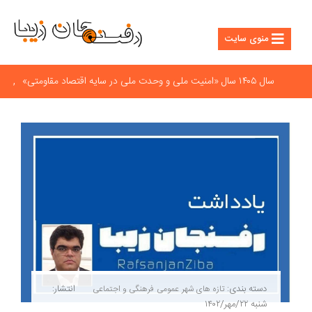
منوی سایت
سال ۱۴۰۵ سال «امنیت ملی و وحدت ملی در سایه اقتصاد مقاومتی»
رفسنج
دسته بندی:
انتشار:
تازه های شهر
عمومی
فرهنگی و اجتماعی
شنبه ۲۲/مهر/۱۴۰۲