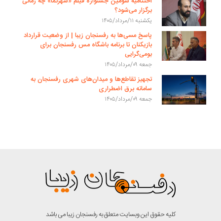
اختتامیه سومین جشنواره فیلم «شهرنما» چه زمانی
برگزار می‌شود؟
یکشنبه ۱۱/مرداد/۱۴۰۵
پاسخ مسی‌ها به رفسنجان زیبا | از وضعیت قرارداد
بازیکنان تا برنامه باشگاه مس رفسنجان برای
بومی‌گرایی
جمعه ۰۹/مرداد/۱۴۰۵
تجهیز تقاطع‌ها و میدان‌های شهری رفسنجان به
سامانه برق اضطراری
جمعه ۰۹/مرداد/۱۴۰۵
کلیه حقوق این وبسایت متعلق به رفسنجان زیبا می باشد