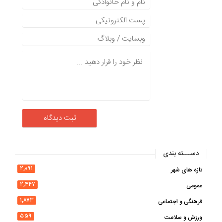
دســـته بندی
۲,۰۹۱
تازه های شهر
۲,۴۴۷
عمومی
۱,۸۷۳
فرهنگی و اجتماعی
۵۵۹
ورزش و سلامت