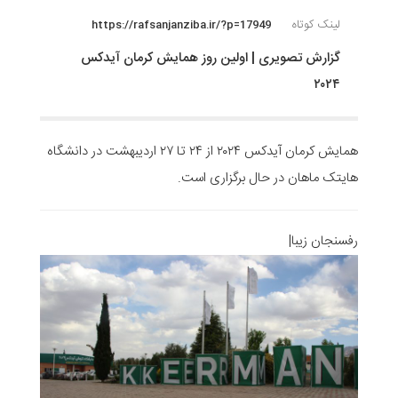
لینک کوتاه
https://rafsanjanziba.ir/?p=17949
گزارش تصویری | اولین روز همایش کرمان آیدکس
۲۰۲۴
همایش کرمان آیدکس ۲۰۲۴ از ۲۴ تا ۲۷ اردیبهشت در دانشگاه
هایتک ماهان در حال برگزاری است.
رفسنجان زیبا|