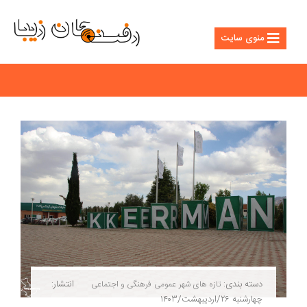
منوی سایت
دسته بندی:
انتشار:
تازه های شهر
عمومی
فرهنگی و اجتماعی
چهارشنبه ۲۶/اردیبهشت/۱۴۰۳