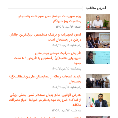
آخرین مطالب
پیام سرپرست مجتمع مس سرچشمه رفسنجان
بمناسبت روز خبرنگار
جمعه ۱۶/مرداد/۱۴۰۵
کمبود تجهیزات و پزشک متخصص، بزرگ‌ترین چالش
درمان در رفسنجان است
پنجشنبه ۱۵/مرداد/۱۴۰۵
افزایش ظرفیت درمانی بیمارستان
علی‌بن‌ابی‌طالب(ع) رفسنجان با افزودن ۱۰۴ تخت
جدید
پنجشنبه ۱۵/مرداد/۱۴۰۵
بازدید اصحاب رسانه از بیمارستان علی‌بن‌ابیطالب(ع)
رفسنجان
پنجشنبه ۱۵/مرداد/۱۴۰۵
تعارض قوانین؛ مانع پنهان سنددار شدن بخش بزرگی
از املاک/ ضرورت تجدیدنظر در ضوابط احراز تصرفات
مالکانه
سه شنبه ۱۳/مرداد/۱۴۰۵