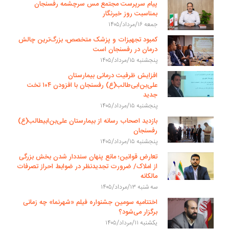
پیام سرپرست مجتمع مس سرچشمه رفسنجان
بمناسبت روز خبرنگار
جمعه ۱۶/مرداد/۱۴۰۵
کمبود تجهیزات و پزشک متخصص، بزرگ‌ترین چالش
درمان در رفسنجان است
پنجشنبه ۱۵/مرداد/۱۴۰۵
افزایش ظرفیت درمانی بیمارستان
علی‌بن‌ابی‌طالب(ع) رفسنجان با افزودن ۱۰۴ تخت
جدید
پنجشنبه ۱۵/مرداد/۱۴۰۵
بازدید اصحاب رسانه از بیمارستان علی‌بن‌ابیطالب(ع)
رفسنجان
پنجشنبه ۱۵/مرداد/۱۴۰۵
تعارض قوانین؛ مانع پنهان سنددار شدن بخش بزرگی
از املاک/ ضرورت تجدیدنظر در ضوابط احراز تصرفات
مالکانه
سه شنبه ۱۳/مرداد/۱۴۰۵
اختتامیه سومین جشنواره فیلم «شهرنما» چه زمانی
برگزار می‌شود؟
یکشنبه ۱۱/مرداد/۱۴۰۵