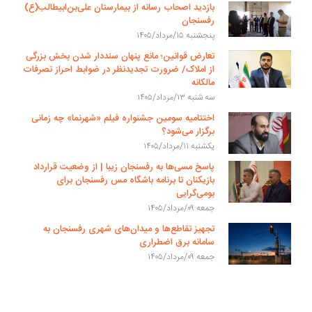
بازدید اصحاب رسانه از بیمارستان علی‌بن‌ابیطالب(ع)
رفسنجان
پنجشنبه ۱۵/مرداد/۱۴۰۵
تعارض قوانین؛ مانع پنهان سنددار شدن بخش بزرگی
از املاک/ ضرورت تجدیدنظر در ضوابط احراز تصرفات
مالکانه
سه شنبه ۱۳/مرداد/۱۴۰۵
اختتامیه سومین جشنواره فیلم «شهرنما» چه زمانی
برگزار می‌شود؟
یکشنبه ۱۱/مرداد/۱۴۰۵
پاسخ مسی‌ها به رفسنجان زیبا | از وضعیت قرارداد
بازیکنان تا برنامه باشگاه مس رفسنجان برای
بومی‌گرایی
جمعه ۰۹/مرداد/۱۴۰۵
تجهیز تقاطع‌ها و میدان‌های شهری رفسنجان به
سامانه برق اضطراری
جمعه ۰۹/مرداد/۱۴۰۵