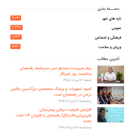
دســـته بندی
۲,۰۹۱
تازه های شهر
۲,۴۴۷
عمومی
۱,۸۷۳
فرهنگی و اجتماعی
۵۵۹
ورزش و سلامت
آخرین مطالب
پیام سرپرست مجتمع مس سرچشمه رفسنجان
بمناسبت روز خبرنگار
جمعه ۱۶/مرداد/۱۴۰۵
کمبود تجهیزات و پزشک متخصص، بزرگ‌ترین چالش
درمان در رفسنجان است
پنجشنبه ۱۵/مرداد/۱۴۰۵
افزایش ظرفیت درمانی بیمارستان
علی‌بن‌ابی‌طالب(ع) رفسنجان با افزودن ۱۰۴ تخت
جدید
پنجشنبه ۱۵/مرداد/۱۴۰۵