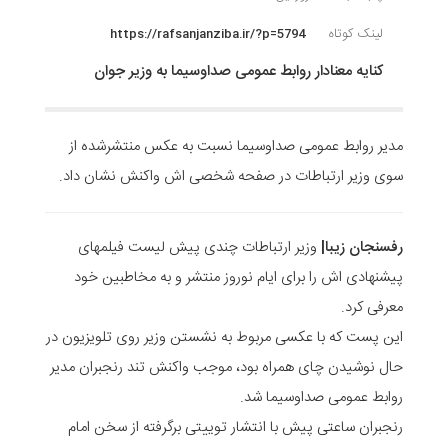
لینک کوتاه
https://rafsanjanziba.ir/?p=5794
کنایه معنادار روابط عمومی صداوسیما به وزیر جوان
مدیر روابط عمومی صداوسیما نسبت به عکس منتشرشده از
سوی وزیر ارتباطات در صفحه شخصی اش واکنش نشان داد.
رفسنجان زیبا|
وزیر ارتباطات چندی پیش لیست فیلمهای
پیشنهادی اش را برای ایام نوروز منتشر و به مخاطبین خود
معرفی کرد.
این پست که با عکسی مربوط به نشستن وزیر روی تلویزیون در
حال نوشیدن چای همراه بود، موجب واکنش تند رنجبران مدیر
روابط عمومی صداوسیما شد.
رنجبران ساعتی پیش با انتشار توییتی برگرفته از سخن امام