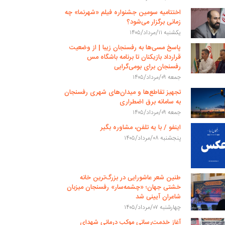
اختتامیه سومین جشنواره فیلم «شهرنما» چه
زمانی برگزار می‌شود؟
یکشنبه ۱۱/مرداد/۱۴۰۵
پاسخ مسی‌ها به رفسنجان زیبا | از وضعیت
قرارداد بازیکنان تا برنامه باشگاه مس
رفسنجان برای بومی‌گرایی
جمعه ۰۹/مرداد/۱۴۰۵
تجهیز تقاطع‌ها و میدان‌های شهری رفسنجان
به سامانه برق اضطراری
جمعه ۰۹/مرداد/۱۴۰۵
اینفو / با یه تلفن، مشاوره بگیر
پنجشنبه ۰۸/مرداد/۱۴۰۵
طنین شعر عاشورایی در بزرگ‌ترین خانه
خشتی جهان؛ «چشمه‌سار» رفسنجان میزبان
شاعران آیینی شد
چهارشنبه ۰۷/مرداد/۱۴۰۵
آغاز خدمت‌رسانی موکب درمانی شهدای