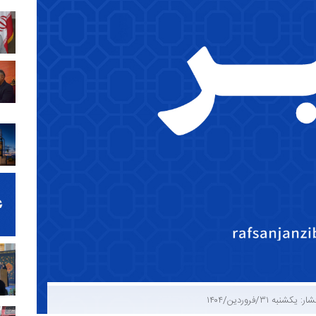
ر: یکشنبه ۳۱/فروردین/۱۴۰۴