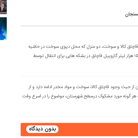
ا قاچاق کالا و سوخت، دو منزل که محل دپوی سوخت در حاشیه
شهر بودند، شناسایی و در بازرسی از حیاط آن‌ها، مقدار ۱۵ هزار لیتر گازوییل قاچاق در بشکه هایی برای انتقال توسط
از حیث وجود قاچاق کالا، سوخت و مواد مخدر ادامه دارد و از
هر گونه مورد مشکوک درسطح شهرستان، موضوع را در اسرع وقت