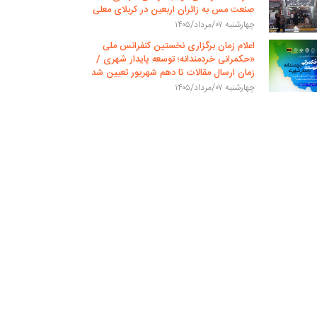
صنعت مس به زائران اربعین در کربلای معلی
چهارشنبه ۰۷/مرداد/۱۴۰۵
اعلام زمان برگزاری نخستین کنفرانس ملی
«حکمرانی خردمندانه؛ توسعه پایدار شهری /
زمان ارسال مقالات تا دهم شهریور تعیین شد
چهارشنبه ۰۷/مرداد/۱۴۰۵