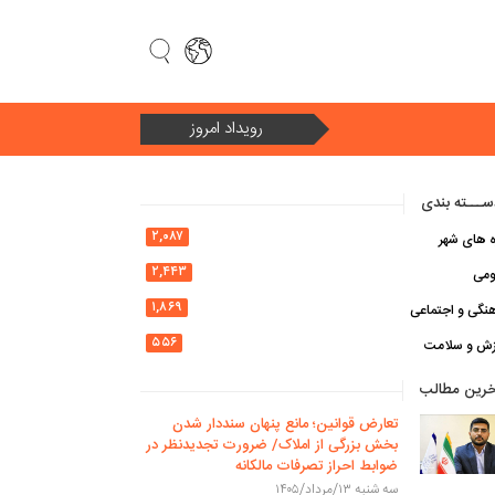
رویداد امروز
سال ۱۴۰۵ سال «امنیت ملی و وحدت ملی در سایه اقتصاد مقاومتی»
ـــته بندی
۲,۰۸۷
ه های شهر
۲,۴۴۳
ومی
۱,۸۶۹
نگی و اجتماعی
۵۵۶
زش و سلامت
خرین مطالب
تعارض قوانین؛ مانع پنهان سنددار شدن
بخش بزرگی از املاک/ ضرورت تجدیدنظر در
ضوابط احراز تصرفات مالکانه
سه شنبه ۱۳/مرداد/۱۴۰۵