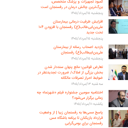
کمبود تجهیزات و پزشک متخصص،
بزرگ‌ترین چالش درمان در رفسنجان است
پنجشنبه ۱۵/مرداد/۱۴۰۵
افزایش ظرفیت درمانی بیمارستان
علی‌بن‌ابی‌طالب(ع) رفسنجان با افزودن ۱۰۴
تخت جدید
پنجشنبه ۱۵/مرداد/۱۴۰۵
بازدید اصحاب رسانه از بیمارستان
علی‌بن‌ابیطالب(ع) رفسنجان
پنجشنبه ۱۵/مرداد/۱۴۰۵
تعارض قوانین؛ مانع پنهان سنددار شدن
بخش بزرگی از املاک/ ضرورت تجدیدنظر در
ضوابط احراز تصرفات مالکانه
سه شنبه ۱۳/مرداد/۱۴۰۵
اختتامیه سومین جشنواره فیلم «شهرنما» چه
زمانی برگزار می‌شود؟
یکشنبه ۱۱/مرداد/۱۴۰۵
پاسخ مسی‌ها به رفسنجان زیبا | از وضعیت
قرارداد بازیکنان تا برنامه باشگاه مس
رفسنجان برای بومی‌گرایی