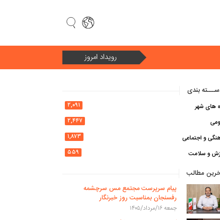
رویداد امروز
سال ۱۴۰۵ سال «امنیت ملی و وحدت ملی در سایه اقتصاد مقاومتی»
ـــته بندی
۲,۰۹۱
ه های شهر
۲,۴۴۷
ومی
۱,۸۷۳
نگی و اجتماعی
۵۵۹
زش و سلامت
خرین مطالب
پیام سرپرست مجتمع مس سرچشمه
رفسنجان بمناسبت روز خبرنگار
جمعه ۱۶/مرداد/۱۴۰۵