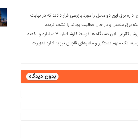
اداره برق این دو محل را مورد بازرسی قرار دادند که در نهایت
فرمانده انتظامی شهرستان رفسنجان با اشاره به اینکه ارزش تقریبی این دستگاه ها توسط کارشناسان ۳ میلیارد و یکصد
ینه یک متهم دستگیر و ماینرهای قاچاق نیز به اداره تعزیرات