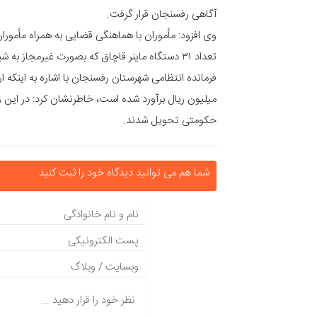
آگاهی رفسنجان قرار گرفت.
وی افزود: مأموران با هماهنگی قضایی به همراه مأموران 
تعداد ۳۱ دستگاه ماینر قاچاق که بصورت غیرمجاز به شبکه برق متصل و در حال فعالیت بودند را کشف کردند.
میلیون ریال برآورد شده است، خاطرنشان کرد: در این زم
حکومتی تحویل شدند.
شما هم می توانید دیدگاه خود را ثبت کنید