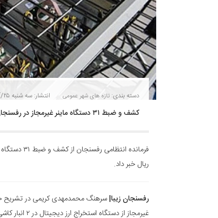
دسته بندی:
انتشار: سه شنبه ۲۵/آذر/۱۳۹۹
تازه های شهر
عمومی
کشف و ضبط ۳۱ دستگاه ماینر غیرمجاز در رفسنجان
ریال خبر داد.
رفسنجان زیبا|
سرهنگ محمدمهدی کریمی در تشریح جزئی
غیرمجاز از دستگ