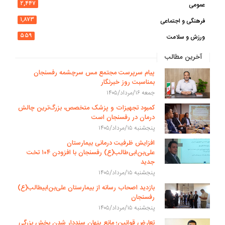
۲,۴۴۷
عمومی
۱,۸۷۳
فرهنگی و اجتماعی
۵۵۹
ورزش و سلامت
آخرین مطالب
پیام سرپرست مجتمع مس سرچشمه رفسنجان
بمناسبت روز خبرنگار
جمعه ۱۶/مرداد/۱۴۰۵
کمبود تجهیزات و پزشک متخصص، بزرگ‌ترین چالش
درمان در رفسنجان است
پنجشنبه ۱۵/مرداد/۱۴۰۵
افزایش ظرفیت درمانی بیمارستان
علی‌بن‌ابی‌طالب(ع) رفسنجان با افزودن ۱۰۴ تخت
جدید
پنجشنبه ۱۵/مرداد/۱۴۰۵
بازدید اصحاب رسانه از بیمارستان علی‌بن‌ابیطالب(ع)
رفسنجان
پنجشنبه ۱۵/مرداد/۱۴۰۵
تعارض قوانین؛ مانع پنهان سنددار شدن بخش بزرگی