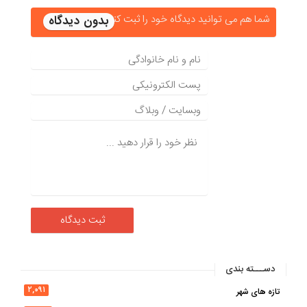
شما هم می توانید دیدگاه خود را ثبت کنید
دســـته بندی
۲,۰۹۱
تازه های شهر