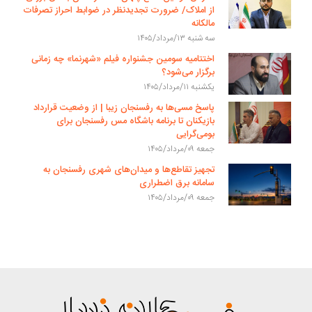
از املاک/ ضرورت تجدیدنظر در ضوابط احراز تصرفات
مالکانه
سه شنبه ۱۳/مرداد/۱۴۰۵
اختتامیه سومین جشنواره فیلم «شهرنما» چه زمانی
برگزار می‌شود؟
یکشنبه ۱۱/مرداد/۱۴۰۵
پاسخ مسی‌ها به رفسنجان زیبا | از وضعیت قرارداد
بازیکنان تا برنامه باشگاه مس رفسنجان برای
بومی‌گرایی
جمعه ۰۹/مرداد/۱۴۰۵
تجهیز تقاطع‌ها و میدان‌های شهری رفسنجان به
سامانه برق اضطراری
جمعه ۰۹/مرداد/۱۴۰۵