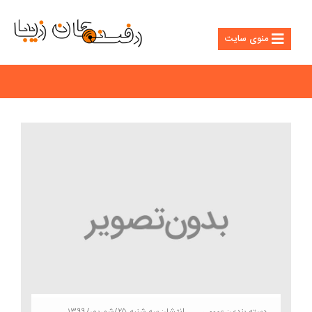
منوی سایت
دسته بندی:
انتشار: سه شنبه ۲۵/شهریور/۱۳۹۹
عمومی