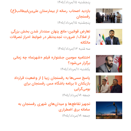
پنجشنبه ۱۵/مرداد/۱۴۰۵
بازدید اصحاب رسانه از بیمارستان علی‌بن‌ابیطالب(ع)
رفسنجان
پنجشنبه ۱۵/مرداد/۱۴۰۵
تعارض قوانین؛ مانع پنهان سنددار شدن بخش بزرگی
از املاک/ ضرورت تجدیدنظر در ضوابط احراز تصرفات
مالکانه
سه شنبه ۱۳/مرداد/۱۴۰۵
اختتامیه سومین جشنواره فیلم «شهرنما» چه زمانی
برگزار می‌شود؟
یکشنبه ۱۱/مرداد/۱۴۰۵
پاسخ مسی‌ها به رفسنجان زیبا | از وضعیت قرارداد
بازیکنان تا برنامه باشگاه مس رفسنجان برای
بومی‌گرایی
جمعه ۰۹/مرداد/۱۴۰۵
تجهیز تقاطع‌ها و میدان‌های شهری رفسنجان به
سامانه برق اضطراری
جمعه ۰۹/مرداد/۱۴۰۵