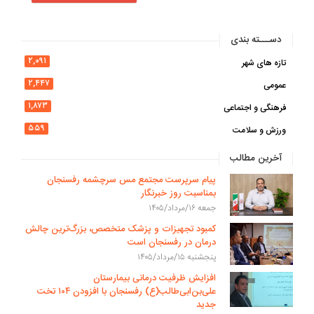
دســـته بندی
۲,۰۹۱
تازه های شهر
۲,۴۴۷
عمومی
۱,۸۷۳
فرهنگی و اجتماعی
۵۵۹
ورزش و سلامت
آخرین مطالب
پیام سرپرست مجتمع مس سرچشمه رفسنجان
بمناسبت روز خبرنگار
جمعه ۱۶/مرداد/۱۴۰۵
کمبود تجهیزات و پزشک متخصص، بزرگ‌ترین چالش
درمان در رفسنجان است
پنجشنبه ۱۵/مرداد/۱۴۰۵
افزایش ظرفیت درمانی بیمارستان
علی‌بن‌ابی‌طالب(ع) رفسنجان با افزودن ۱۰۴ تخت
جدید