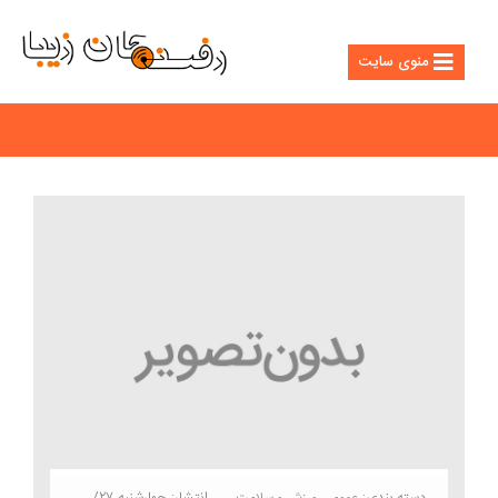
منوی سایت
دسته بندی:
انتشار: چهارشنبه ۲۷/
عمومی
ورزش و سلامت