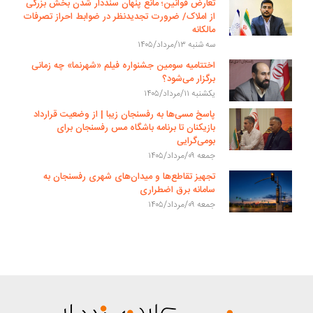
تعارض قوانین؛ مانع پنهان سنددار شدن بخش بزرگی
از املاک/ ضرورت تجدیدنظر در ضوابط احراز تصرفات
مالکانه
سه شنبه ۱۳/مرداد/۱۴۰۵
اختتامیه سومین جشنواره فیلم «شهرنما» چه زمانی
برگزار می‌شود؟
یکشنبه ۱۱/مرداد/۱۴۰۵
پاسخ مسی‌ها به رفسنجان زیبا | از وضعیت قرارداد
بازیکنان تا برنامه باشگاه مس رفسنجان برای
بومی‌گرایی
جمعه ۰۹/مرداد/۱۴۰۵
تجهیز تقاطع‌ها و میدان‌های شهری رفسنجان به
سامانه برق اضطراری
جمعه ۰۹/مرداد/۱۴۰۵