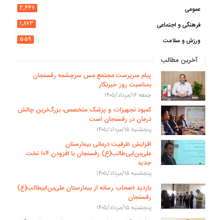
۲,۴۴۷
عمومی
۱,۸۷۳
فرهنگی و اجتماعی
۵۵۹
ورزش و سلامت
آخرین مطالب
پیام سرپرست مجتمع مس سرچشمه رفسنجان
بمناسبت روز خبرنگار
جمعه ۱۶/مرداد/۱۴۰۵
کمبود تجهیزات و پزشک متخصص، بزرگ‌ترین چالش
درمان در رفسنجان است
پنجشنبه ۱۵/مرداد/۱۴۰۵
افزایش ظرفیت درمانی بیمارستان
علی‌بن‌ابی‌طالب(ع) رفسنجان با افزودن ۱۰۴ تخت
جدید
پنجشنبه ۱۵/مرداد/۱۴۰۵
بازدید اصحاب رسانه از بیمارستان علی‌بن‌ابیطالب(ع)
رفسنجان
پنجشنبه ۱۵/مرداد/۱۴۰۵