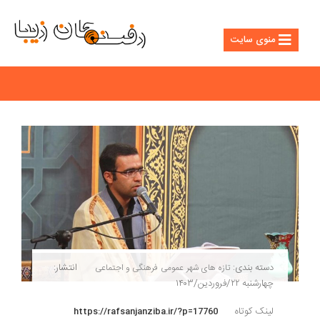
منوی سایت
دسته بندی:
انتشار:
تازه های شهر
عمومی
فرهنگی و اجتماعی
چهارشنبه ۲۲/فروردین/۱۴۰۳
لینک کوتاه
https://rafsanjanziba.ir/?p=17760