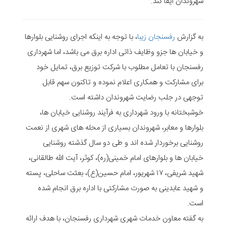
شهروندان ایفا کند.
به گزارش
رفسنجان زیبا
، با توجه به اینکه اجرای روشنایی بلوارها
و خیابان ها جزو وظایف ذاتی اداره برق می باشد، اما شهرداری
رفسنجان با تعامل مطلوب با شرکت توزیع برق، تمایل خود
برای مشارکت و همکاری اعلام نموده و تاکنون سهم قابل
توجهی در جلب رضایت شهروندان داشته است.
خوشبختانه با ورود شهرداری به فرآیند روشنایی خیابان ها،
بلوارها و معابر، شهروندان بسیاری از محله های شهری از نعمت
روشنایی برخوردار شده اند و طی دو سال گذشته روشنایی
خیابان ها و بلوارهای امام خمینی(ره)، کوثر، آیت الله طالقانی،
شهید شریفی، ۱۷ شهریور، امام حسین(ع)، بعثت ساحلی، پسته
و شهید عابدینی به صورت مشارکتی با اداره برق انجام شده
است.
به گفته معاون خدمات شهری شهرداری رفسنجان، با هدف ارائه