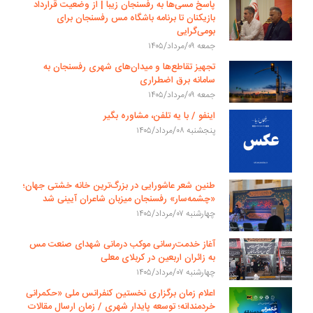
پاسخ مسی‌ها به رفسنجان زیبا | از وضعیت قرارداد
بازیکنان تا برنامه باشگاه مس رفسنجان برای
بومی‌گرایی
جمعه ۰۹/مرداد/۱۴۰۵
تجهیز تقاطع‌ها و میدان‌های شهری رفسنجان به
سامانه برق اضطراری
جمعه ۰۹/مرداد/۱۴۰۵
اینفو / با یه تلفن، مشاوره بگیر
پنجشنبه ۰۸/مرداد/۱۴۰۵
طنین شعر عاشورایی در بزرگ‌ترین خانه خشتی جهان؛
«چشمه‌سار» رفسنجان میزبان شاعران آیینی شد
چهارشنبه ۰۷/مرداد/۱۴۰۵
آغاز خدمت‌رسانی موکب درمانی شهدای صنعت مس
به زائران اربعین در کربلای معلی
چهارشنبه ۰۷/مرداد/۱۴۰۵
اعلام زمان برگزاری نخستین کنفرانس ملی «حکمرانی
خردمندانه؛ توسعه پایدار شهری / زمان ارسال مقالات