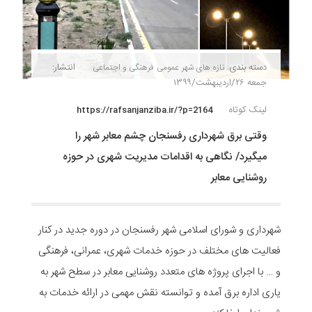
دسته بندی:
انتشار:
تازه های شهر
عمومی
فرهنگی و اجتماعی
جمعه ۲۶/اردیبهشت/۱۳۹۹
لینک کوتاه
https://rafsanjanziba.ir/?p=2164
وقتی برق شهرداری رفسنجان چشم معابر شهر را
میگیرد/ نگاهی به اقدامات مدیریت شهری در حوزه
روشنایی معابر
شهرداری و شورای اسلامی شهر رفسنجان در دوره جدید در کنار
فعالیت های مختلف در حوزه خدمات شهری، عمرانی، فرهنگی
و … با اجرای پروژه های متعدد روشنایی معابر در سطح شهر به
یاری اداره برق آمده و توانسته نقش مهمی در ارائه خدمات به