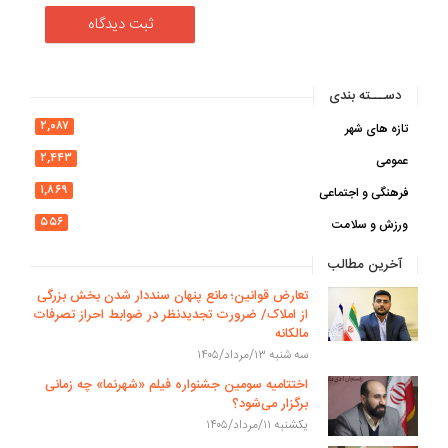
دســـته بندی
۲,۰۸۷
تازه های شهر
۲,۴۴۳
عمومی
۱,۸۶۹
فرهنگی و اجتماعی
۵۵۶
ورزش و سلامت
آخرین مطالب
تعارض قوانین؛ مانع پنهان سنددار شدن بخش بزرگی
از املاک/ ضرورت تجدیدنظر در ضوابط احراز تصرفات
مالکانه
سه شنبه ۱۳/مرداد/۱۴۰۵
اختتامیه سومین جشنواره فیلم «شهرنما» چه زمانی
برگزار می‌شود؟
یکشنبه ۱۱/مرداد/۱۴۰۵