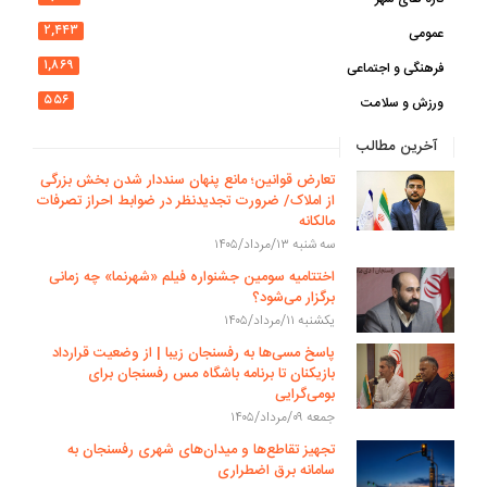
۲,۴۴۳
عمومی
۱,۸۶۹
فرهنگی و اجتماعی
۵۵۶
ورزش و سلامت
آخرین مطالب
تعارض قوانین؛ مانع پنهان سنددار شدن بخش بزرگی
از املاک/ ضرورت تجدیدنظر در ضوابط احراز تصرفات
مالکانه
سه شنبه ۱۳/مرداد/۱۴۰۵
اختتامیه سومین جشنواره فیلم «شهرنما» چه زمانی
برگزار می‌شود؟
یکشنبه ۱۱/مرداد/۱۴۰۵
پاسخ مسی‌ها به رفسنجان زیبا | از وضعیت قرارداد
بازیکنان تا برنامه باشگاه مس رفسنجان برای
بومی‌گرایی
جمعه ۰۹/مرداد/۱۴۰۵
تجهیز تقاطع‌ها و میدان‌های شهری رفسنجان به
سامانه برق اضطراری