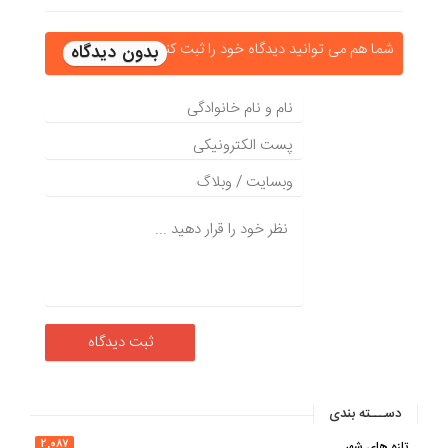
شما هم می توانید دیدگاه خود را ثبت کنید
دســـته بندی
۲,۰۸۷
تازه های شهر