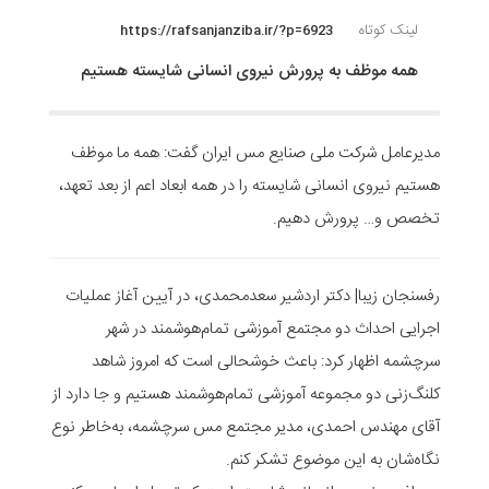
لینک کوتاه
https://rafsanjanziba.ir/?p=6923
همه موظف به پرورش نیروی انسانی شایسته هستیم
مدیرعامل شرکت ملی صنایع مس ایران گفت: همه ما موظف
هستیم نیروی انسانی شایسته را در همه ابعاد اعم از بعد تعهد،
تخصص و… پرورش دهیم.
رفسنجان زیبا| دکتر اردشیر سعدمحمدی، در آیین آغاز عملیات
اجرایی احداث دو مجتمع آموزشی تمام‌هوشمند در شهر
سرچشمه اظهار کرد: باعث خوشحالی است که امروز شاهد
کلنگ‌زنی دو مجموعه آموزشی تمام‌هوشمند هستیم و جا دارد از
آقای مهندس احمدی، مدیر مجتمع مس سرچشمه، به‌خاطر نوع
نگاه‌شان به این موضوع تشکر کنم.