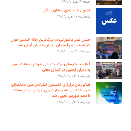
جمعه ۰۹/مرداد/۱۴۰۵
اینفو / با یه تلفن، مشاوره بگیر
پنجشنبه ۰۸/مرداد/۱۴۰۵
طنین شعر عاشورایی در بزرگ‌ترین خانه خشتی جهان؛
«چشمه‌سار» رفسنجان میزبان شاعران آیینی شد
چهارشنبه ۰۷/مرداد/۱۴۰۵
آغاز خدمت‌رسانی موکب درمانی شهدای صنعت مس
به زائران اربعین در کربلای معلی
چهارشنبه ۰۷/مرداد/۱۴۰۵
اعلام زمان برگزاری نخستین کنفرانس ملی «حکمرانی
خردمندانه؛ توسعه پایدار شهری / زمان ارسال مقالات
تا دهم شهریور تعیین شد
چهارشنبه ۰۷/مرداد/۱۴۰۵