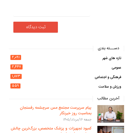
دســـته بندی
۲,۰۹۱
تازه های شهر
۲,۴۴۷
عمومی
۱,۸۷۳
فرهنگی و اجتماعی
۵۵۹
ورزش و سلامت
آخرین مطالب
پیام سرپرست مجتمع مس سرچشمه رفسنجان
بمناسبت روز خبرنگار
جمعه ۱۶/مرداد/۱۴۰۵
کمبود تجهیزات و پزشک متخصص، بزرگ‌ترین چالش