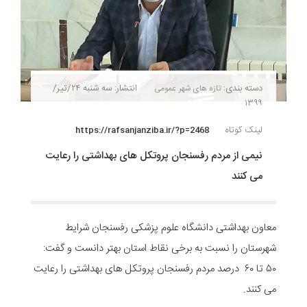
دسته بندی:
انتشار: سه شنبه ۲۴/تیر/
تازه های شهر
عمومی
۱۳۹۹
لینک کوتاه
https://rafsanjanziba.ir/?p=2468
نیمی از مردم رفسنجان پروتکل های بهداشتی را رعایت
می کنند
معاون بهداشتی دانشگاه علوم پزشکی رفسنجان شرایط
شهرستان را نسبت به برخی نقاط استان بهتر دانست و گفت:
۵۰ تا ۶۰ درصد مردم رفسنجان پروتکل های بهداشتی را رعایت
می کنند.