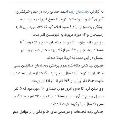
به گزارش
رفسنجان زیبا
، احمد جمالی زاده در جمع خبرنگاران
آخرین آمار و موارد مثبت کرونا تا صبح امروز در حوزه علوم
پزشکی رفسنجان را ۹۱۲ مورد اعلام کرد که ۸۲۸ مورد مربوط به
رفسنجان و ۸۴ مورد مربوط به شهرستان انار است.
وی در ادامه افزود: ۴۹ درصد مبتلایان خانم و ۵۱ درصد آقا
هستند و همچنین ۴۳ نفر از کادر بهداشت و درمان و سایر
پرسنل در این مدت به کرونا مبتلا شدند.
معاون بهداشتی دانشگاه علوم پزشکی رفسنجان میانگین سنی
مبتلایان به کرونا را ۴۲ سال اعلام کرد و گفت: از میان تست‌های
مثبت ۶۸۳ نفر ایرانی و ۲۲۹ نفر اتباع افغانی بودند.
وی بیان کرد: تا صبح امروز موارد بستری ۲۶ مورد بود که ۵ نفر
با حال وخیم در آی سی یو هستند و تا کنون ۲۲ نفر با میانگین
سنی ۷۱ سال بر اثر کرونا فوت کرده‌اند.
جمالی زاده تجمعات و دورهمی های خانوادگی را از عوامل مهم