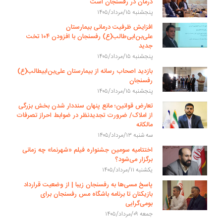
درمان در رفسنجان است
پنجشنبه ۱۵/مرداد/۱۴۰۵
افزایش ظرفیت درمانی بیمارستان
علی‌بن‌ابی‌طالب(ع) رفسنجان با افزودن ۱۰۴ تخت
جدید
پنجشنبه ۱۵/مرداد/۱۴۰۵
بازدید اصحاب رسانه از بیمارستان علی‌بن‌ابیطالب(ع)
رفسنجان
پنجشنبه ۱۵/مرداد/۱۴۰۵
تعارض قوانین؛ مانع پنهان سنددار شدن بخش بزرگی
از املاک/ ضرورت تجدیدنظر در ضوابط احراز تصرفات
مالکانه
سه شنبه ۱۳/مرداد/۱۴۰۵
اختتامیه سومین جشنواره فیلم «شهرنما» چه زمانی
برگزار می‌شود؟
یکشنبه ۱۱/مرداد/۱۴۰۵
پاسخ مسی‌ها به رفسنجان زیبا | از وضعیت قرارداد
بازیکنان تا برنامه باشگاه مس رفسنجان برای
بومی‌گرایی
جمعه ۰۹/مرداد/۱۴۰۵