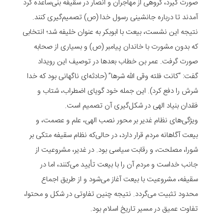
صورت گیرد، گروهی از مهاجران و انصار در سقیفه بنی‌ساعده گرد
آمدند تا درباره جانشینی رسول خدا (ص) تصمیم‌گیری کنند.
نتیجه این نشست، بیعت با ابوبکر به عنوان خلیفه شد؛ انتخابی
که بدون مشورت با خاندان پیامبر (ص) و بسیاری از صحابه
صورت گرفت. عمر بن خطاب بعدها در توصیف این رویداد
گفت: “کانت فلته وقى الله شرها” (حادثه‌ای ناگهانی بود که خدا
شرش را دفع کرد). این جمله خود گویای اضطراب، شتاب و
فقدان بنیاد الهی در شکل‌گیری آن تصمیم است.
ویژگی‌های نظام غدیر بر محور نصب الهی، علم و عصمت، و
بیعت آگاهانه مردم قرار دارد، در حالی‌که نظام سقیفه متکی بر
شورا، مصلحت، و رقابت سیاسی بود. در غدیر، مشروعیت از
جانب خداست و مردم آن را با بیعت تأیید می‌کنند، اما در
سقیفه، مشروعیت با بیعت آغاز می‌شود و از طریق اجماع
محدود تثبیت می‌گردد. نتیجه چنین تفاوتی در شکل و محتوا،
تفاوت عمیق در مسیر تاریخ اسلام بود.