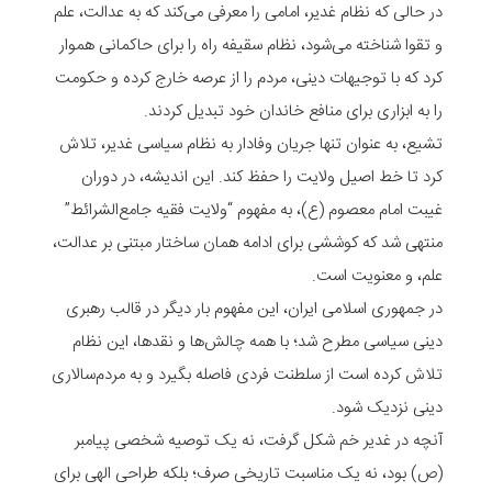
در حالی که نظام غدیر، امامی را معرفی می‌کند که به عدالت، علم
و تقوا شناخته می‌شود، نظام سقیفه راه را برای حاکمانی هموار
کرد که با توجیهات دینی، مردم را از عرصه خارج کرده و حکومت
را به ابزاری برای منافع خاندان خود تبدیل کردند.
تشیع، به عنوان تنها جریان وفادار به نظام سیاسی غدیر، تلاش
کرد تا خط اصیل ولایت را حفظ کند. این اندیشه، در دوران
غیبت امام معصوم (ع)، به مفهوم “ولایت فقیه جامع‌الشرائط”
منتهی شد که کوششی برای ادامه همان ساختار مبتنی بر عدالت،
علم، و معنویت است.
در جمهوری اسلامی ایران، این مفهوم بار دیگر در قالب رهبری
دینی سیاسی مطرح شد؛ با همه چالش‌ها و نقدها، این نظام
تلاش کرده است از سلطنت فردی فاصله بگیرد و به مردم‌سالاری
دینی نزدیک شود.
آنچه در غدیر خم شکل گرفت، نه یک توصیه شخصی پیامبر
(ص) بود، نه یک مناسبت تاریخی صرف؛ بلکه طراحی الهی برای