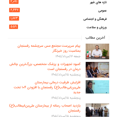
۲,۰۹۱
تازه های شهر
۲,۴۴۷
عمومی
۱,۸۷۳
فرهنگی و اجتماعی
۵۵۹
ورزش و سلامت
آخرین مطالب
پیام سرپرست مجتمع مس سرچشمه رفسنجان
بمناسبت روز خبرنگار
جمعه ۱۶/مرداد/۱۴۰۵
کمبود تجهیزات و پزشک متخصص، بزرگ‌ترین چالش
درمان در رفسنجان است
پنجشنبه ۱۵/مرداد/۱۴۰۵
افزایش ظرفیت درمانی بیمارستان
علی‌بن‌ابی‌طالب(ع) رفسنجان با افزودن ۱۰۴ تخت
جدید
پنجشنبه ۱۵/مرداد/۱۴۰۵
بازدید اصحاب رسانه از بیمارستان علی‌بن‌ابیطالب(ع)
رفسنجان
پنجشنبه ۱۵/مرداد/۱۴۰۵