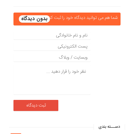
شما هم می توانید دیدگاه خود را ثبت کنید
دســـته بندی