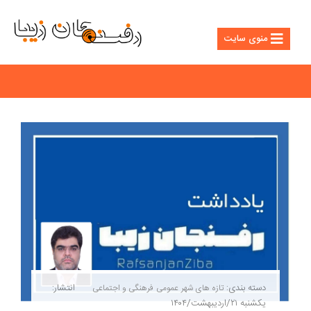
منوی سایت
دسته بندی:
انتشار:
تازه های شهر
عمومی
فرهنگی و اجتماعی
یکشنبه ۲۱/اردیبهشت/۱۴۰۴