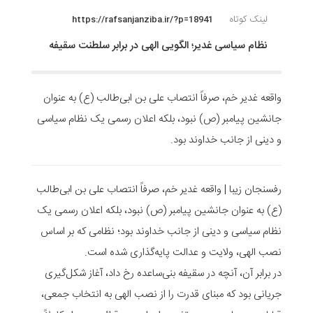
لینک کوتاه
https://rafsanjanziba.ir/?p=18941
نظام سیاسی غدیر؛ الگویی الهی در برابر سلطنت سقیفه
واقعه غدیر خم، صرفاً انتصاب علی بن ابی‌طالب (ع) به عنوان
جانشین پیامبر (ص) نبود، بلکه اعلان رسمی یک نظام سیاسی
و دینی از جانب خداوند بود.
رفسنجان زیبا | واقعه غدیر خم، صرفاً انتصاب علی بن ابی‌طالب
(ع) به عنوان جانشین پیامبر (ص) نبود، بلکه اعلان رسمی یک
نظام سیاسی و دینی از جانب خداوند بود؛ نظامی که بر اساس
نصب الهی، ولایت و عدالت پایه‌گذاری شده است.
در برابر آن، آنچه در سقیفه بنی‌ساعده رخ داد، آغاز شکل‌گیری
جریانی بود که مبنای قدرت را از نصب الهی به انتخاب جمعی،