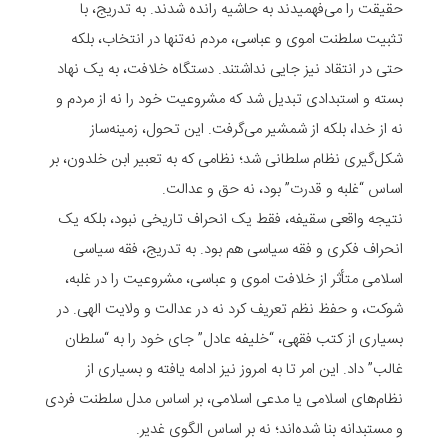
حقیقت را می‌فهمیدند به حاشیه رانده شدند. به تدریج، با
تثبیت سلطنت اموی و عباسی، مردم نه‌تنها در انتخاب، بلکه
حتی در انتقاد نیز جایی نداشتند. دستگاه خلافت، به یک نهاد
بسته و استبدادی تبدیل شد که مشروعیت خود را نه از مردم و
نه از خدا، بلکه از شمشیر می‌گرفت. این تحول، زمینه‌ساز
شکل‌گیری نظام سلطانی شد؛ نظامی که به تعبیر ابن خلدون، بر
اساس “غلبه و قدرت” بود، نه حق و عدالت.
نتیجه واقعی سقیفه، فقط یک انحراف تاریخی نبود، بلکه یک
انحراف فکری و فقه سیاسی هم بود. به تدریج، فقه سیاسی
اسلامی متأثر از خلافت اموی و عباسی، مشروعیت را در غلبه،
شوکت، و حفظ نظم تعریف کرد نه در عدالت و ولایت الهی. در
بسیاری از کتب فقهی، “خلیفه عادل” جای خود را به “سلطان
غالب” داد. این امر تا به امروز نیز ادامه یافته و بسیاری از
نظام‌های اسلامی یا مدعی اسلامی، بر اساس مدل سلطنت فردی
و مستبدانه بنا شده‌اند؛ نه بر اساس الگوی غدیر.