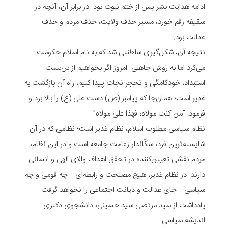
ادامه هدایت بشر پس از ختم نبوت بود. در برابر آن، آنچه در
سقیفه رقم خورد، مسیر حذف ولایت، حذف مردم و حذف
عدالت بود.
نتیجه آن، شکل‌گیری سلطنتی شد که به نام اسلام حکومت
می‌کرد اما به روش جاهلی. امروز اگر بخواهیم از بن‌بست
استبداد، خودکامگی و تحجر نجات پیدا کنیم، راه آن بازگشت به
غدیر است؛ همان‌جا که پیامبر (ص) دست علی (ع) را بالا برد و
فرمود: “من کنت مولاه، فهذا علی مولاه”.
نظام سیاسی مطلوب اسلام، نظام غدیر است؛ نظامی که در آن
شایسته‌ترین فرد، سکّاندار زعامت جامعه است و در این نظام،
مردم نقشی تعیین‌کننده در تحقق اهداف والای الهی و انسانی
دارند. در نظام غدیر، هیچ مصلحت و رابطه‌ای—چه قومی و چه
سیاسی—جای عدالت و دیانت اجتماعی را نخواهد گرفت.
یادداشت از سید مرتضی سید حسینی، دانشجوی دکتری
اندیشه سیاسی