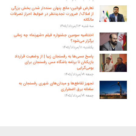
تعارض قوانین؛ مانع پنهان سنددار شدن بخش بزرگی
از املاک/ ضرورت تجدیدنظر در ضوابط احراز تصرفات
مالکانه
سه شنبه ۱۳/مرداد/۱۴۰۵
اختتامیه سومین جشنواره فیلم «شهرنما» چه زمانی
برگزار می‌شود؟
یکشنبه ۱۱/مرداد/۱۴۰۵
پاسخ مسی‌ها به رفسنجان زیبا | از وضعیت قرارداد
بازیکنان تا برنامه باشگاه مس رفسنجان برای
بومی‌گرایی
جمعه ۰۹/مرداد/۱۴۰۵
تجهیز تقاطع‌ها و میدان‌های شهری رفسنجان به
سامانه برق اضطراری
جمعه ۰۹/مرداد/۱۴۰۵