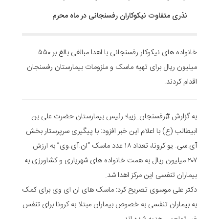
نذری متفاوت نیکوکاران رفسنجانی در ماه محرم
خانواده های نیکوکار رفسنجانی با اهدا مبالغی بالغ بر ۵۵۰
میلیون ریال برای تهیه ماسک و ملزومات بیمارستان رفسنجان
اقدام کردند.
به گزارش #رفسنجان_زیبا؛ رئیس بیمارستان حضرت علی بن
ابیطالب (ع) با اعلام این خبر افزود: با پیگیری سرپرستار بخش
آی.سی. یو کرونا، تعداد ۱۸ عدد ماسک “ان.آی.وی” به ارزش
۲۰۷ میلیون ریال به همت خانواده های شهریاری و کشاورزی به
بیماران تنفسی این مرکز اهدا شد.
دکتر علی موسوی تصریح کرد: ماسک های ان ای وی برای کمک
به بیماران تنفسی به خصوص بیماران مبتلا به کرونا برای تنفس