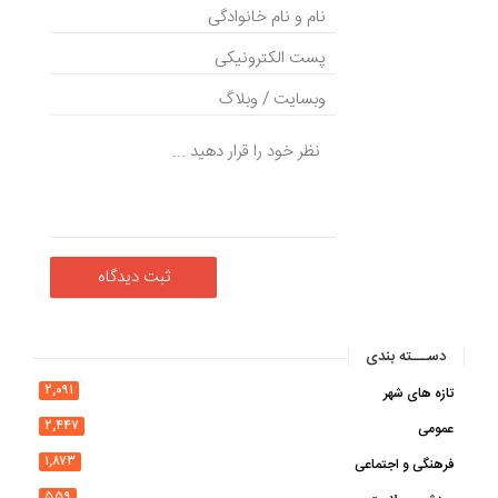
دســـته بندی
۲,۰۹۱
تازه های شهر
۲,۴۴۷
عمومی
۱,۸۷۳
فرهنگی و اجتماعی
۵۵۹