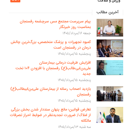
ورزش و سلامت
آخرین مطالب
پیام سرپرست مجتمع مس سرچشمه رفسنجان
بمناسبت روز خبرنگار
جمعه ۱۶/مرداد/۱۴۰۵
کمبود تجهیزات و پزشک متخصص، بزرگ‌ترین چالش
درمان در رفسنجان است
پنجشنبه ۱۵/مرداد/۱۴۰۵
افزایش ظرفیت درمانی بیمارستان
علی‌بن‌ابی‌طالب(ع) رفسنجان با افزودن ۱۰۴ تخت
جدید
پنجشنبه ۱۵/مرداد/۱۴۰۵
بازدید اصحاب رسانه از بیمارستان علی‌بن‌ابیطالب(ع)
رفسنجان
پنجشنبه ۱۵/مرداد/۱۴۰۵
تعارض قوانین؛ مانع پنهان سنددار شدن بخش بزرگی
از املاک/ ضرورت تجدیدنظر در ضوابط احراز تصرفات
مالکانه
سه شنبه ۱۳/مرداد/۱۴۰۵