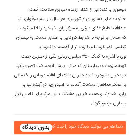
غیر تهاجمی هدیه شده اند.
موسوی با قدردانی از اقدام ارزنده خیرین سلامت، گفت:
خانواده های کشاورزی و شهریاری هر سال در ایام سوگواری ابا
عبدالله با طبخ غذای تبرکی به سوگواران نذر خود را ادا میکردند
که امسال با توجه به شرایط کرونایی با اهدای ماسک به بیماران
تنفسی نذر خود را متفاوت تر از گذشته ادا نمودند.
وی با اشاره به کمک ۳۵۰ میلیون ریالی یکی از خیرین جهت
تهیه ملزومات بیمارستان که مدتی پیش انجام شد، تصریح کرد:
در بحران به وجود آمده خیرین با اهدای اقلام درمانی و خدماتی
به کمک مدافعان سلامت آمدند که امیدواریم در آینده نیز با
یاری خداوند و همت خیرین مشکلات این مرکز برای تامین نیاز
بیماران مرتفع گردد.
شما هم می توانید دیدگاه خود را ثبت کنید