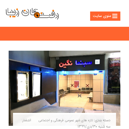
منوی سایت
دسته بندی:
انتشار:
تازه های شهر
عمومی
فرهنگی و اجتماعی
سه شنبه ۳۰/دی/۱۳۹۹