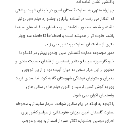
واکنشی نشان نداده اند.
چهارراه منتهی به عمارت گلستان امین در خیابان شهید بهشتی
که انتظار می رفت در آستانه برگزاری جشنواره فیلم فجر رونق
داشته و شاهد حضور علاقمندان ومخاطبان به فیلم های سینما
باشد، خلوت تر از همیشه است و اصطلاحاً تا فاصله سه چهار
متری از ساختمان عمارت پرنده پر نمی زند.
مدیر مجموعه عمارت گلستان امین چندی پیش در گفتگو با
خبرنگار حوزه سینما و تئاتر رفسنجان از فقدان حمایت مادی و
معنوی از این مرکز سخن به میان آورده بود و از بی توجهی
مدیران و متولیان فرهنگی شهرستان گلایه کرد، اما صدای فریاد
وی به گوش کسی نرسید و اکنون فیلم ها در سالن های
رفسنجان اکران نمی شود.
با توجه به اینکه در ایام سالروز شهادت سردار سلیمانی، محوطه
عمارت گلستان امین میزبان هنرمندانی از سراسر کشور برای
اجرای دومین جشنواره تئاتر «سردار آسمانی» بود و موجب