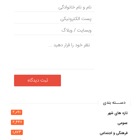
دســـته بندی
۲,۰۹۱
تازه های شهر
۲,۴۴۷
عمومی
۱,۸۷۳
فرهنگی و اجتماعی