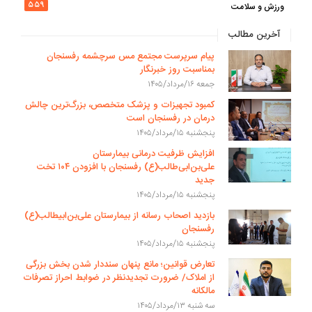
۵۵۹
ورزش و سلامت
آخرین مطالب
پیام سرپرست مجتمع مس سرچشمه رفسنجان
بمناسبت روز خبرنگار
جمعه ۱۶/مرداد/۱۴۰۵
کمبود تجهیزات و پزشک متخصص، بزرگ‌ترین چالش
درمان در رفسنجان است
پنجشنبه ۱۵/مرداد/۱۴۰۵
افزایش ظرفیت درمانی بیمارستان
علی‌بن‌ابی‌طالب(ع) رفسنجان با افزودن ۱۰۴ تخت
جدید
پنجشنبه ۱۵/مرداد/۱۴۰۵
بازدید اصحاب رسانه از بیمارستان علی‌بن‌ابیطالب(ع)
رفسنجان
پنجشنبه ۱۵/مرداد/۱۴۰۵
تعارض قوانین؛ مانع پنهان سنددار شدن بخش بزرگی
از املاک/ ضرورت تجدیدنظر در ضوابط احراز تصرفات
مالکانه
سه شنبه ۱۳/مرداد/۱۴۰۵