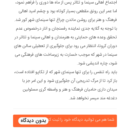
اجتماع اهالی سینما و تئاتر پس از ماه ها دوری را فراهم نمود،
اما عمر این رونق مقطعی بسیار کوتاه بود و چشم امید اهالی
فرهنگ و هنر برای روشن ماندن چراغ تنها سینمای شهر کور شد.
با توجه به گلایه جدی نماینده رفسنجان و انار درخصوص عدم
تحقق وعده های حمایتی به هنرمندان و اهالی سینما و تئاتر در
دوران کرونا، انتظار می رود برای جلوگیری از تعطیلی سالن های
سینما در شهر که موجب خسارت به زیرساخت های فرهنگی می
شود، چاره اندیشی شود.
باید راه تنفس را برای تنها سینمای شهر که از تکاپو افتاده است،
باز کرد تا از مرگ تدریجی آن جلوگیری شود و این امر جز با
میدان داری حامیان فرهنگ و هنر و واسطه گری مسئولین
دغدغه مند میسر نخواهد شد.
شما هم می توانید دیدگاه خود را ثبت کنید