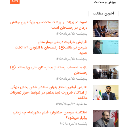
۵۵۹
ورزش و سلامت
آخرین مطالب
کمبود تجهیزات و پزشک متخصص، بزرگ‌ترین چالش
درمان در رفسنجان است
پنجشنبه ۱۵/مرداد/۱۴۰۵
افزایش ظرفیت درمانی بیمارستان
علی‌بن‌ابی‌طالب(ع) رفسنجان با افزودن ۱۰۴ تخت
جدید
پنجشنبه ۱۵/مرداد/۱۴۰۵
بازدید اصحاب رسانه از بیمارستان علی‌بن‌ابیطالب(ع)
رفسنجان
پنجشنبه ۱۵/مرداد/۱۴۰۵
تعارض قوانین؛ مانع پنهان سنددار شدن بخش بزرگی
از املاک/ ضرورت تجدیدنظر در ضوابط احراز تصرفات
مالکانه
سه شنبه ۱۳/مرداد/۱۴۰۵
اختتامیه سومین جشنواره فیلم «شهرنما» چه زمانی
برگزار می‌شود؟
یکشنبه ۱۱/مرداد/۱۴۰۵