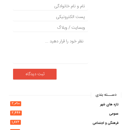
دســـته بندی
۲,۰۹۰
تازه های شهر
۲,۴۴۶
عمومی
۱,۸۷۲
فرهنگی و اجتماعی