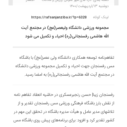
دوشنبه ۱۳/اردیبهشت/۱۴۰۰
لینک کوتاه
https://rafsanjanziba.ir/?p=6328
مجموعه ورزشی دانشگاه ولیعصر(عج) در مجتمع آیت
الله هاشمی رفسنجانی(ره) احیاء و تکمیل می شود
تفاهم‌نامه توسعه همکاری دانشگاه ولی عصر(عج) با باشگاه
مس رفسنجان جهت احیاء و تکمیل مجموعه ورزشی دانشگاه
در مجتمع آیت الله هاشمی رفسنجانی(ره) به امضا رسید.
رفسنجان زیبا| حسن رنجبرعسکری در حاشیه انعقاد تفاهم نامه
از نقش بارز باشگاه فرهنگی ورزشی مس رفسنجان تقدیر و از
تلاشهای مدیر عامل و هیأت مدیره باشگاه در تحقق این مهم در
کشور تقدیر کرد و افزود: برای برنامه‌های پیش روی باشگاه مس