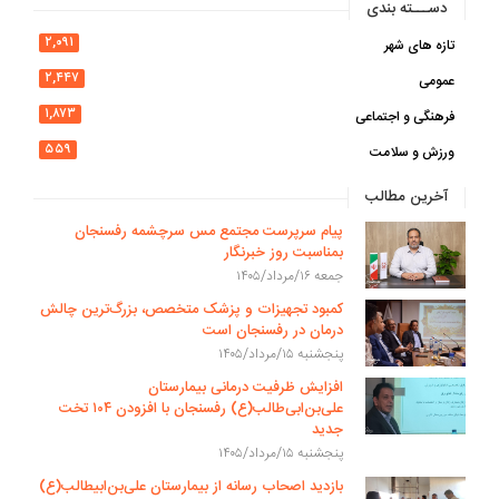
دســـته بندی
۲,۰۹۱
تازه های شهر
۲,۴۴۷
عمومی
۱,۸۷۳
فرهنگی و اجتماعی
۵۵۹
ورزش و سلامت
آخرین مطالب
پیام سرپرست مجتمع مس سرچشمه رفسنجان
بمناسبت روز خبرنگار
جمعه ۱۶/مرداد/۱۴۰۵
کمبود تجهیزات و پزشک متخصص، بزرگ‌ترین چالش
درمان در رفسنجان است
پنجشنبه ۱۵/مرداد/۱۴۰۵
افزایش ظرفیت درمانی بیمارستان
علی‌بن‌ابی‌طالب(ع) رفسنجان با افزودن ۱۰۴ تخت
جدید
پنجشنبه ۱۵/مرداد/۱۴۰۵
بازدید اصحاب رسانه از بیمارستان علی‌بن‌ابیطالب(ع)