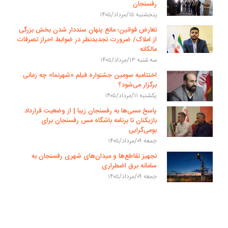
رفسنجان
پنجشنبه ۱۵/مرداد/۱۴۰۵
تعارض قوانین؛ مانع پنهان سنددار شدن بخش بزرگی
از املاک/ ضرورت تجدیدنظر در ضوابط احراز تصرفات
مالکانه
سه شنبه ۱۳/مرداد/۱۴۰۵
اختتامیه سومین جشنواره فیلم «شهرنما» چه زمانی
برگزار می‌شود؟
یکشنبه ۱۱/مرداد/۱۴۰۵
پاسخ مسی‌ها به رفسنجان زیبا | از وضعیت قرارداد
بازیکنان تا برنامه باشگاه مس رفسنجان برای
بومی‌گرایی
جمعه ۰۹/مرداد/۱۴۰۵
تجهیز تقاطع‌ها و میدان‌های شهری رفسنجان به
سامانه برق اضطراری
جمعه ۰۹/مرداد/۱۴۰۵