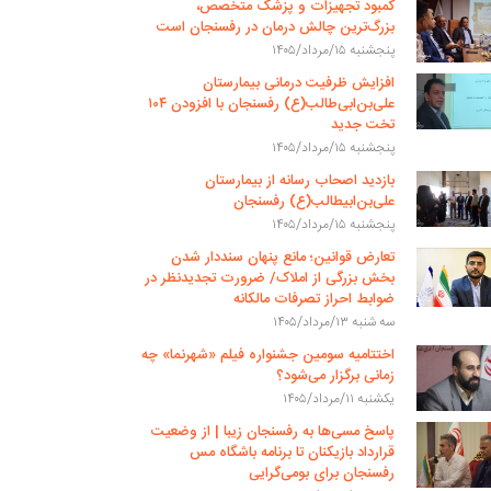
کمبود تجهیزات و پزشک متخصص،
بزرگ‌ترین چالش درمان در رفسنجان است
پنجشنبه ۱۵/مرداد/۱۴۰۵
افزایش ظرفیت درمانی بیمارستان
علی‌بن‌ابی‌طالب(ع) رفسنجان با افزودن ۱۰۴
تخت جدید
پنجشنبه ۱۵/مرداد/۱۴۰۵
بازدید اصحاب رسانه از بیمارستان
علی‌بن‌ابیطالب(ع) رفسنجان
پنجشنبه ۱۵/مرداد/۱۴۰۵
تعارض قوانین؛ مانع پنهان سنددار شدن
بخش بزرگی از املاک/ ضرورت تجدیدنظر در
ضوابط احراز تصرفات مالکانه
سه شنبه ۱۳/مرداد/۱۴۰۵
اختتامیه سومین جشنواره فیلم «شهرنما» چه
زمانی برگزار می‌شود؟
یکشنبه ۱۱/مرداد/۱۴۰۵
پاسخ مسی‌ها به رفسنجان زیبا | از وضعیت
قرارداد بازیکنان تا برنامه باشگاه مس
رفسنجان برای بومی‌گرایی