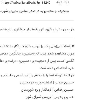
لینک کوتاه
https://rafsanjanziba.ir/?p=13240
«مجید» و «حسین» در صدر اسامی مدیران شهرس
در میان مدیران شهرستان رفسنجان بیشترین نام ها 
#رفسنجان_زیبا_ پلاس| بررسی های خبرنگار ما نشان می
موارد مشاهده شده است که «حسین» جایگزین «مجی
گفتنی است، پس از «مجید» و «حسین»، «رضا» و «علی»
خود اختصاص داده است.
در ادامه توجه شما را به بخشی از این اسامی جلب می ک
حسین جلالی | نماینده مردم در مجلس
حسین رضایی | فرماندار ویژه شهرستان
حسین رحیمی | رییس شورای شهر