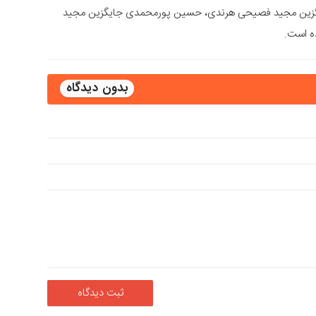
یگزین مجید فصیحی هرندی، حسین پورمحمدی جایگزین مجید
ه است.