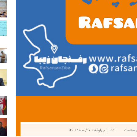
انتشار: چهارشنبه ۱۷/اسفند/۱۴۰۱
 سلامت