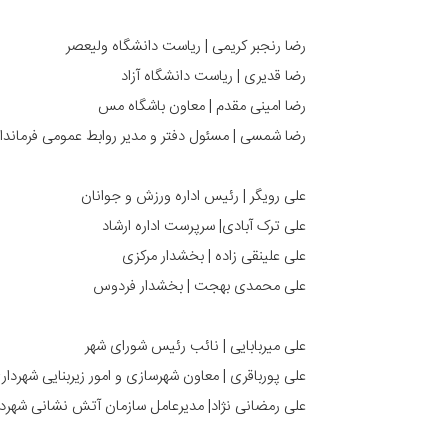
رضا رنجبر کریمی | ریاست دانشگاه ولیعصر
رضا قدیری | ریاست دانشگاه آزاد
رضا امینی مقدم | معاون باشگاه مس
رضا شمسی | مسئول دفتر و مدیر روابط عمومی فرماندا
علی رویگر | رئیس اداره ورزش و جوانان
علی ترک آبادی| سرپرست اداره ارشاد
علی علینقی زاده | بخشدار مرکزی
علی محمدی بهجت | بخشدار فردوس
علی میربابایی | نائب رئیس شورای شهر
علی پورباقری | معاون شهرسازی و امور زیربنایی شهردار
علی رمضانی نژاد| مدیرعامل سازمان آتش نشانی شهرد