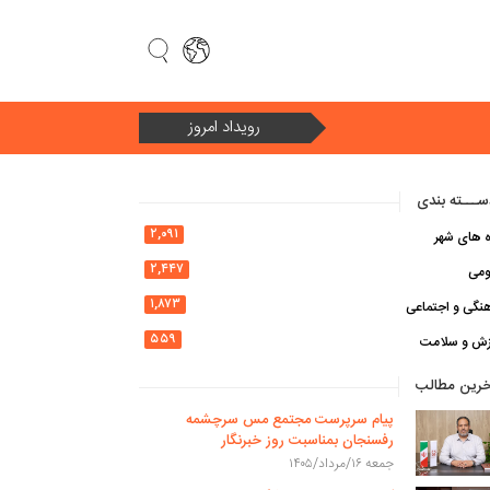
رویداد امروز
سال ۱۴۰۵ سال «امنیت ملی و وحدت ملی در سایه اقتصاد مقاومتی»
ـــته بندی
۲,۰۹۱
ه های شهر
۲,۴۴۷
ومی
۱,۸۷۳
نگی و اجتماعی
۵۵۹
زش و سلامت
خرین مطالب
پیام سرپرست مجتمع مس سرچشمه
رفسنجان بمناسبت روز خبرنگار
جمعه ۱۶/مرداد/۱۴۰۵