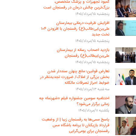
کمبود تجهیزات و پزشک متخصص،
بزرگ‌ترین چالش درمان در رفسنجان است
پنجشنبه ۱۵/مرداد/۱۴۰۵
افزایش ظرفیت درمانی بیمارستان
علی‌بن‌ابی‌طالب(ع) رفسنجان با افزودن ۱۰۴
تخت جدید
پنجشنبه ۱۵/مرداد/۱۴۰۵
بازدید اصحاب رسانه از بیمارستان
علی‌بن‌ابیطالب(ع) رفسنجان
پنجشنبه ۱۵/مرداد/۱۴۰۵
تعارض قوانین؛ مانع پنهان سنددار شدن
بخش بزرگی از املاک/ ضرورت تجدیدنظر در
ضوابط احراز تصرفات مالکانه
سه شنبه ۱۳/مرداد/۱۴۰۵
اختتامیه سومین جشنواره فیلم «شهرنما» چه
زمانی برگزار می‌شود؟
یکشنبه ۱۱/مرداد/۱۴۰۵
پاسخ مسی‌ها به رفسنجان زیبا | از وضعیت
قرارداد بازیکنان تا برنامه باشگاه مس
رفسنجان برای بومی‌گرایی