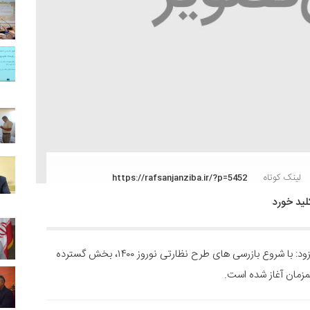
لینک کوتاه
https://rafsanjanziba.ir/?p=5452
رئیس اداره صنعت، معدن و تجارت با اعلام این خبر افزود: با شروع بازرسی های طرح نظارتی نوروز ۱۴۰۰، بخش گسترده
مزمان آغاز شده است.