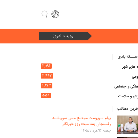
رویداد امروز
سال ۱۴۰۵ سال «امنیت ملی و وحدت ملی در سایه اقتصاد مقاومتی»
ـــته بندی
۲,۰۹۱
ه های شهر
۲,۴۴۷
ومی
۱,۸۷۳
نگی و اجتماعی
۵۵۹
زش و سلامت
خرین مطالب
پیام سرپرست مجتمع مس سرچشمه
رفسنجان بمناسبت روز خبرنگار
جمعه ۱۶/مرداد/۱۴۰۵