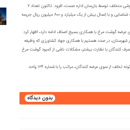
وی با اشاره به شناسایی ۷ واحد مرغ فروشی متخلف توسط بازرسان اداره صمت، افزود: تاکنون تعداد ۷
واحد متخلف مرغ فروشی با تخلف عرضه خارج از شبکه شناسایی و با اِعمال بیش از یک میلیارد و ۸۰۰ میلیون ریال جریمه
ی عرضه گوشت مرغ با همکاری بسیج اصناف ادامه دارد، اظهار کرد:
در شهرستان، در صدد هستیم با همکاری جهاد کشاورزی که وظیفه
مصرف کنندگان با نظارت بیشتر، مشکلات ناشی از کمبود گوشت مرغ
رئیس اداره صمت از شهروندان خواست با مشاهده هرگونه تخلف از سوی عرضه کنندگان، مراتب را با شماره ۱۲۴ واحد