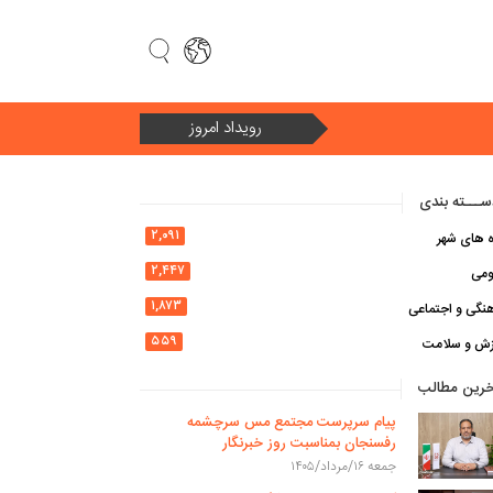
رویداد امروز
سال ۱۴۰۵ سال «امنیت ملی و وحدت ملی در سایه اقتصاد مقاومتی»
ـــته بندی
۲,۰۹۱
ه های شهر
۲,۴۴۷
ومی
۱,۸۷۳
نگی و اجتماعی
۵۵۹
زش و سلامت
خرین مطالب
پیام سرپرست مجتمع مس سرچشمه
رفسنجان بمناسبت روز خبرنگار
جمعه ۱۶/مرداد/۱۴۰۵