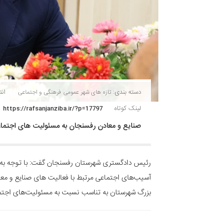
دسته بندی:
انتشا
تازه های شهر
عمومی
فرهنگی و اجتماعی
لینک کوتاه
https://rafsanjanziba.ir/?p=17797
صنایع و معادن رفسنجان به مسئولیت های اجتماعی
رئیس دادگستری شهرستان رفسنجان گفت: با توجه به 
آسیب‌های اجتماعی مرتبط با فعالیت های صنایع و معا
بزرگ شهرستان به تناسب نسبت به مسئولیت‌های اجتم