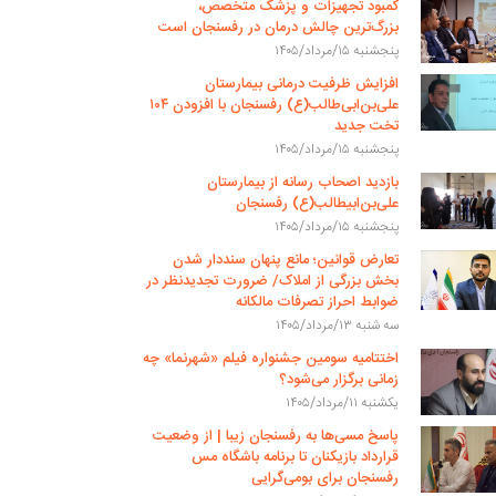
کمبود تجهیزات و پزشک متخصص،
بزرگ‌ترین چالش درمان در رفسنجان است
پنجشنبه ۱۵/مرداد/۱۴۰۵
افزایش ظرفیت درمانی بیمارستان
علی‌بن‌ابی‌طالب(ع) رفسنجان با افزودن ۱۰۴
تخت جدید
پنجشنبه ۱۵/مرداد/۱۴۰۵
بازدید اصحاب رسانه از بیمارستان
علی‌بن‌ابیطالب(ع) رفسنجان
پنجشنبه ۱۵/مرداد/۱۴۰۵
تعارض قوانین؛ مانع پنهان سنددار شدن
بخش بزرگی از املاک/ ضرورت تجدیدنظر در
ضوابط احراز تصرفات مالکانه
سه شنبه ۱۳/مرداد/۱۴۰۵
اختتامیه سومین جشنواره فیلم «شهرنما» چه
زمانی برگزار می‌شود؟
یکشنبه ۱۱/مرداد/۱۴۰۵
پاسخ مسی‌ها به رفسنجان زیبا | از وضعیت
قرارداد بازیکنان تا برنامه باشگاه مس
رفسنجان برای بومی‌گرایی