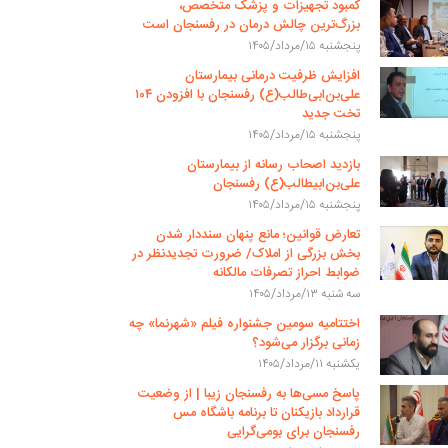
کمبود تجهیزات و پزشک متخصص،
بزرگ‌ترین چالش درمان در رفسنجان است
پنجشنبه ۱۵/مرداد/۱۴۰۵
افزایش ظرفیت درمانی بیمارستان
علی‌بن‌ابی‌طالب(ع) رفسنجان با افزودن ۱۰۴
تخت جدید
پنجشنبه ۱۵/مرداد/۱۴۰۵
بازدید اصحاب رسانه از بیمارستان
علی‌بن‌ابیطالب(ع) رفسنجان
پنجشنبه ۱۵/مرداد/۱۴۰۵
تعارض قوانین؛ مانع پنهان سنددار شدن
بخش بزرگی از املاک/ ضرورت تجدیدنظر در
ضوابط احراز تصرفات مالکانه
سه شنبه ۱۳/مرداد/۱۴۰۵
اختتامیه سومین جشنواره فیلم «شهرنما» چه
زمانی برگزار می‌شود؟
یکشنبه ۱۱/مرداد/۱۴۰۵
پاسخ مسی‌ها به رفسنجان زیبا | از وضعیت
قرارداد بازیکنان تا برنامه باشگاه مس
رفسنجان برای بومی‌گرایی