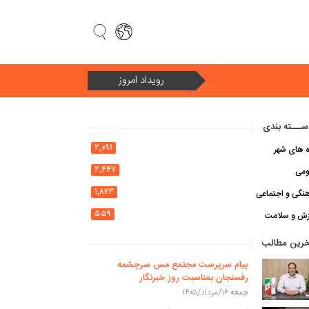
رویداد امروز
سال ۱۴۰۵ سال «امنیت ملی و وحدت ملی در سایه اقتصاد مقاومتی»
ـــته بندی
۲,۰۹۱
ه های شهر
۲,۴۴۷
ومی
۱,۸۷۳
نگی و اجتماعی
۵۵۹
زش و سلامت
خرین مطالب
پیام سرپرست مجتمع مس سرچشمه
رفسنجان بمناسبت روز خبرنگار
جمعه ۱۶/مرداد/۱۴۰۵