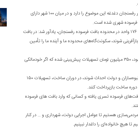
وی افزود: برگزاری این همایش نشان می‌دهد که شهردار رفسنجان دغدغه این موضوع را دارد و در میان ۱۰۰ شهر دارای
ت فرسوده شهری شده است.
سفیر شرکت بازآفرینی کشور با اشاره به وجود ۴۷ هزار و ۱۷۶ واحد در محدوده بافت‌ فرسوده رفسنجان، یادآور شد: در بافت‌
ک وجود دارد که اگر بازآفرینی شوند، سکونت‌گاه‌های محدوده‌ ما و آینده ما را تأمین
وی افزود: در رفسنجان برای هر واحدی که احداث می‌شود، ۳۵۰ میلیون تومان تسهیلات پیش‌بینی شده که اگر خودمالکی
دکتر مهمان دوست ادامه داد: اگر این واحدها با کمک انبوه‌سازان و دولت احداث شوند، در دوران ساخت، تسهیلات ۱۵۰
 دوره ساخت بازپرداخت کنند.
فت‌های فرسوده تسری یافته و کسانی که وارد بافت های فرسوده
ند.
مردمی‌سازی هستیم تا عوامل اجرایی دولت، شهرداری و … در کنار
 تا هیچ خانواده‌ای را داغدار نبینیم.