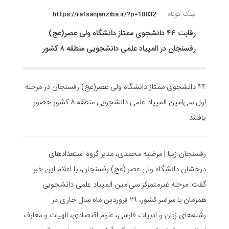
لینک کوتاه
https://rafsanjanziba.ir/?p=18832
رقابت ۴۴ دانشجوی ممتاز دانشگاه ولی عصر(عج)
رفسنجان در المپیاد علمی دانشجویی منطقه ۸ کشور
۴۴ دانشجوی ممتاز دانشگاه ولی عصر(عج) رفسنجان در مرحله
اول سی‌امین المپیاد علمی دانشجویی منطقه ۸ کشور حضور
یافتند.
رفسنجان زیبا | مرضیه محمدی، مدیر گروه استعدادهای
درخشان دانشگاه ولی عصر (عج) رفسنجان، با اعلام این خبر
گفت: مرحله غیرمتمرکز سی‌امین المپیاد علمی دانشجویی
همزمان با سراسر کشور، ۲۹ فروردین ماه سال جاری در
رشته‌های زبان و ادبیات فارسی، علوم اقتصادی، الهیات و معارف