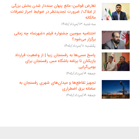
تعارض قوانین؛ مانع پنهان سنددار شدن بخش بزرگی
از املاک/ ضرورت تجدیدنظر در ضوابط احراز تصرفات
مالکانه
سه شنبه ۱۳/مرداد/۱۴۰۵
اختتامیه سومین جشنواره فیلم «شهرنما» چه زمانی
برگزار می‌شود؟
یکشنبه ۱۱/مرداد/۱۴۰۵
پاسخ مسی‌ها به رفسنجان زیبا | از وضعیت قرارداد
بازیکنان تا برنامه باشگاه مس رفسنجان برای
بومی‌گرایی
جمعه ۰۹/مرداد/۱۴۰۵
تجهیز تقاطع‌ها و میدان‌های شهری رفسنجان به
سامانه برق اضطراری
جمعه ۰۹/مرداد/۱۴۰۵