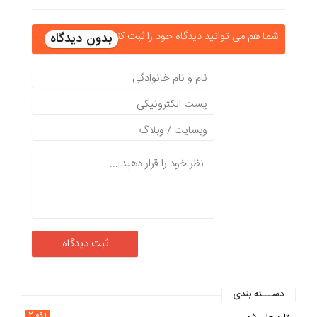
شما هم می توانید دیدگاه خود را ثبت کنید
دســـته بندی
۲,۰۹۱