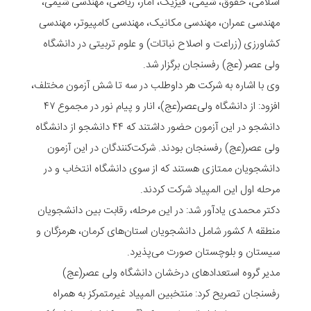
اسلامی، حقوق، شیمی، فیزیک، آمار، ریاضی، مهندسی شیمی،
مهندسی عمران، مهندسی مکانیک، مهندسی کامپیوتر، مهندسی
کشاورزی (زراعت و اصلاح نباتات) و علوم تربیتی در دانشگاه
ولی عصر (عج) رفسنجان برگزار شد.
وی با اشاره به شرکت هر داوطلب در سه تا شش آزمون مختلف،
افزود: از دانشگاه ولی‌عصر(عج)، انار و پیام نور در مجموع ۴۷
دانشجو در این آزمون حضور داشتند که ۴۴ دانشجو از دانشگاه
ولی عصر(عج) رفسنجان بودند. شرکت‌کنندگان در این آزمون
دانشجویان ممتازی هستند که از سوی دانشگاه انتخاب و در
مرحله اول این المپیاد شرکت کردند.
دکتر محمدی یادآور شد: در این مرحله، رقابت بین دانشجویان
منطقه ۸ کشور شامل دانشجویان استان‌های کرمان، هرمزگان و
سیستان و بلوچستان صورت می‌پذیرد.
مدیر گروه استعدادهای درخشان دانشگاه ولی عصر(عج)
رفسنجان تصریح کرد: منتخبین المپیاد غیرمتمرکز به همراه