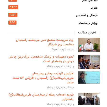
تازه های شهر
۲,۴۴۷
عمومی
۱,۸۷۳
فرهنگی و اجتماعی
۵۵۹
ورزش و سلامت
آخرین مطالب
پیام سرپرست مجتمع مس سرچشمه رفسنجان
بمناسبت روز خبرنگار
جمعه ۱۶/مرداد/۱۴۰۵
کمبود تجهیزات و پزشک متخصص، بزرگ‌ترین چالش
درمان در رفسنجان است
پنجشنبه ۱۵/مرداد/۱۴۰۵
افزایش ظرفیت درمانی بیمارستان
علی‌بن‌ابی‌طالب(ع) رفسنجان با افزودن ۱۰۴ تخت
جدید
پنجشنبه ۱۵/مرداد/۱۴۰۵
بازدید اصحاب رسانه از بیمارستان علی‌بن‌ابیطالب(ع)
رفسنجان
پنجشنبه ۱۵/مرداد/۱۴۰۵