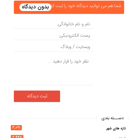
شما هم می توانید دیدگاه خود را ثبت کنید
دســـته بندی
۲,۰۹۱
تازه های شهر
۲,۴۴۷