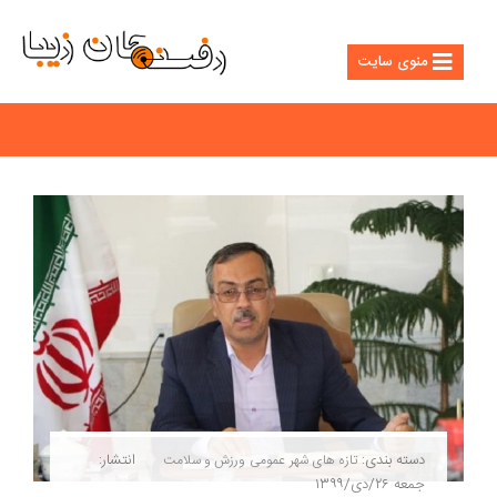
منوی سایت
دسته بندی:
انتشار:
تازه های شهر
عمومی
ورزش و سلامت
جمعه ۲۶/دی/۱۳۹۹