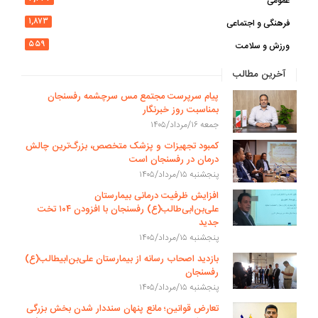
عمومی
۱,۸۷۳
فرهنگی و اجتماعی
۵۵۹
ورزش و سلامت
آخرین مطالب
پیام سرپرست مجتمع مس سرچشمه رفسنجان
بمناسبت روز خبرنگار
جمعه ۱۶/مرداد/۱۴۰۵
کمبود تجهیزات و پزشک متخصص، بزرگ‌ترین چالش
درمان در رفسنجان است
پنجشنبه ۱۵/مرداد/۱۴۰۵
افزایش ظرفیت درمانی بیمارستان
علی‌بن‌ابی‌طالب(ع) رفسنجان با افزودن ۱۰۴ تخت
جدید
پنجشنبه ۱۵/مرداد/۱۴۰۵
بازدید اصحاب رسانه از بیمارستان علی‌بن‌ابیطالب(ع)
رفسنجان
پنجشنبه ۱۵/مرداد/۱۴۰۵
تعارض قوانین؛ مانع پنهان سنددار شدن بخش بزرگی