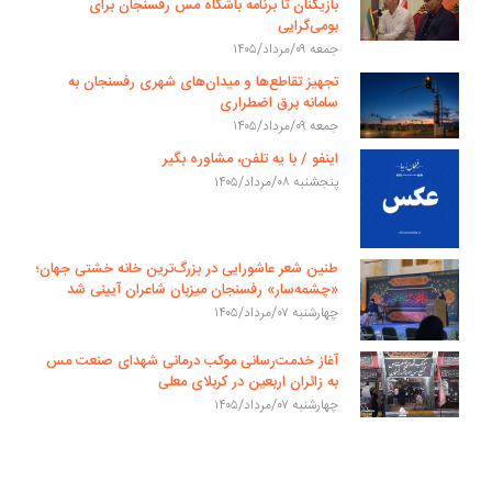
بازیکنان تا برنامه باشگاه مس رفسنجان برای
بومی‌گرایی
جمعه ۰۹/مرداد/۱۴۰۵
تجهیز تقاطع‌ها و میدان‌های شهری رفسنجان به
سامانه برق اضطراری
جمعه ۰۹/مرداد/۱۴۰۵
اینفو / با یه تلفن، مشاوره بگیر
پنجشنبه ۰۸/مرداد/۱۴۰۵
طنین شعر عاشورایی در بزرگ‌ترین خانه خشتی جهان؛
«چشمه‌سار» رفسنجان میزبان شاعران آیینی شد
چهارشنبه ۰۷/مرداد/۱۴۰۵
آغاز خدمت‌رسانی موکب درمانی شهدای صنعت مس
به زائران اربعین در کربلای معلی
چهارشنبه ۰۷/مرداد/۱۴۰۵