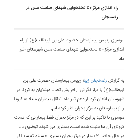
راه اندازی مرکز ۵۰ تختخوابی شهدای صنعت مس در
رفسنجان
موسوی رییس بیمارستان حضرت علی بن ابیطالب(ع) از راه
اندازی مرکز ۵۰ تختخوابی شهدای صنعت مس شهرستان خبر
داد.
به گزارش
رفسنجان زیبا
؛ رییس بیمارستان حضرت علی بن
ابیطالب(ع) با ابراز نگرانی از افزایش تعداد مبتلایان به کرونا در
شهرستان اذعان کرد: از دهم تیر ماه انتقال بیماران مبتلا به کرونا
را از بیمارستان به مرکز بحران آغاز کرده ایم.
موسوی با تاکید بر این که در مرکز بحران فقط بیمارانی که تست
کرونای آن ها مثبت شده است، بستری می شوند توضیح داد:
در حال حاضر ۲۱ بیمار در مرکز بحران بستری هستند که سه نفر