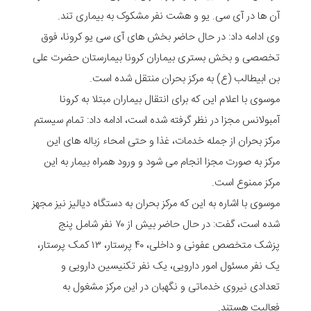
آن ها در آی سی. یو و هشت نفر مشکوک به بیماری تند.
وی ادامه داد: در حال حاضر بخش های آی سی یو کرونا، فوق
تخصصی و بخش بستری بیماران کرونا بیمارستان حضرت علی
بن ابیطالب (ع) به مرکز بحران منتقل شده است.
موسوی با اعلام این که برای انتقال بیماران مبتلا به کرونا
آمبولانس مجزا در نظر گرفته شده است، ادامه داد: تمام سیستم
مرکز بحران از جمله خدمات، غذا و حتی امحاء زباله های این
مرکز به صورت مجزا انجام می شود و ورود همراه بیمار به این
مرکز ممنوع است.
موسوی با اشاره به این که مرکز بحران به دستگاه دیالیز نیز مجهز
شده است، گفت: در حال حاضر بیش از ۷۰ نفر شامل پنج
پزشک متخصص عفونی و داخلی، ۴۰ پرستار، ۱۳ کمک پرستار،
یک نفر مسئول امور دارویی، یک نفر تکنیسین دارویی و
تعدادی نیروی خدماتی و نگهبان در این مرکز مشغول به
فعالیت هستند.