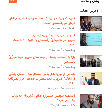
۵۵۹
ورزش و سلامت
آخرین مطالب
کمبود تجهیزات و پزشک متخصص، بزرگ‌ترین چالش
درمان در رفسنجان است
پنجشنبه ۱۵/مرداد/۱۴۰۵
افزایش ظرفیت درمانی بیمارستان
علی‌بن‌ابی‌طالب(ع) رفسنجان با افزودن ۱۰۴ تخت
جدید
پنجشنبه ۱۵/مرداد/۱۴۰۵
بازدید اصحاب رسانه از بیمارستان علی‌بن‌ابیطالب(ع)
رفسنجان
پنجشنبه ۱۵/مرداد/۱۴۰۵
تعارض قوانین؛ مانع پنهان سنددار شدن بخش بزرگی
از املاک/ ضرورت تجدیدنظر در ضوابط احراز تصرفات
مالکانه
سه شنبه ۱۳/مرداد/۱۴۰۵
اختتامیه سومین جشنواره فیلم «شهرنما» چه زمانی
برگزار می‌شود؟
یکشنبه ۱۱/مرداد/۱۴۰۵