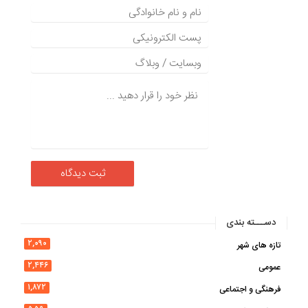
دســـته بندی
۲,۰۹۰
تازه های شهر
۲,۴۴۶
عمومی
۱,۸۷۲
فرهنگی و اجتماعی