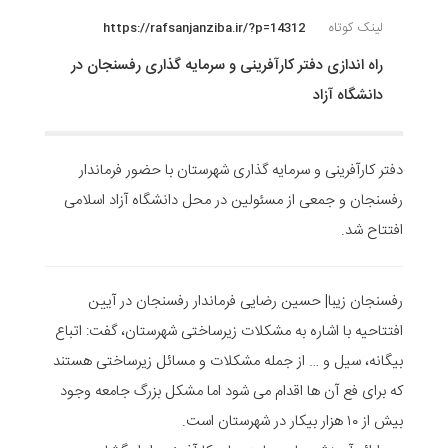
لینک کوتاه
https://rafsanjanziba.ir/?p=14312
راه اندازی دفتر کارآفرینی و سرمایه گذاری رفسنجان در
دانشگاه آزاد
دفتر کارآفرینی و سرمایه گذاری شهرستان با حضور فرماندار
رفسنجان و جمعی از مسئولین در محل دانشگاه آزاد اسلامی
افتتاح شد.
رفسنجان زیبا| حسین رضایی فرماندار رفسنجان در آیین
افتتاحیه با اشاره به مشکلات زیرساختی شهرستان، گفت: اتباع
بیگانه، سیل و … از جمله مشکلات و مسائل زیرساختی هستند
که برای فع آن ها اقدام می شود اما مشکل بزرگ جامعه وجود
بیش از ۱۰ هزار بیکار در شهرستان است.