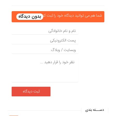
شما هم می توانید دیدگاه خود را ثبت کنید
دســـته بندی