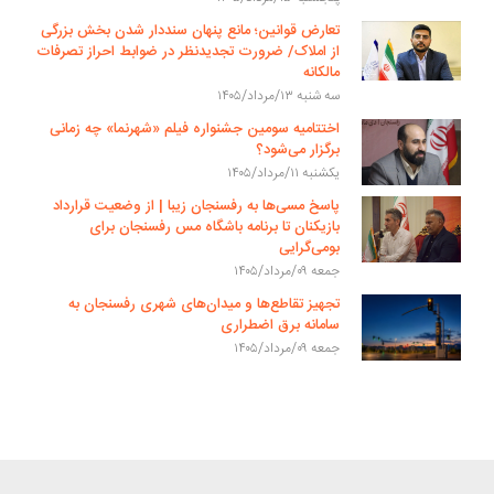
تعارض قوانین؛ مانع پنهان سنددار شدن بخش بزرگی
از املاک/ ضرورت تجدیدنظر در ضوابط احراز تصرفات
مالکانه
سه شنبه ۱۳/مرداد/۱۴۰۵
اختتامیه سومین جشنواره فیلم «شهرنما» چه زمانی
برگزار می‌شود؟
یکشنبه ۱۱/مرداد/۱۴۰۵
پاسخ مسی‌ها به رفسنجان زیبا | از وضعیت قرارداد
بازیکنان تا برنامه باشگاه مس رفسنجان برای
بومی‌گرایی
جمعه ۰۹/مرداد/۱۴۰۵
تجهیز تقاطع‌ها و میدان‌های شهری رفسنجان به
سامانه برق اضطراری
جمعه ۰۹/مرداد/۱۴۰۵