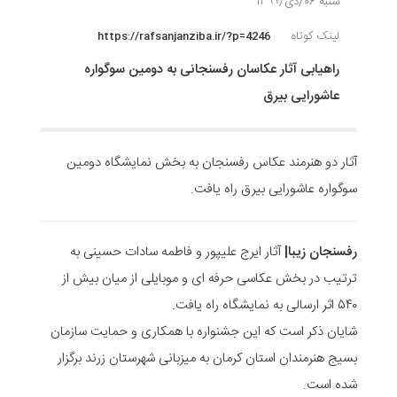
شنبه ۰۶/دی/۱۳۹۹
لینک کوتاه
https://rafsanjanziba.ir/?p=4246
راهیابی آثار عکاسان رفسنجانی به دومین سوگواره
عاشورایی بیرق
آثار دو هنرمند عکاس رفسنجان به بخش نمایشگاه دومین
سوگواره عاشورایی بیرق راه یافت.
رفسنجان زیبا|
آثار ایرج علیپور و فاطمه سادات حسینی به
ترتیب در بخش عکاسی حرفه ای و موبایلی از میان بیش از
۵۴۰ اثر ارسالی به نمایشگاه راه یافت.
شایان ذکر است که این جشنواره با همکاری و حمایت سازمان
بسیج هنرمندان استان کرمان به میزبانی شهرستان زرند برگزار
شده است.