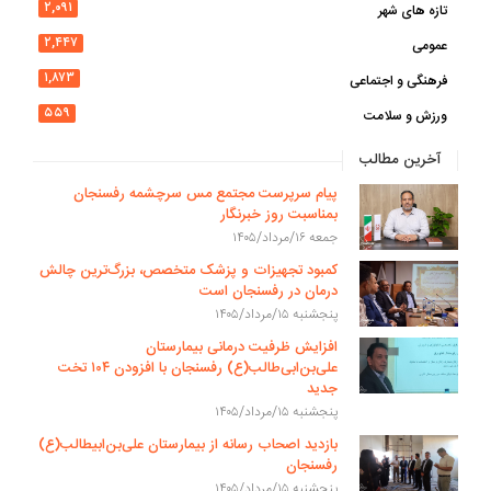
۲,۰۹۱
تازه های شهر
۲,۴۴۷
عمومی
۱,۸۷۳
فرهنگی و اجتماعی
۵۵۹
ورزش و سلامت
آخرین مطالب
پیام سرپرست مجتمع مس سرچشمه رفسنجان
بمناسبت روز خبرنگار
جمعه ۱۶/مرداد/۱۴۰۵
کمبود تجهیزات و پزشک متخصص، بزرگ‌ترین چالش
درمان در رفسنجان است
پنجشنبه ۱۵/مرداد/۱۴۰۵
افزایش ظرفیت درمانی بیمارستان
علی‌بن‌ابی‌طالب(ع) رفسنجان با افزودن ۱۰۴ تخت
جدید
پنجشنبه ۱۵/مرداد/۱۴۰۵
بازدید اصحاب رسانه از بیمارستان علی‌بن‌ابیطالب(ع)
رفسنجان
پنجشنبه ۱۵/مرداد/۱۴۰۵