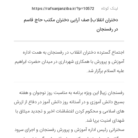
لینک کوتاه
https://rafsanjanziba.ir/?p=10572
دختران انقلاب| صف آرایی دختران مکتب حاج قاسم
در رفسنجان
اجتماع گسترده دختران انقلاب در رفسنجان به همت اداره
آموزش و پرورش با همکاری شهرداری در میدان حضرت ابراهیم
علیه السلام برگزار شد.
رفسنجان زیبا| این ویژه برنامه به مناسبت روز نوجوان و هفته
بسیج دانش آموزی و در آستانه روز دانش آموز در دفاع از ازرش
های اسلامی و محکوم کردن اغتشاشات اخیر و تجدید میثاق با
شهدای امنیت برپا شد.
سخنرانی رئیس اداره آموزش و پرورش رفسنجان و اجرای سرود