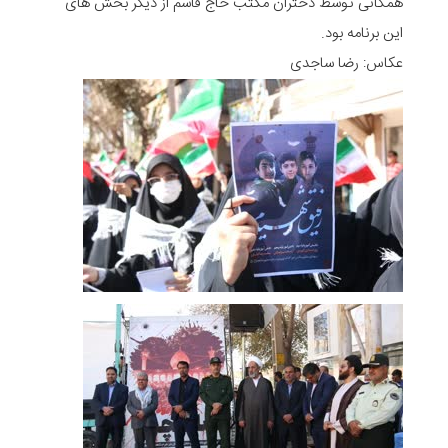
همگانی توسط دختران مکتب حاج قاسم از دیگر بخش های
این برنامه بود.
عکاس: رضا ساجدی