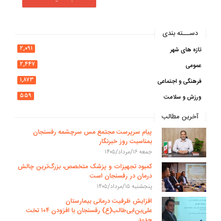
دســـته بندی
۲,۰۹۱
تازه های شهر
۲,۴۴۷
عمومی
۱,۸۷۳
فرهنگی و اجتماعی
۵۵۹
ورزش و سلامت
آخرین مطالب
پیام سرپرست مجتمع مس سرچشمه رفسنجان
بمناسبت روز خبرنگار
جمعه ۱۶/مرداد/۱۴۰۵
کمبود تجهیزات و پزشک متخصص، بزرگ‌ترین چالش
درمان در رفسنجان است
پنجشنبه ۱۵/مرداد/۱۴۰۵
افزایش ظرفیت درمانی بیمارستان
علی‌بن‌ابی‌طالب(ع) رفسنجان با افزودن ۱۰۴ تخت
جدید