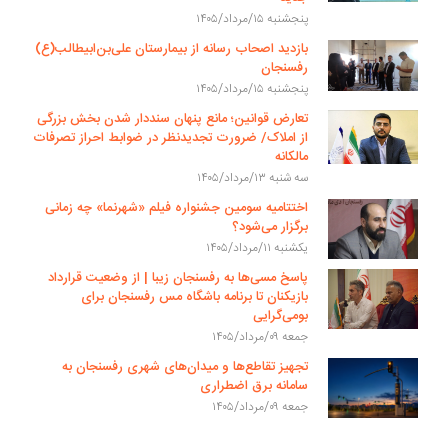
پنجشنبه ۱۵/مرداد/۱۴۰۵
بازدید اصحاب رسانه از بیمارستان علی‌بن‌ابیطالب(ع)
رفسنجان
پنجشنبه ۱۵/مرداد/۱۴۰۵
تعارض قوانین؛ مانع پنهان سنددار شدن بخش بزرگی
از املاک/ ضرورت تجدیدنظر در ضوابط احراز تصرفات
مالکانه
سه شنبه ۱۳/مرداد/۱۴۰۵
اختتامیه سومین جشنواره فیلم «شهرنما» چه زمانی
برگزار می‌شود؟
یکشنبه ۱۱/مرداد/۱۴۰۵
پاسخ مسی‌ها به رفسنجان زیبا | از وضعیت قرارداد
بازیکنان تا برنامه باشگاه مس رفسنجان برای
بومی‌گرایی
جمعه ۰۹/مرداد/۱۴۰۵
تجهیز تقاطع‌ها و میدان‌های شهری رفسنجان به
سامانه برق اضطراری
جمعه ۰۹/مرداد/۱۴۰۵