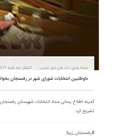
دسته بندی:
انتشار: سه شنبه ۱۹/اسفند/۱۳۹۹
تازه های شهر
عمومی
داوطلبین انتخابات شورای شهر در رفسنجان بخوان
کمیته اطلاع رسانی ستاد انتخابات شهرستان رفسنجان د
تشریح کرد.
#رفسنجان_زیبا|