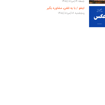
جمعه ۰۹/مرداد/۱۴۰۵
اینفو / با یه تلفن، مشاوره بگیر
پنجشنبه ۰۸/مرداد/۱۴۰۵