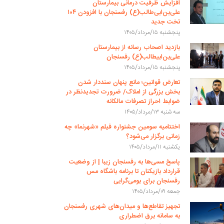
افزایش ظرفیت درمانی بیمارستان
علی‌بن‌ابی‌طالب(ع) رفسنجان با افزودن ۱۰۴
تخت جدید
پنجشنبه ۱۵/مرداد/۱۴۰۵
بازدید اصحاب رسانه از بیمارستان
علی‌بن‌ابیطالب(ع) رفسنجان
پنجشنبه ۱۵/مرداد/۱۴۰۵
تعارض قوانین؛ مانع پنهان سنددار شدن
بخش بزرگی از املاک/ ضرورت تجدیدنظر در
ضوابط احراز تصرفات مالکانه
سه شنبه ۱۳/مرداد/۱۴۰۵
اختتامیه سومین جشنواره فیلم «شهرنما» چه
زمانی برگزار می‌شود؟
یکشنبه ۱۱/مرداد/۱۴۰۵
پاسخ مسی‌ها به رفسنجان زیبا | از وضعیت
قرارداد بازیکنان تا برنامه باشگاه مس
رفسنجان برای بومی‌گرایی
جمعه ۰۹/مرداد/۱۴۰۵
تجهیز تقاطع‌ها و میدان‌های شهری رفسنجان
به سامانه برق اضطراری