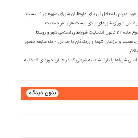
وق دیپلم یا معادل آن برای داوطلبان شورای شهرهای تا بیست
اوطلبان شورای شهرهای بالای بیست هزار نفر جمعیت
می شهر و روستا
اصل و تصویر مدرک معتبر ایثارگری (جانبازان، آزادگان، همسر و فرزندان شهدا و رزمندگان با حداقل ۶ ماه سابقه حضور
لاتر
ی شوراها را دارا باشند، به شرطی که در همان حوزه ی انتخابیه