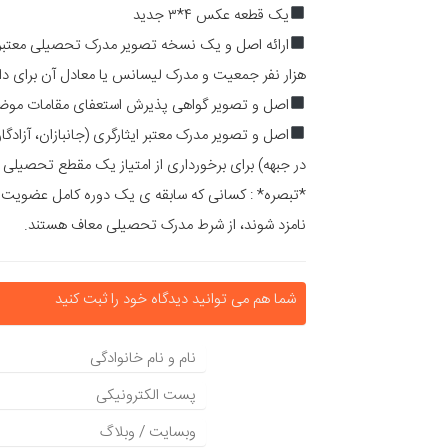
یک قطعه عکس ۴*۳ جدید
ارائه اصل و یک نسخه تصویر مدرک تحصیلی معتبر ف
هزار نفر جمعیت و مدرک لیسانس یا معادل آن برای د
اصل و تصویر گواهی پذیرش استعفای مقامات موضوع ماده ۳۲ قانون انتخابات شوراهای اسلا
در جبهه) برای برخورداری از امتیاز یک مقطع تحصیلی با
*تبصره* : کسانی که سابقه ی یک دوره کامل عضویت اصل
نامزد شوند، از شرط مدرک تحصیلی معاف هستند.
شما هم می توانید دیدگاه خود را ثبت کنید