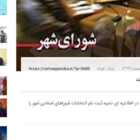
لینک کوتاه
https://rafsanjanziba.ir/?p=5600
ند
ر اطلاعیه ای نحوه ثبت نام انتخابات شوراهای اسلامی شهر را