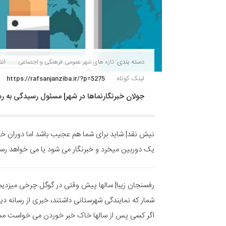
دسته بندی:
انتش
تازه های شهر
عمومی
فرهنگی و اجتماعی
لینک کوتاه
https://rafsanjanziba.ir/?p=5275
جولان خبرنگارنماها در شهر| مسئول رسیدگی به ر
نیش نقد| شاید برای شما هم عجیب باشد اما دوران خوا
یک دوربین میخرد و خبرنگار می شود یا می خواهد رسا
رفسنجان زیبا| سالها پیش وقتی در گوگل چرخی میزدیم
شمار که نمایندگی شهرستانی داشتند، خبری از رسانه دی
اگر کسی پس از سالها خاک خبر خوردن می خواست مستق