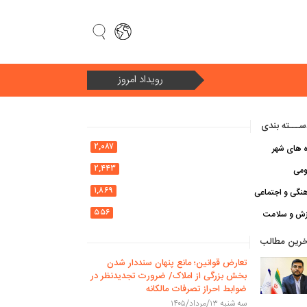
رویداد امروز
سال ۱۴۰۵ سال «امنیت ملی و وحدت ملی در سایه اقتصاد مقاومتی»
ـــته بندی
۲,۰۸۷
ه های شهر
۲,۴۴۳
ومی
۱,۸۶۹
نگی و اجتماعی
۵۵۶
زش و سلامت
خرین مطالب
تعارض قوانین؛ مانع پنهان سنددار شدن
بخش بزرگی از املاک/ ضرورت تجدیدنظر در
ضوابط احراز تصرفات مالکانه
سه شنبه ۱۳/مرداد/۱۴۰۵