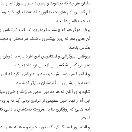
دامان هر چه که پیشوند و پسوند خبر و نیوز دارد و ندا
کم کم این آدم های جدیدالورود که بعضا برای خود رسان
صاحب قلم پنداشتند.
برخی دیگر هم که چشم سفیدتر بودند لقب کارشناس و خبر
آن هایی هم که روی بیشتری داشتند هر محفل و مجلسی
عکاس بنامند.
پروفابل، بیوگرافی و استاتوس این افراد تازه به دوران
عناوینی که پیشکسوتان از بیان آن عاجز بودند.
و آنقدر کسی صدایش درنیامد و اعتراضی نکرد که این اف
شدند و پایشان را از گلیمشان درازتر گذاشتند.
شاید برای آنان که هر دم بیل قلمی می‌زنند و خبری مین
این آه از نهاد خیل عظیمی از افرادی برمی آید که برای
آدم هایی که روزگاری بنا به ضرورت دستشان با داغی کاغ
است.
و البته روزنامه نگارانی که بدون جیره و ماهانه معین