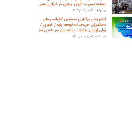
صنعت مس به زائران اربعین در کربلای معلی
چهارشنبه ۰۷/مرداد/۱۴۰۵
اعلام زمان برگزاری نخستین کنفرانس ملی
«حکمرانی خردمندانه؛ توسعه پایدار شهری /
زمان ارسال مقالات تا دهم شهریور تعیین شد
چهارشنبه ۰۷/مرداد/۱۴۰۵