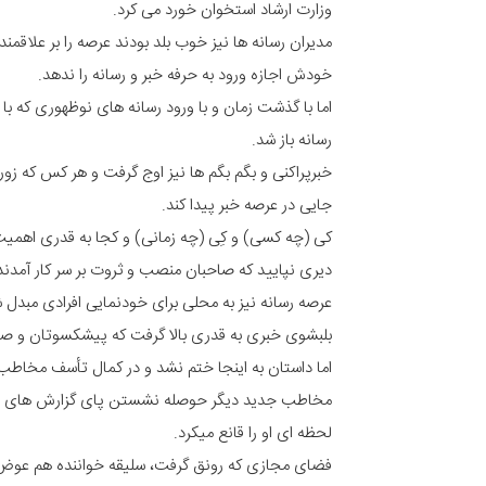
وزارت ارشاد استخوان خورد می کرد.
مدیران رسانه ها نیز خوب بلد بودند عرصه را بر علاقم
خودش اجازه ورود به حرفه خبر و رسانه را ندهد.
اما با گذشت زمان و با ورود رسانه های نوظهوری که با 
رسانه باز شد.
خبرپراکنی و بگم بگم ها نیز اوج گرفت و هر کس که زور
جایی در عرصه خبر پیدا کند.
کی (چه کسی) و کِی (چه زمانی) و کجا به قدری اهمیت 
دیری نپایید که صاحبان منصب و ثروت بر سر کار آمدند 
عرصه رسانه نیز به محلی برای خودنمایی افرادی مبدل شد
بلبشوی خبری به قدری بالا گرفت که پیشکسوتان و صاحبا
اما داستان به اینجا ختم نشد و در کمال تأسف مخاطب د
مخاطب جدید دیگر حوصله نشستن پای گزارش های جان
لحظه ای او را قانع میکرد.
فضای مجازی که رونق گرفت، سلیقه خواننده هم عوض شد