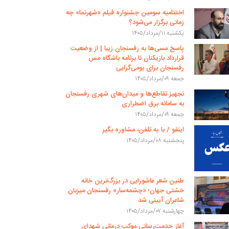
اختتامیه سومین جشنواره فیلم «شهرنما» چه
زمانی برگزار می‌شود؟
یکشنبه ۱۱/مرداد/۱۴۰۵
پاسخ مسی‌ها به رفسنجان زیبا | از وضعیت
قرارداد بازیکنان تا برنامه باشگاه مس
رفسنجان برای بومی‌گرایی
جمعه ۰۹/مرداد/۱۴۰۵
تجهیز تقاطع‌ها و میدان‌های شهری رفسنجان
به سامانه برق اضطراری
جمعه ۰۹/مرداد/۱۴۰۵
اینفو / با یه تلفن، مشاوره بگیر
پنجشنبه ۰۸/مرداد/۱۴۰۵
طنین شعر عاشورایی در بزرگ‌ترین خانه
خشتی جهان؛ «چشمه‌سار» رفسنجان میزبان
شاعران آیینی شد
چهارشنبه ۰۷/مرداد/۱۴۰۵
آغاز خدمت‌رسانی موکب درمانی شهدای