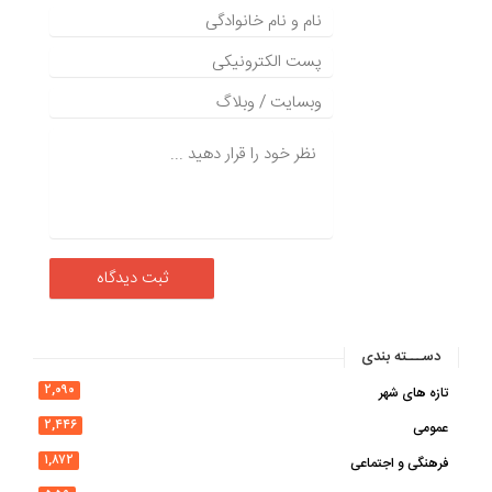
دســـته بندی
۲,۰۹۰
تازه های شهر
۲,۴۴۶
عمومی
۱,۸۷۲
فرهنگی و اجتماعی