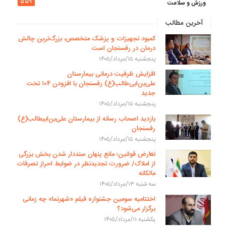
۵۵۹
ورزش و سلامت
آخرین مطالب
کمبود تجهیزات و پزشک متخصص، بزرگ‌ترین چالش
درمان در رفسنجان است
پنجشنبه ۱۵/مرداد/۱۴۰۵
افزایش ظرفیت درمانی بیمارستان
علی‌بن‌ابی‌طالب(ع) رفسنجان با افزودن ۱۰۴ تخت
جدید
پنجشنبه ۱۵/مرداد/۱۴۰۵
بازدید اصحاب رسانه از بیمارستان علی‌بن‌ابیطالب(ع)
رفسنجان
پنجشنبه ۱۵/مرداد/۱۴۰۵
تعارض قوانین؛ مانع پنهان سنددار شدن بخش بزرگی
از املاک/ ضرورت تجدیدنظر در ضوابط احراز تصرفات
مالکانه
سه شنبه ۱۳/مرداد/۱۴۰۵
اختتامیه سومین جشنواره فیلم «شهرنما» چه زمانی
برگزار می‌شود؟
یکشنبه ۱۱/مرداد/۱۴۰۵