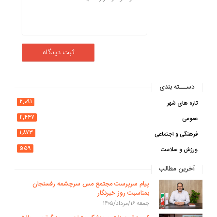
دســـته بندی
۲,۰۹۱
تازه های شهر
۲,۴۴۷
عمومی
۱,۸۷۳
فرهنگی و اجتماعی
۵۵۹
ورزش و سلامت
آخرین مطالب
پیام سرپرست مجتمع مس سرچشمه رفسنجان
بمناسبت روز خبرنگار
جمعه ۱۶/مرداد/۱۴۰۵