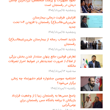
کمبود تجهیزات و پزشک متخصص، بزرگ‌ترین چالش
درمان در رفسنجان است
پنجشنبه ۱۵/مرداد/۱۴۰۵
افزایش ظرفیت درمانی بیمارستان
علی‌بن‌ابی‌طالب(ع) رفسنجان با افزودن ۱۰۴ تخت
جدید
پنجشنبه ۱۵/مرداد/۱۴۰۵
بازدید اصحاب رسانه از بیمارستان علی‌بن‌ابیطالب(ع)
رفسنجان
پنجشنبه ۱۵/مرداد/۱۴۰۵
تعارض قوانین؛ مانع پنهان سنددار شدن بخش بزرگی
از املاک/ ضرورت تجدیدنظر در ضوابط احراز تصرفات
مالکانه
سه شنبه ۱۳/مرداد/۱۴۰۵
اختتامیه سومین جشنواره فیلم «شهرنما» چه زمانی
برگزار می‌شود؟
یکشنبه ۱۱/مرداد/۱۴۰۵
پاسخ مسی‌ها به رفسنجان زیبا | از وضعیت قرارداد
بازیکنان تا برنامه باشگاه مس رفسنجان برای
بومی‌گرایی