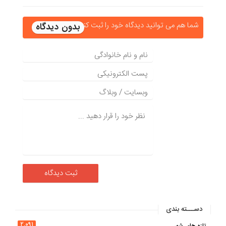
شما هم می توانید دیدگاه خود را ثبت کنید
دســـته بندی
۲,۰۹۱
تازه های شهر