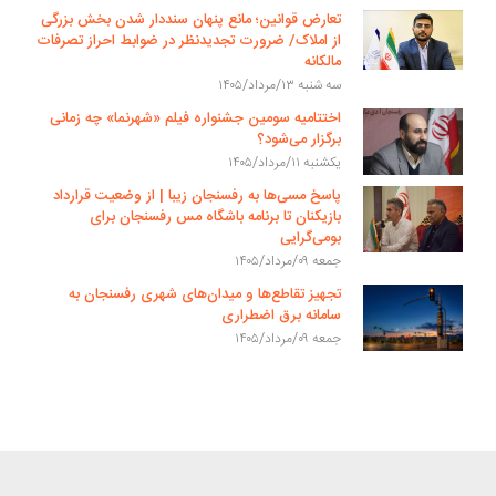
تعارض قوانین؛ مانع پنهان سنددار شدن بخش بزرگی
از املاک/ ضرورت تجدیدنظر در ضوابط احراز تصرفات
مالکانه
سه شنبه ۱۳/مرداد/۱۴۰۵
اختتامیه سومین جشنواره فیلم «شهرنما» چه زمانی
برگزار می‌شود؟
یکشنبه ۱۱/مرداد/۱۴۰۵
پاسخ مسی‌ها به رفسنجان زیبا | از وضعیت قرارداد
بازیکنان تا برنامه باشگاه مس رفسنجان برای
بومی‌گرایی
جمعه ۰۹/مرداد/۱۴۰۵
تجهیز تقاطع‌ها و میدان‌های شهری رفسنجان به
سامانه برق اضطراری
جمعه ۰۹/مرداد/۱۴۰۵