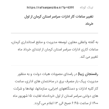
لینک کوتاه
https://rafsanjanziba.ir/?p=6391
تغییر ساعات کار ادارات سراسر استان کرمان از اول
خرداد
به گفته واعظی معاون توسعه مدیریت و منابع استانداری کرمان،
ساعات کاری ادارات سراسر استان کرمان از ابتدای خرداد ماه
تغییر می کند.
رفسنجان زیبا|
در راستای مصوبات هیات دولت و به منظور
مدیریت پیک بار مصرف برق در ساختمان های اداری، ساعت
کار کلیه ادارات و دستگاههای اجرایی، سازمانها، نهادها و شرکت
های دولتی سراسر استان از اول خردادماه لغایت ۱۵ شهریور ماه
۱۴۰۰ از ساعت ۶:۴۵ صبح الی ۱۳ اعلام می گردد.