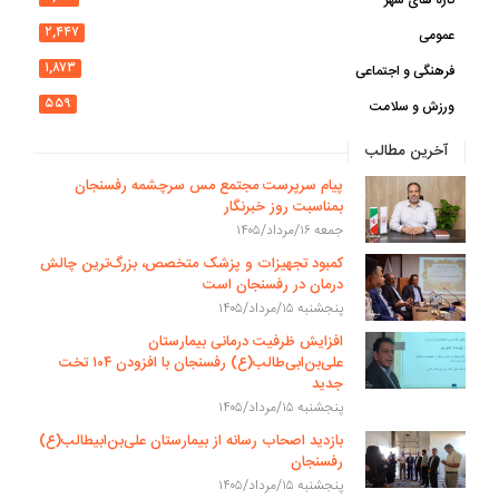
۲,۴۴۷
عمومی
۱,۸۷۳
فرهنگی و اجتماعی
۵۵۹
ورزش و سلامت
آخرین مطالب
پیام سرپرست مجتمع مس سرچشمه رفسنجان
بمناسبت روز خبرنگار
جمعه ۱۶/مرداد/۱۴۰۵
کمبود تجهیزات و پزشک متخصص، بزرگ‌ترین چالش
درمان در رفسنجان است
پنجشنبه ۱۵/مرداد/۱۴۰۵
افزایش ظرفیت درمانی بیمارستان
علی‌بن‌ابی‌طالب(ع) رفسنجان با افزودن ۱۰۴ تخت
جدید
پنجشنبه ۱۵/مرداد/۱۴۰۵
بازدید اصحاب رسانه از بیمارستان علی‌بن‌ابیطالب(ع)
رفسنجان
پنجشنبه ۱۵/مرداد/۱۴۰۵