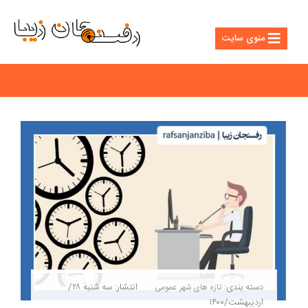
منوی سایت
دسته بندی:
انتشار: سه شنبه ۲۸/
تازه های شهر
عمومی
اردیبهشت/۱۴۰۰