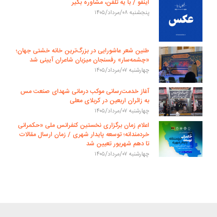
اینفو / با یه تلفن، مشاوره بگیر
پنجشنبه ۰۸/مرداد/۱۴۰۵
طنین شعر عاشورایی در بزرگ‌ترین خانه خشتی جهان؛
«چشمه‌سار» رفسنجان میزبان شاعران آیینی شد
چهارشنبه ۰۷/مرداد/۱۴۰۵
آغاز خدمت‌رسانی موکب درمانی شهدای صنعت مس
به زائران اربعین در کربلای معلی
چهارشنبه ۰۷/مرداد/۱۴۰۵
اعلام زمان برگزاری نخستین کنفرانس ملی «حکمرانی
خردمندانه؛ توسعه پایدار شهری / زمان ارسال مقالات
تا دهم شهریور تعیین شد
چهارشنبه ۰۷/مرداد/۱۴۰۵