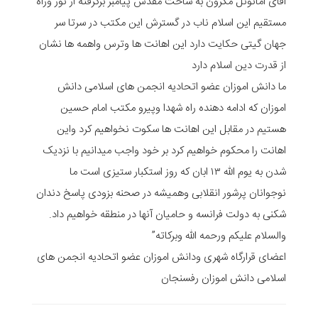
اقای امانوئل مکرون به ساحت مقدس پیامبر برگرفته از نور وراه
مستقیم این اسلام ناب در گسترش این مکتب در سرتا سر
جهان گیتی حکایت دارد این اهانت ها وترس واهمه ها نشان
از قدرت دین اسلام دارد
ما دانش اموزان عضو اتحادیه انجمن های اسلامی دانش
اموزان که ادامه دهنده راه شهدا وپیرو مکتب امام حسین
هستیم در مقابل این اهانت ها سکوت نخواهیم کرد واین
اهانت را محکوم خواهیم کرد ‌بر خود واجب میدانیم با نزدیک
شدن به یوم الله ۱۳ ابان که روز استکبار ستیزی است ما
نوجوانان پرشور انقلابی وهمیشه در صحنه بزودی پاسخ دندان
شکنی به دولت فرانسه و حامیان آنها در منطقه خواهیم داد.
والسلام علیکم ورحمه الله وبرکاته”
اعضای قرارگاه شهری ودانش اموزان عضو اتحادیه انجمن های
اسلامی دانش اموزان رفسنجان