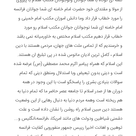
کلمه ای کوتاه با شما جوانان ونوجوانان مکتب اسلام با پیروی
از مولا و مقتدای خود حضرت امام خامنه ای شما جوانان فرانسه
را مورد خطاب قرار داد وما دانش اموزان مکتب امام خمینی و
امام خامنه ای شما نوجوانان ‌جوانان مکتب اسلام رو مورد
خطاب قرار دهیم مکتب اسلام مختص به خاورمیانه نمی باشد
‌و خرسندیم که از تمامی ملت های جهان، مردمی هستند با دین
اسلام ، کامل ترین ادیان مانوس شده در پی تبلیغ ان هستند.
این اسلام که همراه پیامبر اکرم محمد مصطفی (ص) عرضه شده
است و دینی بدون تبعیض وبا استدلال ومنطق دینی که تمام
سوالات بنیادی بشری را پاسخگو است با این وجود در همه
دوران ها از صدر اسلام تا جامعه عصر حاضر ما که تمام دنیا به
هم ریخته است وهمه مردم دنیا به دنبال رهایی از این وضعیت
هستند دین مبین اسلام راه روشن را نشان داده است ‌و علت
دشمنی شیاطین ودولت های مانند امریکا، ،فرانسه،انگلیس و….
توهین و اهانت اخیرا رییس جمهور منفوروبی کفایت فرانسه