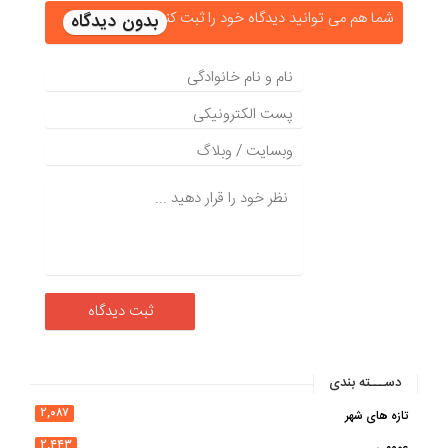
شما هم می توانید دیدگاه خود را ثبت کنید
دســـته بندی
۲,۰۸۷
تازه های شهر
۲,۴۴۳