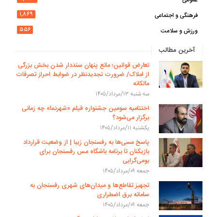
عمومی
۱,۸۶۹
فرهنگی و اجتماعی
۵۵۶
ورزش و سلامت
آخرین مطالب
تعارض قوانین؛ مانع پنهان سنددار شدن بخش بزرگی
از املاک/ ضرورت تجدیدنظر در ضوابط احراز تصرفات
مالکانه
سه شنبه ۱۳/مرداد/۱۴۰۵
اختتامیه سومین جشنواره فیلم «شهرنما» چه زمانی
برگزار می‌شود؟
یکشنبه ۱۱/مرداد/۱۴۰۵
پاسخ مسی‌ها به رفسنجان زیبا | از وضعیت قرارداد
بازیکنان تا برنامه باشگاه مس رفسنجان برای
بومی‌گرایی
جمعه ۰۹/مرداد/۱۴۰۵
تجهیز تقاطع‌ها و میدان‌های شهری رفسنجان به
سامانه برق اضطراری
جمعه ۰۹/مرداد/۱۴۰۵