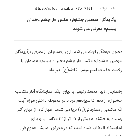
لینک کوتاه
https://rafsanjanziba.ir/?p=7151
برگزیدگان سومین جشنواره عکس «از چشم دختران
ببینیم» معرفی می شوند
معاون فرهنگی اجتماعی شهرداری رفسنجان از معرفی برگزیدگان
سومین جشنواره عکس «از چشم دختران ببینیم» همزمان با
ولادت حضرت امام موسی کاظم(ع) خبر داد.
رفسنجان زیبا| محمد رفیعی با بیان اینکه نمایشگاه آثار منتخب
جشنواره از دهم تا سیزدهم مرداد در محوطه داخلی موزه آیت
الله هاشمی رفسنجانی(ره) برپا می شود، اظهار کرد: از میان آثار
رسیده به جشنواره بیش از ۲۰ اثر از ۱۲ عکاس بانو برای
نمایشگاه انتخاب شده است که در معرض نمایش عموم قرار