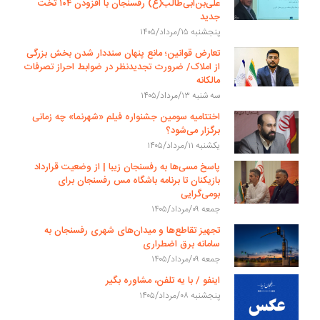
علی‌بن‌ابی‌طالب(ع) رفسنجان با افزودن ۱۰۴ تخت
جدید
پنجشنبه ۱۵/مرداد/۱۴۰۵
تعارض قوانین؛ مانع پنهان سنددار شدن بخش بزرگی
از املاک/ ضرورت تجدیدنظر در ضوابط احراز تصرفات
مالکانه
سه شنبه ۱۳/مرداد/۱۴۰۵
اختتامیه سومین جشنواره فیلم «شهرنما» چه زمانی
برگزار می‌شود؟
یکشنبه ۱۱/مرداد/۱۴۰۵
پاسخ مسی‌ها به رفسنجان زیبا | از وضعیت قرارداد
بازیکنان تا برنامه باشگاه مس رفسنجان برای
بومی‌گرایی
جمعه ۰۹/مرداد/۱۴۰۵
تجهیز تقاطع‌ها و میدان‌های شهری رفسنجان به
سامانه برق اضطراری
جمعه ۰۹/مرداد/۱۴۰۵
اینفو / با یه تلفن، مشاوره بگیر
پنجشنبه ۰۸/مرداد/۱۴۰۵