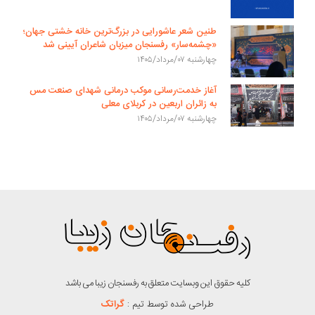
طنین شعر عاشورایی در بزرگ‌ترین خانه خشتی جهان؛
«چشمه‌سار» رفسنجان میزبان شاعران آیینی شد
چهارشنبه ۰۷/مرداد/۱۴۰۵
آغاز خدمت‌رسانی موکب درمانی شهدای صنعت مس
به زائران اربعین در کربلای معلی
چهارشنبه ۰۷/مرداد/۱۴۰۵
کلیه حقوق این وبسایت متعلق به رفسنجان زیبا می باشد
طراحی شده توسط تیم :
گراتک