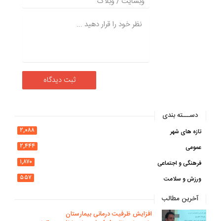
دســـته بندی
۲,۰۸۸
تازه های شهر
۲,۴۴۴
عمومی
۱,۸۷۰
فرهنگی و اجتماعی
۵۵۷
ورزش و سلامت
آخرین مطالب
افزایش ظرفیت درمانی بیمارستان