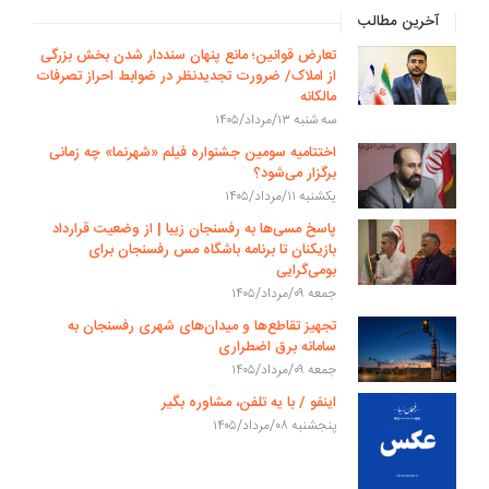
آخرین مطالب
تعارض قوانین؛ مانع پنهان سنددار شدن بخش بزرگی
از املاک/ ضرورت تجدیدنظر در ضوابط احراز تصرفات
مالکانه
سه شنبه ۱۳/مرداد/۱۴۰۵
اختتامیه سومین جشنواره فیلم «شهرنما» چه زمانی
برگزار می‌شود؟
یکشنبه ۱۱/مرداد/۱۴۰۵
پاسخ مسی‌ها به رفسنجان زیبا | از وضعیت قرارداد
بازیکنان تا برنامه باشگاه مس رفسنجان برای
بومی‌گرایی
جمعه ۰۹/مرداد/۱۴۰۵
تجهیز تقاطع‌ها و میدان‌های شهری رفسنجان به
سامانه برق اضطراری
جمعه ۰۹/مرداد/۱۴۰۵
اینفو / با یه تلفن، مشاوره بگیر
پنجشنبه ۰۸/مرداد/۱۴۰۵