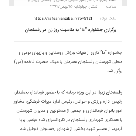
انتشار: چهارشنبه ۱۵/بهمن/۱۳۹۹
سلامت
لینک کوتاه
https://rafsanjanziba.ir/?p=5121
برگزاری جشنواره “دا” به مناسبت روز زن در رفسنجان
جشنواره “دا” کاری از هیات ورزش روستایی و بازیهای بومی و
محلی شهرستان رفسنجان همزمان با میلاد حضرت فاطمه (س)
برگزار شد.
رفسنجان زیبا|
در این ویژه برنامه که با حضور فرماندار، بخشدار،
رئیس اداره ورزش و جوانان، رئیس اداره میراث فرهنگی، مشاور
امور بانوان فرمانداری و جمعی از مسئولین و مدیران شهرستان
با همکاری شهرداری رفسنجان در کاروانسرای شاه عباسی برپا
گردید، از همسر شهید بخشی از شهدای رفسنجان تجلیل شد.