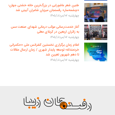
طنین شعر عاشورایی در بزرگ‌ترین خانه خشتی جهان؛
«چشمه‌سار» رفسنجان میزبان شاعران آیینی شد
چهارشنبه ۰۷/مرداد/۱۴۰۵
آغاز خدمت‌رسانی موکب درمانی شهدای صنعت مس
به زائران اربعین در کربلای معلی
چهارشنبه ۰۷/مرداد/۱۴۰۵
اعلام زمان برگزاری نخستین کنفرانس ملی «حکمرانی
خردمندانه؛ توسعه پایدار شهری / زمان ارسال مقالات
تا دهم شهریور تعیین شد
چهارشنبه ۰۷/مرداد/۱۴۰۵