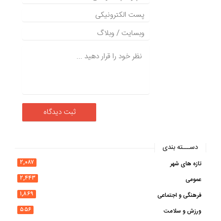
دســـته بندی
۲,۰۸۷
تازه های شهر
۲,۴۴۳
عمومی
۱,۸۶۹
فرهنگی و اجتماعی
۵۵۶
ورزش و سلامت