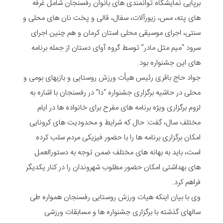
برپایی نمایشگاه توانمندی های بانوان رفسنجان شامل غرفه
های پته، مس، زیورآلات، سفال، قالی و پخت نان های محلی و
سنتی، اجرای موسیقی محلی استان کرمان و هم چنین اجرای
سرود “میم مثل مادر” توسط گروه آوای دستان از جمله برنامه
های این جشنواره بود.
جواد حاج باقری رئیس هیأت ورزش روستایی و بازیهای بومی و
محلی در حاشیه برگزاری جشنواره “دا” در رفسنجان با اشاره به
لزوم برگزاری ویژه برنامه های مفرح برای خانواده ها در ایام
مختلف سال، گفت: حال که شرایط و محدودیت های کرونایی
امکان برگزاری برنامه ها را با حضور فیزیکی مردم سلب کرده
است، باید به بهانه های مختلف ضمن توجه به دستورالعمل
های بهداشتی امکان حضور مطلوب شهروندان را در کنار یکدیگر
فراهم کرد.
وی با بیان اینکه هیات ورزش روستایی رفسنجان همواره طی
سالهای گذشته با برگزاری جشنواره ها و مسابقات ورزشی