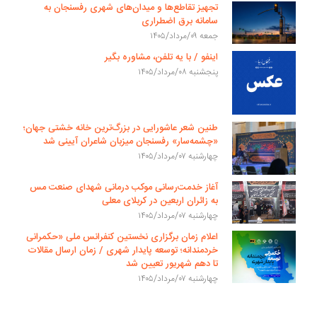
تجهیز تقاطع‌ها و میدان‌های شهری رفسنجان به
سامانه برق اضطراری
جمعه ۰۹/مرداد/۱۴۰۵
اینفو / با یه تلفن، مشاوره بگیر
پنجشنبه ۰۸/مرداد/۱۴۰۵
طنین شعر عاشورایی در بزرگ‌ترین خانه خشتی جهان؛
«چشمه‌سار» رفسنجان میزبان شاعران آیینی شد
چهارشنبه ۰۷/مرداد/۱۴۰۵
آغاز خدمت‌رسانی موکب درمانی شهدای صنعت مس
به زائران اربعین در کربلای معلی
چهارشنبه ۰۷/مرداد/۱۴۰۵
اعلام زمان برگزاری نخستین کنفرانس ملی «حکمرانی
خردمندانه؛ توسعه پایدار شهری / زمان ارسال مقالات
تا دهم شهریور تعیین شد
چهارشنبه ۰۷/مرداد/۱۴۰۵