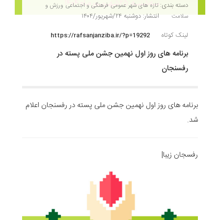
دسته بندی:
تازه های شهر
عمومی
فرهنگی و اجتماعی
ورزش و
انتشار: دوشنبه ۲۴/شهریور/۱۴۰۴
سلامت
لینک کوتاه
https://rafsanjanziba.ir/?p=19292
برنامه های روز اول نهمین جشن ملی پسته در
رفسنجان
برنامه های روز اول نهمین جشن ملی پسته در رفسنجان اعلام
شد.
رفسجان زیبا|