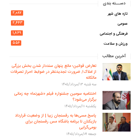
دســـته بندی
۲,۰۸۷
تازه های شهر
۲,۴۴۳
عمومی
۱,۸۶۹
فرهنگی و اجتماعی
۵۵۶
ورزش و سلامت
آخرین مطالب
تعارض قوانین؛ مانع پنهان سنددار شدن بخش بزرگی
از املاک/ ضرورت تجدیدنظر در ضوابط احراز تصرفات
مالکانه
سه شنبه ۱۳/مرداد/۱۴۰۵
اختتامیه سومین جشنواره فیلم «شهرنما» چه زمانی
برگزار می‌شود؟
یکشنبه ۱۱/مرداد/۱۴۰۵
پاسخ مسی‌ها به رفسنجان زیبا | از وضعیت قرارداد
بازیکنان تا برنامه باشگاه مس رفسنجان برای
بومی‌گرایی
جمعه ۰۹/مرداد/۱۴۰۵