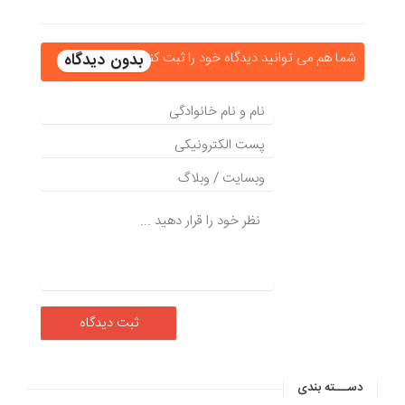
شما هم می توانید دیدگاه خود را ثبت کنید
دســـته بندی