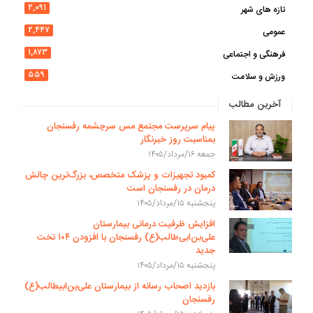
۲,۰۹۱
تازه های شهر
۲,۴۴۷
عمومی
۱,۸۷۳
فرهنگی و اجتماعی
۵۵۹
ورزش و سلامت
آخرین مطالب
پیام سرپرست مجتمع مس سرچشمه رفسنجان
بمناسبت روز خبرنگار
جمعه ۱۶/مرداد/۱۴۰۵
کمبود تجهیزات و پزشک متخصص، بزرگ‌ترین چالش
درمان در رفسنجان است
پنجشنبه ۱۵/مرداد/۱۴۰۵
افزایش ظرفیت درمانی بیمارستان
علی‌بن‌ابی‌طالب(ع) رفسنجان با افزودن ۱۰۴ تخت
جدید
پنجشنبه ۱۵/مرداد/۱۴۰۵
بازدید اصحاب رسانه از بیمارستان علی‌بن‌ابیطالب(ع)
رفسنجان