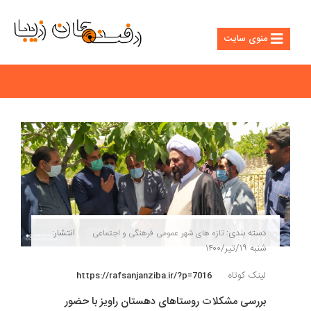
منوی سایت
دسته بندی:
انتشار:
تازه های شهر
عمومی
فرهنگی و اجتماعی
شنبه ۱۹/تیر/۱۴۰۰
لینک کوتاه
https://rafsanjanziba.ir/?p=7016
بررسی مشکلات روستاهای دهستان راویز با حضور