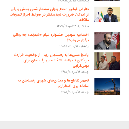
پنجشنبه ۱۵/مرداد/۱۴۰۵
تعارض قوانین؛ مانع پنهان سنددار شدن بخش بزرگی
از املاک/ ضرورت تجدیدنظر در ضوابط احراز تصرفات
مالکانه
سه شنبه ۱۳/مرداد/۱۴۰۵
اختتامیه سومین جشنواره فیلم «شهرنما» چه زمانی
برگزار می‌شود؟
یکشنبه ۱۱/مرداد/۱۴۰۵
پاسخ مسی‌ها به رفسنجان زیبا | از وضعیت قرارداد
بازیکنان تا برنامه باشگاه مس رفسنجان برای
بومی‌گرایی
جمعه ۰۹/مرداد/۱۴۰۵
تجهیز تقاطع‌ها و میدان‌های شهری رفسنجان به
سامانه برق اضطراری
جمعه ۰۹/مرداد/۱۴۰۵