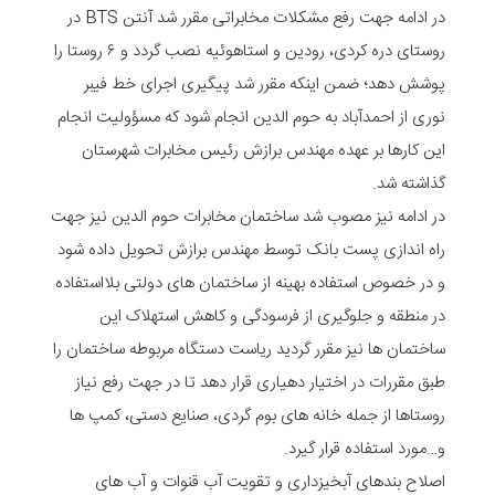
در ادامه جهت رفع مشکلات مخابراتی مقرر شد آنتن BTS در
روستای دره کردی، رودین و استاهوئیه نصب گردد و ۶ روستا را
پوشش دهد؛ ضمن اینکه مقرر شد پیگیری اجرای خط فیبر
نوری از احمدآباد به حوم الدین انجام شود که مسؤولیت انجام
این کارها بر عهده مهندس برازش رئیس مخابرات شهرستان
گذاشته شد.
در ادامه نیز مصوب شد ساختمان مخابرات حوم الدین نیز جهت
راه اندازی پست بانک توسط مهندس برازش تحویل داده شود
و در خصوص استفاده بهینه از ساختمان های دولتی بلااستفاده
در منطقه و جلوگیری از فرسودگی و کاهش استهلاک این
ساختمان ها نیز مقرر گردید ریاست دستگاه مربوطه ساختمان را
طبق مقررات در اختیار دهیاری قرار دهد تا در جهت رفع نیاز
روستاها از جمله خانه های بوم گردی، صنایع دستی، کمپ ها
و…مورد استفاده قرار گیرد.
اصلاح بندهای آبخیزداری و تقویت آب قنوات و آب های