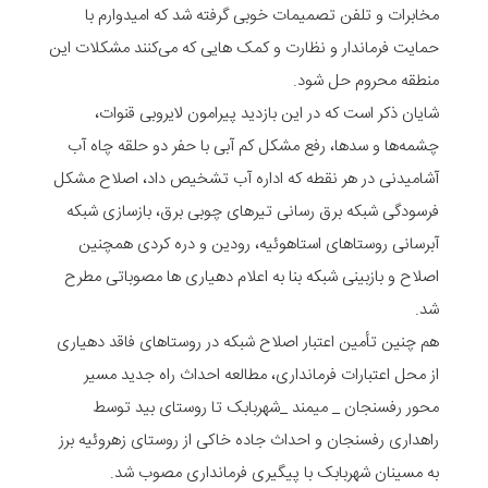
مخابرات و تلفن تصمیمات خوبی گرفته شد که امیدوارم با
حمایت فرماندار و نظارت و کمک هایی که می‌کنند مشکلات این
منطقه محروم حل شود.
شایان ذکر است که در این بازدید پیرامون لایروبی قنوات،
چشمه‌ها و سدها، رفع مشکل کم آبی با حفر دو حلقه چاه آب
آشامیدنی در هر نقطه که اداره آب تشخیص داد، اصلاح مشکل
فرسودگی شبکه برق رسانی تیرهای چوبی برق، بازسازی شبکه
آبرسانی روستاهای استاهوئیه، رودین و دره کردی همچنین
اصلاح و بازبینی شبکه بنا به اعلام دهیاری ها مصوباتی مطرح
شد.
هم چنین تأمین اعتبار اصلاح شبکه در روستاهای فاقد دهیاری
از محل اعتبارات فرمانداری، مطالعه احداث راه جدید مسیر
محور رفسنجان _ میمند _شهربابک تا روستای بید توسط
راهداری رفسنجان و احداث جاده خاکی از روستای زهروئیه برز
به مسینان شهربابک با پیگیری فرمانداری مصوب شد.