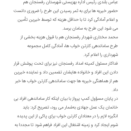
عباس بلندی رئیس اداره بهزیستی شهرستان رفسنجان هم
حضور خیریه ها برای به ثمر رسیدن این طرح را ضروری دانست
و اعلام آمادگی کرد تا با حداقل هزینه که توسط خیرین تأمین
می شود این طرح به سامان برسد.
محمد مختاری شهردار رفسنجان هم با قبول هزینه بخشی از
طرح ساماندهی کارتن خواب ها، آمادگی کامل مجموعه
شهرداری را اعلام کرد.
فداکار مسئول کمیته امداد رفسنجان نیز برای تحت پوشش قرار
دادن این افراد و خانواده هایشان تضمین داد و نماینده خیرین
هم از هماهنگی خیریه ها جهت ساماندهی کارتن خواب ها خبر
داد.
در پایان مسؤول کمپ پرواز با بیان اینکه کار ساماندهی افراد بی
خانمان یک عمل جهادی به‌شمار می رود، تصریح کرد: باید
انگیزه لازم را در معتادان کارتن خواب برای پاکی از این پدیده
شوم ایجاد کرد و زمینه اشتغال این افراد فراهم شود تا مجددا به