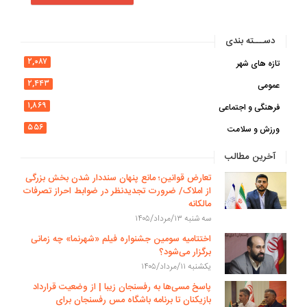
دســـته بندی
۲,۰۸۷
تازه های شهر
۲,۴۴۳
عمومی
۱,۸۶۹
فرهنگی و اجتماعی
۵۵۶
ورزش و سلامت
آخرین مطالب
تعارض قوانین؛ مانع پنهان سنددار شدن بخش بزرگی
از املاک/ ضرورت تجدیدنظر در ضوابط احراز تصرفات
مالکانه
سه شنبه ۱۳/مرداد/۱۴۰۵
اختتامیه سومین جشنواره فیلم «شهرنما» چه زمانی
برگزار می‌شود؟
یکشنبه ۱۱/مرداد/۱۴۰۵
پاسخ مسی‌ها به رفسنجان زیبا | از وضعیت قرارداد
بازیکنان تا برنامه باشگاه مس رفسنجان برای