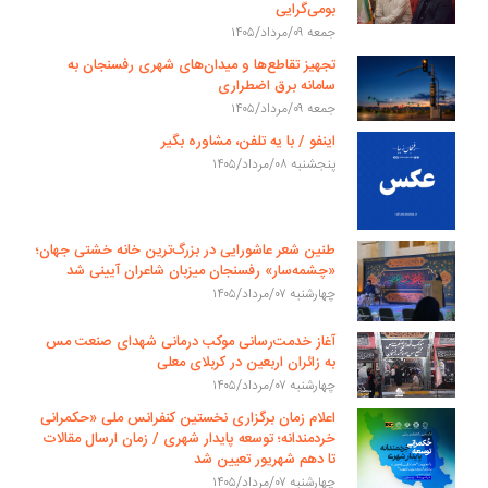
بومی‌گرایی
جمعه ۰۹/مرداد/۱۴۰۵
تجهیز تقاطع‌ها و میدان‌های شهری رفسنجان به
سامانه برق اضطراری
جمعه ۰۹/مرداد/۱۴۰۵
اینفو / با یه تلفن، مشاوره بگیر
پنجشنبه ۰۸/مرداد/۱۴۰۵
طنین شعر عاشورایی در بزرگ‌ترین خانه خشتی جهان؛
«چشمه‌سار» رفسنجان میزبان شاعران آیینی شد
چهارشنبه ۰۷/مرداد/۱۴۰۵
آغاز خدمت‌رسانی موکب درمانی شهدای صنعت مس
به زائران اربعین در کربلای معلی
چهارشنبه ۰۷/مرداد/۱۴۰۵
اعلام زمان برگزاری نخستین کنفرانس ملی «حکمرانی
خردمندانه؛ توسعه پایدار شهری / زمان ارسال مقالات
تا دهم شهریور تعیین شد
چهارشنبه ۰۷/مرداد/۱۴۰۵