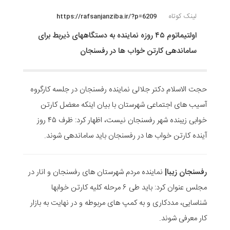
لینک کوتاه
https://rafsanjanziba.ir/?p=6209
اولتیماتوم ۴۵ روزه نماینده به دستگاههای ذیربط برای
ساماندهی کارتن خواب ها در رفسنجان
حجت الاسلام دکتر جلالی نماینده رفسنجان در جلسه کارگروه
آسیب های اجتماعی شهرستان با بیان اینکه معضل کارتن
خوابی زیبنده شهر رفسنجان نیست، اظهار کرد: ظرف ۴۵ روز
آینده کارتن خواب ها در رفسنجان باید ساماندهی شوند.
رفسنجان زیبا|
نماینده مردم شهرستان های رفسنجان و انار در
مجلس عنوان کرد: باید طی ۶ مرحله کلیه کارتن خوابها
شناسایی، مددکاری و به کمپ های مربوطه و در نهایت به بازار
کار معرفی شوند.