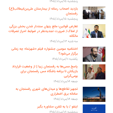
پنجشنبه ۱۵/مرداد/۱۴۰۵
بازدید اصحاب رسانه از بیمارستان علی‌بن‌ابیطالب(ع)
رفسنجان
پنجشنبه ۱۵/مرداد/۱۴۰۵
تعارض قوانین؛ مانع پنهان سنددار شدن بخش بزرگی
از املاک/ ضرورت تجدیدنظر در ضوابط احراز تصرفات
مالکانه
سه شنبه ۱۳/مرداد/۱۴۰۵
اختتامیه سومین جشنواره فیلم «شهرنما» چه زمانی
برگزار می‌شود؟
یکشنبه ۱۱/مرداد/۱۴۰۵
پاسخ مسی‌ها به رفسنجان زیبا | از وضعیت قرارداد
بازیکنان تا برنامه باشگاه مس رفسنجان برای
بومی‌گرایی
جمعه ۰۹/مرداد/۱۴۰۵
تجهیز تقاطع‌ها و میدان‌های شهری رفسنجان به
سامانه برق اضطراری
جمعه ۰۹/مرداد/۱۴۰۵
اینفو / با یه تلفن، مشاوره بگیر
پنجشنبه ۰۸/مرداد/۱۴۰۵