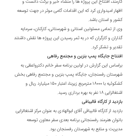
کارمند، افتتاح این پروژه ها را منشاء خیر و برکت دانست و
اظهار امیدواری کرد که این اقدامات گامی موثر در جهت توسعه
کشور و استان باشد.
وی از تمامی مسئولین استانی و شهرستانی، کارکنان، سرمایه
گذاران و کارگران که در به ثمر رسیدن این پروژه ها نقش داشتند
تقدیر و تشکر کرد.
افتتاح جایگاه پمپ بنزین و مجتمع رفاهی
براساس این گزارش در اولین برنامه سفر خانم دکترواعظی به
شهرستان رفسنجان، جایگاه پمپ بنزین و مجتمع رفاهی بخش
کشکوئیه با ۱۸۰۰۰ مترمربع زیربنا، اعتبار ۱۵۰ میلیارد ریال و
اشتغالزایی ۱۸ نفر به بهره برداری رسید.
بازدید از کارگاه قالیبافی
بازدید از کارگاه قالیباقی آقای ابوالهادی به عنوان مرکز اشتغالزایی
بانوان هنرمند رفسنجانی برنامه بعدی سفر معاون توسعه
مدیریت و منابع به شهرستان رفسنجان بود.