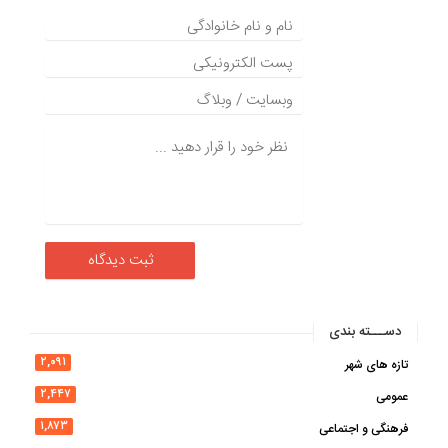
دســـته بندی
۲,۰۹۱
تازه های شهر
۲,۴۴۷
عمومی
۱,۸۷۳
فرهنگی و اجتماعی