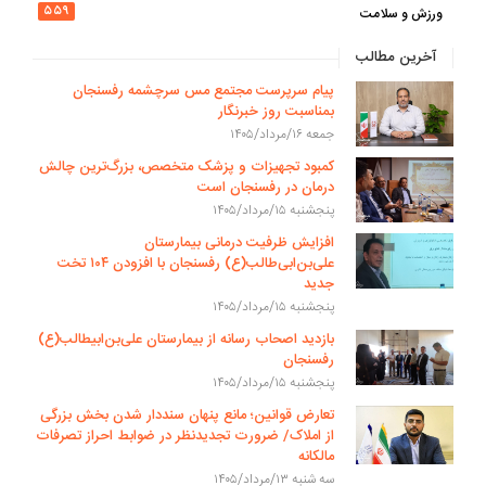
۵۵۹
ورزش و سلامت
آخرین مطالب
پیام سرپرست مجتمع مس سرچشمه رفسنجان
بمناسبت روز خبرنگار
جمعه ۱۶/مرداد/۱۴۰۵
کمبود تجهیزات و پزشک متخصص، بزرگ‌ترین چالش
درمان در رفسنجان است
پنجشنبه ۱۵/مرداد/۱۴۰۵
افزایش ظرفیت درمانی بیمارستان
علی‌بن‌ابی‌طالب(ع) رفسنجان با افزودن ۱۰۴ تخت
جدید
پنجشنبه ۱۵/مرداد/۱۴۰۵
بازدید اصحاب رسانه از بیمارستان علی‌بن‌ابیطالب(ع)
رفسنجان
پنجشنبه ۱۵/مرداد/۱۴۰۵
تعارض قوانین؛ مانع پنهان سنددار شدن بخش بزرگی
از املاک/ ضرورت تجدیدنظر در ضوابط احراز تصرفات
مالکانه
سه شنبه ۱۳/مرداد/۱۴۰۵