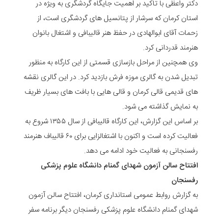
دکتر واعظی با تاکید بر اهمیت جایگاه گردشگری به ویژه در
استان کرمان که سرشار از پتانسیل های گردشگری است، از
زحمات آقای ابوالهادی در حفظ هنر قالیبافی و اشتغال بانوان
هنرمند قدردانی کرد.
وی همچنین از مراحل بازسازی قسمتی از این کارگاه به منظور
تبدیل شدن به گالری موزه فرش بازدید کرد. در این گالری نقشه
های قدیمی قالی کرمان و قالی هایی با بافت های بسیار ظریف
به نمایش گذاشته می شود.
بر اساس این گزارش، این کارگاه قالیبافی از سال ۱۳۵۵ شروع به
فعالیت کرده است و اکنون با اشتغالزایی برای ۶۰ قالیباف هنرمند
رفسنجانی به فعالیت خود ادامه می دهد.
افتتاح سالن آزمون شهدای گمنام دانشگاه علوم پزشکی
رفسنجان
به گزارش روابط عمومی استانداری کرمان، افتتاح سالن آزمون
شهدای گمنام دانشگاه علوم پزشکی رفسنجان دیگر برنامه سفر