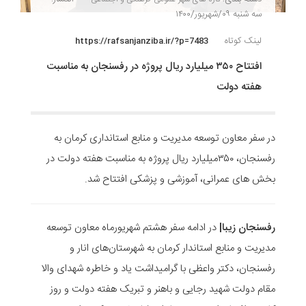
سه شنبه ۰۹/شهریور/۱۴۰۰
لینک کوتاه
https://rafsanjanziba.ir/?p=7483
افتتاح ۳۵۰ میلیارد ریال پروژه در رفسنجان به مناسبت
هفته دولت
در سفر معاون توسعه مدیریت و منابع استانداری کرمان به
رفسنجان، ۳۵۰میلیارد ریال پروژه به مناسبت هفته دولت در
بخش های عمرانی، آموزشی و پزشکی افتتاح شد.
رفسنجان زیبا|
در ادامه سفر هشتم شهریورماه معاون توسعه
مدیریت و منابع استاندار کرمان به شهرستان‌های انار و
رفسنجان، دکتر واعظی با گرامیداشت یاد و خاطره شهدای والا
مقام دولت شهید رجایی و باهنر و تبریک هفته دولت و روز