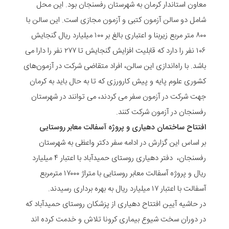
معاون استاندار کرمان به شهرستان رفسنجان بود. این محل
شامل دو سالن آزمون کتبی و آزمون مجازی است. این سالن با
۸۰۰ متر مربع زیربنا و اعتباری بالغ بر ۱۰۰ میلیارد ریال گنجایش
۱۰۶ نفر را دارد که قابلیت افزایش گنجایش تا ۲۷۷ نفر را دارا می
باشد. با راه‌اندازی این سالن، افراد متقاضی شرکت در آزمون‌های
کشوری علوم پایه و پیش کارورزی که تا به حال باید به کرمان
جهت شرکت در آزمون سفر می کردند، می توانند در شهرستان
رفسنجان در آزمون شرکت کنند.
افتتاح ساختمان دهیاری و پروژه آسفالت معابر روستایی
بر اساس این گزارش در ادامه سفر دکتر واعظی به شهرستان
رفسنجان، دفتر دهیاری روستای حمیدآباد با اعتبار ۴ میلیارد
ریال و پروژه آسفالت معابر روستایی با متراژ ۱۷۰۰۰ مترمربع
آسفالت با اعتبار ۱۷ میلیارد ریال به بهره برداری رسیدند.
در حاشیه آیین افتتاح دهیاری از پزشکان روستای حمیدآباد که
در دوران سخت شیوع بیماری کرونا تلاش و خدمت کرده اند