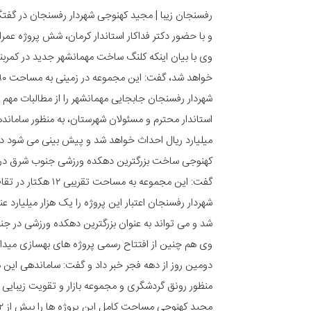
رفسنجان زیبا | مجید کهنوجی شهردار رفسنجان در گفتگو با
و با حضور دکتر فداکار استاندار کرمان، شش پروژه عم
وی با بیان اینکه کلنگ ساخت مهمانشهر جدید در کمربند
خواهد شد، گفت: این مجموعه در زمینی به مساحت ۹۰ هکتار احداث می شود.
میلیارد ریال احداث خواهد شد و پیش بینی می شود در مدت زمان ۶ ماه به ب
کهنوجی ساخت بزرگترین دهکده ورزشی جنوب شرق در رف
گفت: این مجموعه به مساحت تقریبی ۱۲ هکتار در تقاطع بلوار خلیج فارس با بلوار پلیس احداث می شود.
شهردار رفسنجان اعتبار این پروژه را یک هزار میلیارد 
شد و می تواند به عنوان بزرگترین دهکده ورزشی در ج
وی هم چنین از افتتاح رسمی پروژه های بهسازی میدان 
دومین روز از دهه فجر خبر داد و گفت: ساماندهی این 
منظور رونق گردشگری و مجموعه بازار و تقویت زیبایی