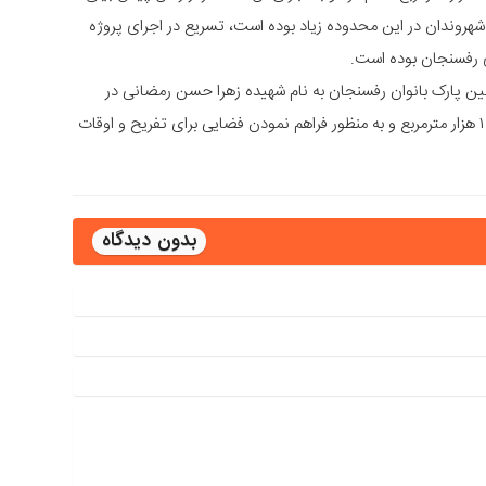
ن و شهروندان در این محدوده زیاد بوده است، تسریع در اجرای پروژه
ی رفسنجان بوده است.
دومین پارک بانوان رفسنجان به نام شهیده زهرا حسن رمضانی در
محله ماهونک خبر داد و گفت: این پروژه به مساحت ۱۰ هزار مترمربع و به منظور فراهم نمودن فضایی برای تفریح و اوقات