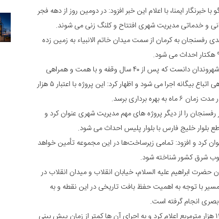
 خبرنگار ایمنا، با اعلام این خبر افزود: در دومین روز از دهه فجر
رانی و خدماتی مدیریت شهری افتتاح و کلنگ زنی می شوند.
ی رفسنجان به کرمان از سمت میدان خاتم الانبیاء به زمین زده
شهردار رفسنجان جابجایی مهمانشهر را از مطالبات مهم شهروندان دانست که پس از ۴۰ سال وقفه و با همت و همراهی
استاندار محترم و مسئولان شهرستان، به منظور ساماندهی اتباع بیگانه اجرا می شود و اظهار کرد: این پروژه با اعتبار ۵ هزار
هره برداری برسد.
سنجان را از دیگر پروژه های مهم مدیریت شهری عنوان کرد و
عنوان کرد و افزود: تمامی زیرساخت‌ها در این مجموعه تأمین خواهد
نوب شرق کشور شناخته شود.
حضرت ابراهیم علیه السلام، خیابان انقلاب و میدان انقلاب در
مسیر با توجه به اهمیت حفظ بافت تاریخی در این نقطه و به
 بصری انجام گرفته است.
مجید کهنوجی مساحت کامل این پروژه ها را بیش از ۱۲ هزار مترمربع اعلام کرد و به اجرای آن ها کمتر از زمان پیش بینی