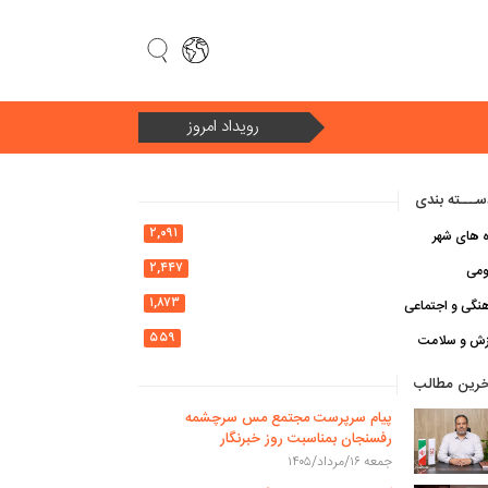
رویداد امروز
سال ۱۴۰۵ سال «امنیت ملی و وحدت ملی در سایه اقتصاد مقاومتی»
ـــته بندی
۲,۰۹۱
ه های شهر
۲,۴۴۷
ومی
۱,۸۷۳
نگی و اجتماعی
۵۵۹
زش و سلامت
خرین مطالب
پیام سرپرست مجتمع مس سرچشمه
رفسنجان بمناسبت روز خبرنگار
جمعه ۱۶/مرداد/۱۴۰۵