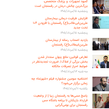
کمبود تجهیزات و پزشک متخصص،
بزرگ‌ترین چالش درمان در رفسنجان است
پنجشنبه ۱۵/مرداد/۱۴۰۵
افزایش ظرفیت درمانی بیمارستان
علی‌بن‌ابی‌طالب(ع) رفسنجان با افزودن ۱۰۴
تخت جدید
پنجشنبه ۱۵/مرداد/۱۴۰۵
بازدید اصحاب رسانه از بیمارستان
علی‌بن‌ابیطالب(ع) رفسنجان
پنجشنبه ۱۵/مرداد/۱۴۰۵
تعارض قوانین؛ مانع پنهان سنددار شدن
بخش بزرگی از املاک/ ضرورت تجدیدنظر در
ضوابط احراز تصرفات مالکانه
سه شنبه ۱۳/مرداد/۱۴۰۵
اختتامیه سومین جشنواره فیلم «شهرنما» چه
زمانی برگزار می‌شود؟
یکشنبه ۱۱/مرداد/۱۴۰۵
پاسخ مسی‌ها به رفسنجان زیبا | از وضعیت
قرارداد بازیکنان تا برنامه باشگاه مس
رفسنجان برای بومی‌گرایی