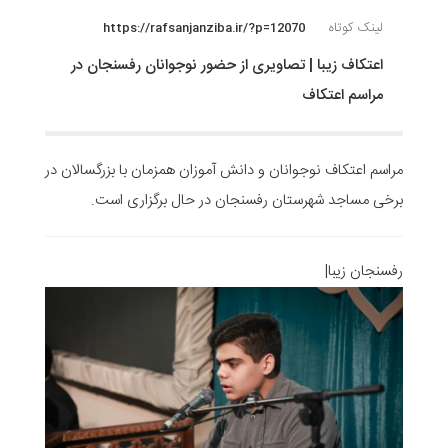
لینک کوتاه
https://rafsanjanziba.ir/?p=12070
اعتکاف زیبا | تصاویری از حضور نوجوانان رفسنجان در
مراسم اعتکاف
مراسم اعتکاف نوجوانان و دانش آموزان همزمان با بزرگسالان در
برخی مساجد شهرستان رفسنجان در حال برگزاری است.
رفسنجان زیبا|