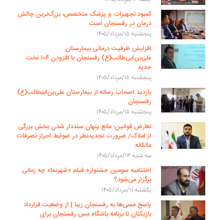
کمبود تجهیزات و پزشک متخصص، بزرگ‌ترین چالش
درمان در رفسنجان است
پنجشنبه ۱۵/مرداد/۱۴۰۵
افزایش ظرفیت درمانی بیمارستان
علی‌بن‌ابی‌طالب(ع) رفسنجان با افزودن ۱۰۴ تخت
جدید
پنجشنبه ۱۵/مرداد/۱۴۰۵
بازدید اصحاب رسانه از بیمارستان علی‌بن‌ابیطالب(ع)
رفسنجان
پنجشنبه ۱۵/مرداد/۱۴۰۵
تعارض قوانین؛ مانع پنهان سنددار شدن بخش بزرگی
از املاک/ ضرورت تجدیدنظر در ضوابط احراز تصرفات
مالکانه
سه شنبه ۱۳/مرداد/۱۴۰۵
اختتامیه سومین جشنواره فیلم «شهرنما» چه زمانی
برگزار می‌شود؟
یکشنبه ۱۱/مرداد/۱۴۰۵
پاسخ مسی‌ها به رفسنجان زیبا | از وضعیت قرارداد
بازیکنان تا برنامه باشگاه مس رفسنجان برای