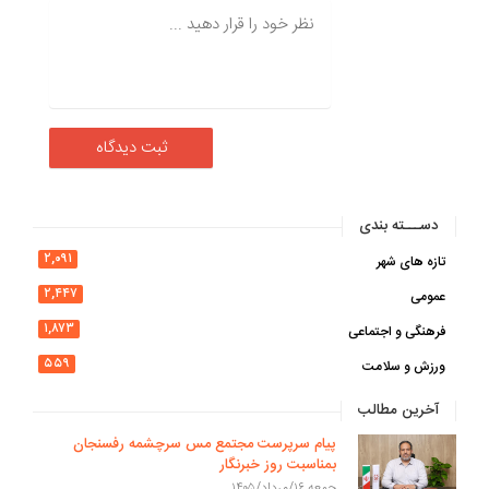
دســـته بندی
۲,۰۹۱
تازه های شهر
۲,۴۴۷
عمومی
۱,۸۷۳
فرهنگی و اجتماعی
۵۵۹
ورزش و سلامت
آخرین مطالب
پیام سرپرست مجتمع مس سرچشمه رفسنجان
بمناسبت روز خبرنگار
جمعه ۱۶/مرداد/۱۴۰۵