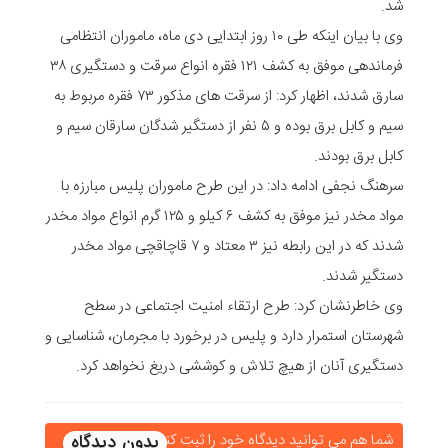
شد.
وی با بیان اینکه طی ۱۰ روز ابتدایی دی ماه، ماموران انتظامی
فرماندهی موفق به کشف ۱۲۱ فقره انواع سرقت و دستگیری ۳۸
سارق شدند، اظهار کرد: از سرقت های مذکور ۷۳ فقره مربوط به
سیم و کابل برق بوده و ۵ نفر از دستگیر شدگان سارقان سیم و
کابل برق بودند.
سرهنگ نجفی ادامه داد: در این طرح ماموران پلیس مبارزه با
مواد مخدر نیز موفق به کشف ۶ کیلو و ۱۲۵ گرم انواع مواد مخدر
شدند که در این رابطه نیز ۳ معتاد و ۷ قاچاقچی مواد مخدر
دستگیر شدند.
وی خاطرنشان کرد: طرح ارتقاء امنیت اجتماعی در سطح
شهرستان استمرار دارد و پلیس در برخورد با مجرمان، شناسایی و
دستگیری آنان از هیچ تلاش و کوششی دریغ نخواهد کرد.
شما هم می توانید دیدگاه خود را ثبت کنید