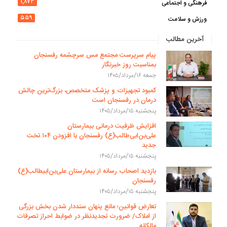
۱,۸۷۳
فرهنگی و اجتماعی
۵۵۹
ورزش و سلامت
آخرین مطالب
پیام سرپرست مجتمع مس سرچشمه رفسنجان
بمناسبت روز خبرنگار
جمعه ۱۶/مرداد/۱۴۰۵
کمبود تجهیزات و پزشک متخصص، بزرگ‌ترین چالش
درمان در رفسنجان است
پنجشنبه ۱۵/مرداد/۱۴۰۵
افزایش ظرفیت درمانی بیمارستان
علی‌بن‌ابی‌طالب(ع) رفسنجان با افزودن ۱۰۴ تخت
جدید
پنجشنبه ۱۵/مرداد/۱۴۰۵
بازدید اصحاب رسانه از بیمارستان علی‌بن‌ابیطالب(ع)
رفسنجان
پنجشنبه ۱۵/مرداد/۱۴۰۵
تعارض قوانین؛ مانع پنهان سنددار شدن بخش بزرگی
از املاک/ ضرورت تجدیدنظر در ضوابط احراز تصرفات
مالکانه