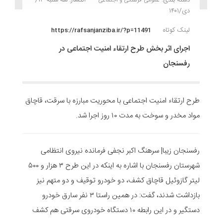
دی/۱۴۰۱
لینک کوتاه
https://rafsanjanziba.ir/?p=11491
اجرای اثر بخش طرح ارتقاء امنیت اجتماعی در
رفسنجان
طرح ارتقاء امنیت اجتماعی با محوریت مبارزه با سرقت، قاچاق
مواد مخدر و سوخت به مدت ۱۰ روز اجرا شد.
رفسنجان زیبا| سرهنگ اکبر نجفی فرمانده نیروی انتظامی
شهرستان رفسنجان با اشاره به اینکه در این طرح ۳ هزار و ۵۰۰
لیتر گازوئیل قاچاق کشف، دو خودرو توقیف و دو متهم نیز
بازداشت شدند، گفت: در همین راستا ۳ نفر سارق خودرو
دستگیر و در این رابطه ۱۰ دستگاه خودروی سرقتی هم کشف