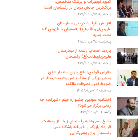
کمبود تجهیزات و پزشک متخصص،
بزرگ‌ترین چالش درمان در رفسنجان است
پنجشنبه ۱۵/مرداد/۱۴۰۵
افزایش ظرفیت درمانی بیمارستان
علی‌بن‌ابی‌طالب(ع) رفسنجان با افزودن ۱۰۴
تخت جدید
پنجشنبه ۱۵/مرداد/۱۴۰۵
بازدید اصحاب رسانه از بیمارستان
علی‌بن‌ابیطالب(ع) رفسنجان
پنجشنبه ۱۵/مرداد/۱۴۰۵
تعارض قوانین؛ مانع پنهان سنددار شدن
بخش بزرگی از املاک/ ضرورت تجدیدنظر در
ضوابط احراز تصرفات مالکانه
سه شنبه ۱۳/مرداد/۱۴۰۵
اختتامیه سومین جشنواره فیلم «شهرنما» چه
زمانی برگزار می‌شود؟
یکشنبه ۱۱/مرداد/۱۴۰۵
پاسخ مسی‌ها به رفسنجان زیبا | از وضعیت
قرارداد بازیکنان تا برنامه باشگاه مس
رفسنجان برای بومی‌گرایی