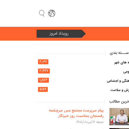
رویداد امروز
سال ۱۴۰۵ سال «امنیت ملی و وحدت ملی در سایه اقتصاد مقاومتی»
ـــته بندی
۲,۰۹۱
ه های شهر
۲,۴۴۷
ومی
۱,۸۷۳
نگی و اجتماعی
۵۵۹
زش و سلامت
خرین مطالب
پیام سرپرست مجتمع مس سرچشمه
رفسنجان بمناسبت روز خبرنگار
جمعه ۱۶/مرداد/۱۴۰۵