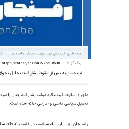
دسته بندی:
انتش
تازه های شهر
عمومی
فرهنگی و اجتماعی
لینک کوتاه
https://rafsanjanziba.ir/?p=18538
آینده سوریه پس از سقوط بشار اسد؛ تحلیل تحولات
ماجرای سقوط غیرمنتظره دولت بشار اسد چنان با سرعت
تحلیل سیاسی داخلی و خارجی حاکم شده است.
رفسنجان زیبا | بازار شام سیاست در خاورمیانه فقط سق