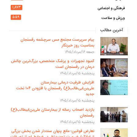
۱,۸۷۳
فرهنگی و اجتماعی
۵۵۹
ورزش و سلامت
آخرین مطالب
پیام سرپرست مجتمع مس سرچشمه رفسنجان
بمناسبت روز خبرنگار
جمعه ۱۶/مرداد/۱۴۰۵
کمبود تجهیزات و پزشک متخصص، بزرگ‌ترین چالش
درمان در رفسنجان است
پنجشنبه ۱۵/مرداد/۱۴۰۵
افزایش ظرفیت درمانی بیمارستان
علی‌بن‌ابی‌طالب(ع) رفسنجان با افزودن ۱۰۴ تخت
جدید
پنجشنبه ۱۵/مرداد/۱۴۰۵
بازدید اصحاب رسانه از بیمارستان علی‌بن‌ابیطالب(ع)
رفسنجان
پنجشنبه ۱۵/مرداد/۱۴۰۵
تعارض قوانین؛ مانع پنهان سنددار شدن بخش بزرگی
از املاک/ ضرورت تجدیدنظر در ضوابط احراز تصرفات