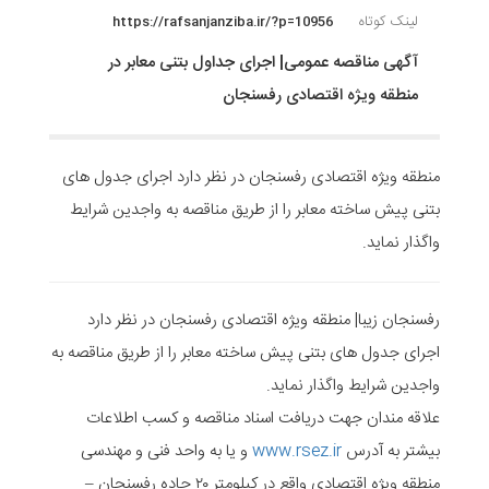
لینک کوتاه
https://rafsanjanziba.ir/?p=10956
آگهی مناقصه عمومی| اجرای جداول بتنی معابر در
منطقه ویژه اقتصادی رفسنجان
منطقه ویژه اقتصادی رفسنجان در نظر دارد اجرای جدول های
بتنی پیش ساخته معابر را از طریق مناقصه به واجدین شرایط
واگذار نماید.
رفسنجان زیبا| منطقه ویژه اقتصادی رفسنجان در نظر دارد
اجرای جدول های بتنی پیش ساخته معابر را از طریق مناقصه به
واجدین شرایط واگذار نماید.
علاقه مندان جهت دریافت اسناد مناقصه و کسب اطلاعات
بیشتر به آدرس
www.rsez.ir
و یا به واحد فنی و مهندسی
منطقه ویژه اقتصادی واقع در کیلومتر ۲۰ جاده رفسنجان –