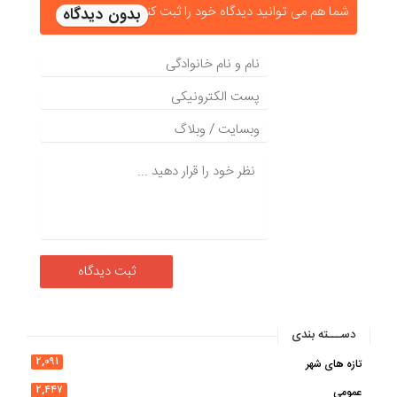
شما هم می توانید دیدگاه خود را ثبت کنید
دســـته بندی
۲,۰۹۱
تازه های شهر
۲,۴۴۷
عمومی