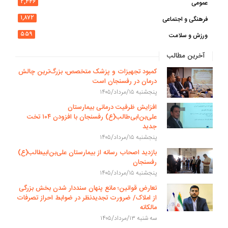
۲,۴۴۶
عمومی
۱,۸۷۲
فرهنگی و اجتماعی
۵۵۹
ورزش و سلامت
آخرین مطالب
کمبود تجهیزات و پزشک متخصص، بزرگ‌ترین چالش
درمان در رفسنجان است
پنجشنبه ۱۵/مرداد/۱۴۰۵
افزایش ظرفیت درمانی بیمارستان
علی‌بن‌ابی‌طالب(ع) رفسنجان با افزودن ۱۰۴ تخت
جدید
پنجشنبه ۱۵/مرداد/۱۴۰۵
بازدید اصحاب رسانه از بیمارستان علی‌بن‌ابیطالب(ع)
رفسنجان
پنجشنبه ۱۵/مرداد/۱۴۰۵
تعارض قوانین؛ مانع پنهان سنددار شدن بخش بزرگی
از املاک/ ضرورت تجدیدنظر در ضوابط احراز تصرفات
مالکانه
سه شنبه ۱۳/مرداد/۱۴۰۵