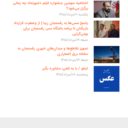
اختتامیه سومین جشنواره فیلم «شهرنما» چه زمانی
برگزار می‌شود؟
یکشنبه ۱۱/مرداد/۱۴۰۵
پاسخ مسی‌ها به رفسنجان زیبا | از وضعیت قرارداد
بازیکنان تا برنامه باشگاه مس رفسنجان برای
بومی‌گرایی
جمعه ۰۹/مرداد/۱۴۰۵
تجهیز تقاطع‌ها و میدان‌های شهری رفسنجان به
سامانه برق اضطراری
جمعه ۰۹/مرداد/۱۴۰۵
اینفو / با یه تلفن، مشاوره بگیر
پنجشنبه ۰۸/مرداد/۱۴۰۵