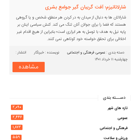
شارلاتانیزم؛ آفت گریبان گیر جوامع بشری
شارلاتان ها به دنبال از میدان به در کردن هر منطق، شخص و یا گروهی
هستند که فضا را برای جولان آنان تنگ می کند. کنش سیاسی اینان بر
پایه نیل به هدف با توسل به هر ابزاری است؛ بنابراین از هیچ اقدام غیر
اخلاقی برای تحقق خواسته خود کوتاهی نمی کنند.
دسته بندی :‌
عمومی
فرهنگی و اجتماعی
نویسنده : خبرنگار
انتشار :
چهارشنبه ۱۱ خرداد ۱۴۰۱
مشاهده
دســـته بندی
۲,۰۹۰
تازه های شهر
۲,۴۴۶
عمومی
۱,۸۷۲
فرهنگی و اجتماعی
۵۵۹
ورزش و سلامت