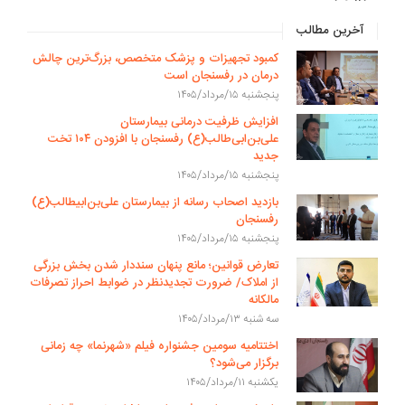
آخرین مطالب
کمبود تجهیزات و پزشک متخصص، بزرگ‌ترین چالش
درمان در رفسنجان است
پنجشنبه ۱۵/مرداد/۱۴۰۵
افزایش ظرفیت درمانی بیمارستان
علی‌بن‌ابی‌طالب(ع) رفسنجان با افزودن ۱۰۴ تخت
جدید
پنجشنبه ۱۵/مرداد/۱۴۰۵
بازدید اصحاب رسانه از بیمارستان علی‌بن‌ابیطالب(ع)
رفسنجان
پنجشنبه ۱۵/مرداد/۱۴۰۵
تعارض قوانین؛ مانع پنهان سنددار شدن بخش بزرگی
از املاک/ ضرورت تجدیدنظر در ضوابط احراز تصرفات
مالکانه
سه شنبه ۱۳/مرداد/۱۴۰۵
اختتامیه سومین جشنواره فیلم «شهرنما» چه زمانی
برگزار می‌شود؟
یکشنبه ۱۱/مرداد/۱۴۰۵